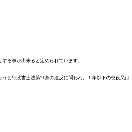
とする事が出来ると定められています。
うと行政書士法第21条の違反に問われ、
１年以下の懲役又は