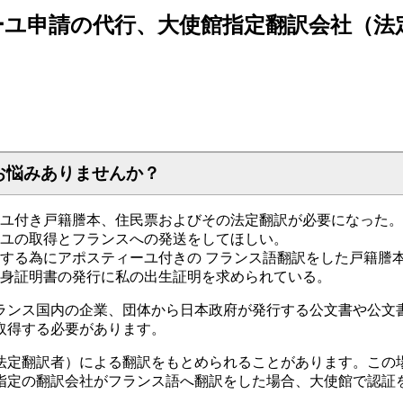
ユ申請の代行、大使館指定翻訳会社（法
お悩みありませんか？
ユ付き戸籍謄本、住民票およびその法定翻訳が必要になった。
ユの取得とフランスへの発送をしてほしい。
する為にアポスティーユ付きの フランス語翻訳をした戸籍謄
身証明書の発行に私の出生証明を求められている。
ランス国内の企業、団体から日本政府が発行する公文書や公文
取得する必要があります。
法定翻訳者）による翻訳をもとめられることがあります。この
指定の翻訳会社がフランス語へ翻訳をした場合、大使館で認証