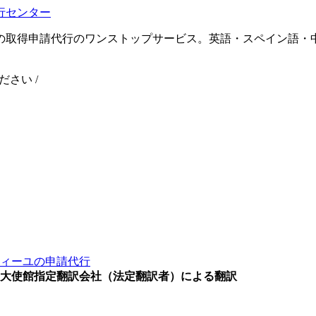
の取得申請代行のワンストップサービス。英語・スペイン語・
ください
/
ィーユの申請代行
大使館指定翻訳会社（法定翻訳者）による翻訳