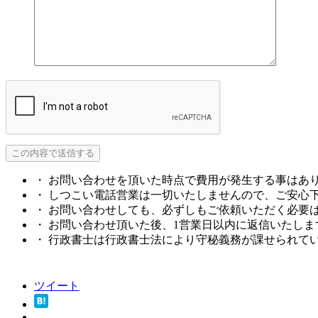
・ お問い合わせを頂いた時点で費用が発生する事はあ
・ しつこい電話営業は一切いたしませんので、ご安心
・ お問い合わせしても、必ずしもご依頼いただく必要
・ お問い合わせ頂いた後、1営業日以内に返信いたしま
・ 行政書士は行政書士法により守秘義務が課せられて
ツイート