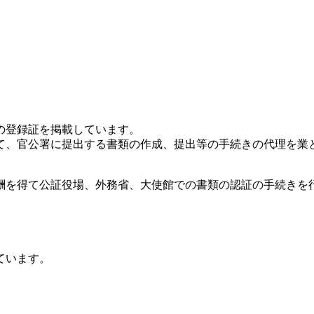
の登録証を掲載しています。
て、官公署に提出する書類の作成、提出等の手続きの代理を業
酬を得て公証役場、外務省、大使館での書類の認証の手続きを行
ています。