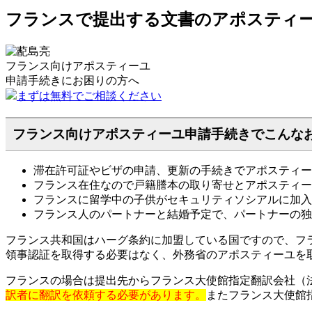
フランスで提出する文書のアポスティー
フランス向けアポスティーユ
申請手続きに
お困りの方へ
まずは無料でご相談ください
フランス向けアポスティーユ申請手続きでこんな
滞在許可証やビザの申請、更新の手続きでアポスティー
フランス在住なので戸籍謄本の取り寄せとアポスティー
フランスに留学中の子供がセキュリティソシアルに加入
フランス人のパートナーと結婚予定で、パートナーの独
フランス共和国はハーグ条約に加盟している国ですので、フ
領事認証を取得する必要はなく、外務省のアポスティーユを
フランスの場合は提出先からフランス大使館指定翻訳会社（
訳者に翻訳を依頼する必要があります。
またフランス大使館