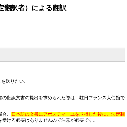
定翻訳者）による翻訳
本を送りたい。
書の翻訳文書の提出を求められた際は、駐日フランス大使館で
場合、
日本語の文書にアポスティーユを取得した後に、法定翻
を受ける必要はありませんので注意が必要です。