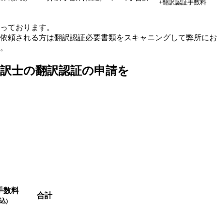
+翻訳認証手数料
承っております。
依頼される方は翻訳認証必要書類をスキャニングして弊所にお
。
訳士の翻訳認証の申請を
手数料
合計
込)