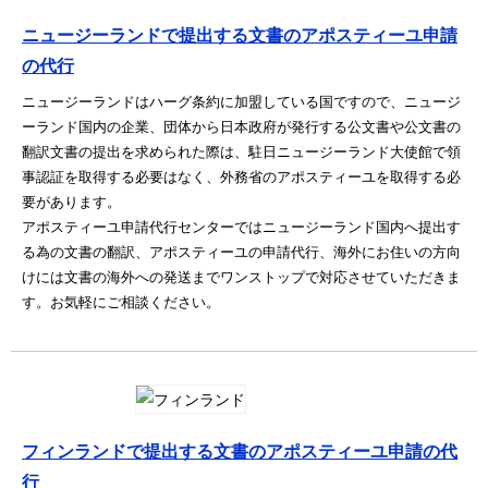
ニュージーランドで提出する文書のアポスティーユ申請
の代行
ニュージーランドはハーグ条約に加盟している国ですので、ニュージ
ーランド国内の企業、団体から日本政府が発行する公文書や公文書の
翻訳文書の提出を求められた際は、駐日ニュージーランド大使館で領
事認証を取得する必要はなく、外務省のアポスティーユを取得する必
要があります。
アポスティーユ申請代行センターではニュージーランド国内へ提出す
る為の文書の翻訳、アポスティーユの申請代行、海外にお住いの方向
けには文書の海外への発送までワンストップで対応させていただきま
す。お気軽にご相談ください。
フィンランドで提出する文書のアポスティーユ申請の代
行