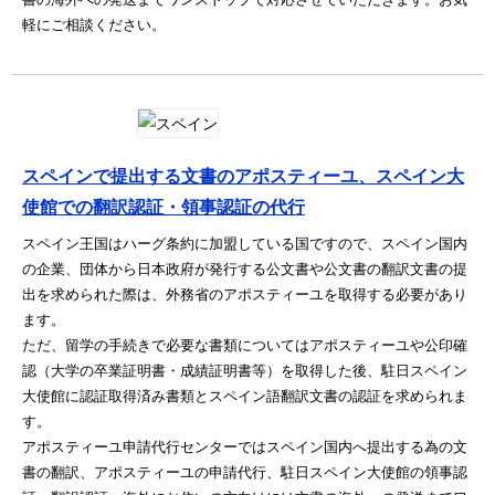
軽にご相談ください。
スペインで提出する文書のアポスティーユ、スペイン大
使館での翻訳認証・領事認証の代行
スペイン王国はハーグ条約に加盟している国ですので、スペイン国内
の企業、団体から日本政府が発行する公文書や公文書の翻訳文書の提
出を求められた際は、外務省のアポスティーユを取得する必要があり
ます。
ただ、留学の手続きで必要な書類についてはアポスティーユや公印確
認（大学の卒業証明書・成績証明書等）を取得した後、駐日スペイン
大使館に認証取得済み書類とスペイン語翻訳文書の認証を求められま
す。
アポスティーユ申請代行センターではスペイン国内へ提出する為の文
書の翻訳、アポスティーユの申請代行、駐日スペイン大使館の領事認