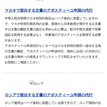
マカオで提出する文書のアポスティーユ申請の代行
中華人民共和国マカオ特別行政区はハーグ条約に加盟していますの
で、マカオ特別行政区内の企業、団体から日本政府が発行する公文書
や公文書の翻訳文書の提出を求められた際は、駐日中国大使館で領事
認証を取得する必要はなく、外務省のアポスティーユを取得する必要
があります。
アポスティーユ申請代行センターではマカオ特別行政区へ提出する為
の文書の翻訳、アポスティーユの申請代行、海外にお住いの方向けに
は文書の海外への発送までワンストップで対応させていただきます。
お気軽にご相談ください。
ロシアで提出する文書のアポスティーユ申請の代行
ロシア連邦はハーグ条約に加盟している国ですので、ロシア国内の企