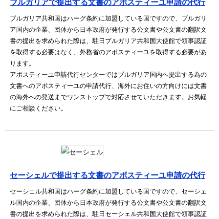
ブルガリアで提出する文書のアポスティーユ申請の代行
ブルガリア共和国はハーグ条約に加盟している国ですので、ブルガリ
ア国内の企業、団体から日本政府が発行する公文書や公文書の翻訳文
書の提出を求められた際は、駐日ブルガリア共和国大使館で領事認証
を取得する必要はなく、外務省のアポスティーユを取得する必要があ
ります。
アポスティーユ申請代行センターではブルガリア国内へ提出する為の
文書へのアポスティーユの申請代行、海外にお住いの方向けには文書
の海外への発送までワンストップで対応させていただきます。お気軽
にご相談ください。
セーシェルで提出する文書のアポスティーユ申請の代行
セーシェル共和国はハーグ条約に加盟している国ですので、セーシェ
ル国内の企業、団体から日本政府が発行する公文書や公文書の翻訳文
書の提出を求められた際は、駐日セーシェル共和国大使館で領事認証