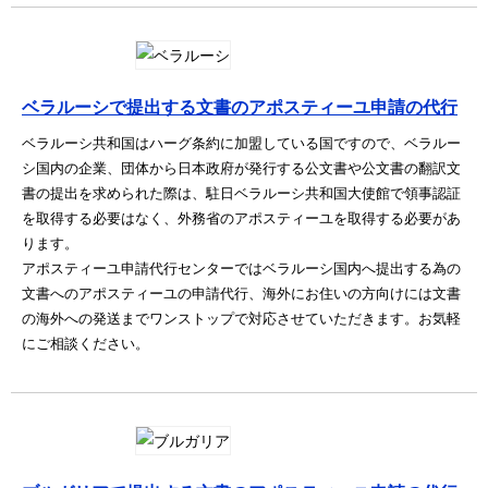
ベラルーシで提出する文書のアポスティーユ申請の代行
ベラルーシ共和国はハーグ条約に加盟している国ですので、ベラルー
シ国内の企業、団体から日本政府が発行する公文書や公文書の翻訳文
書の提出を求められた際は、駐日ベラルーシ共和国大使館で領事認証
を取得する必要はなく、外務省のアポスティーユを取得する必要があ
ります。
アポスティーユ申請代行センターではベラルーシ国内へ提出する為の
文書へのアポスティーユの申請代行、海外にお住いの方向けには文書
の海外への発送までワンストップで対応させていただきます。お気軽
にご相談ください。