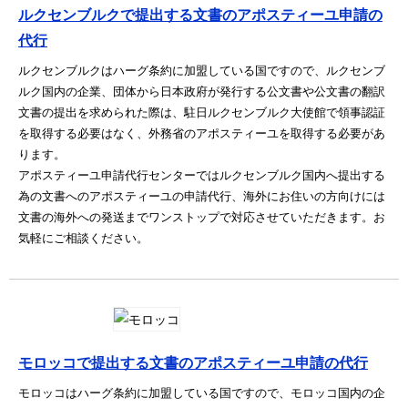
ルクセンブルクで提出する文書のアポスティーユ申請の
代行
ルクセンブルクはハーグ条約に加盟している国ですので、ルクセンブ
ルク国内の企業、団体から日本政府が発行する公文書や公文書の翻訳
文書の提出を求められた際は、駐日ルクセンブルク大使館で領事認証
を取得する必要はなく、外務省のアポスティーユを取得する必要があ
ります。
アポスティーユ申請代行センターではルクセンブルク国内へ提出する
為の文書へのアポスティーユの申請代行、海外にお住いの方向けには
文書の海外への発送までワンストップで対応させていただきます。お
気軽にご相談ください。
モロッコで提出する文書のアポスティーユ申請の代行
モロッコはハーグ条約に加盟している国ですので、モロッコ国内の企