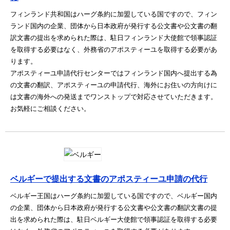
フィンランド共和国はハーグ条約に加盟している国ですので、フィン
ランド国内の企業、団体から日本政府が発行する公文書や公文書の翻
訳文書の提出を求められた際は、駐日フィンランド大使館で領事認証
を取得する必要はなく、外務省のアポスティーユを取得する必要があ
ります。
アポスティーユ申請代行センターではフィンランド国内へ提出する為
の文書の翻訳、アポスティーユの申請代行、海外にお住いの方向けに
は文書の海外への発送までワンストップで対応させていただきます。
お気軽にご相談ください。
ベルギーで提出する文書のアポスティーユ申請の代行
ベルギー王国はハーグ条約に加盟している国ですので、ベルギー国内
の企業、団体から日本政府が発行する公文書や公文書の翻訳文書の提
出を求められた際は、駐日ベルギー大使館で領事認証を取得する必要