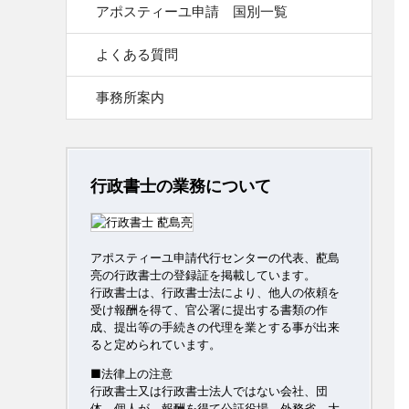
アポスティーユ申請 国別一覧
よくある質問
事務所案内
行政書士の業務について
アポスティーユ申請代行センターの代表、蓜島
亮の行政書士の登録証を掲載しています。
行政書士は、行政書士法により、他人の依頼を
受け報酬を得て、官公署に提出する書類の作
成、提出等の手続きの代理を業とする事が出来
ると定められています。
■法律上の注意
行政書士又は行政書士法人ではない会社、団
体、個人が、報酬を得て公証役場、外務省、大