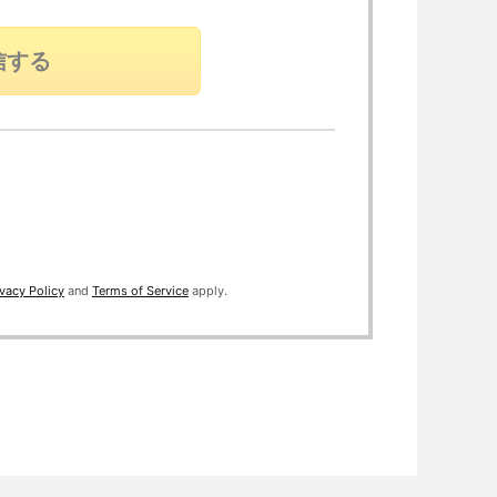
。
ivacy Policy
and
Terms of Service
apply.