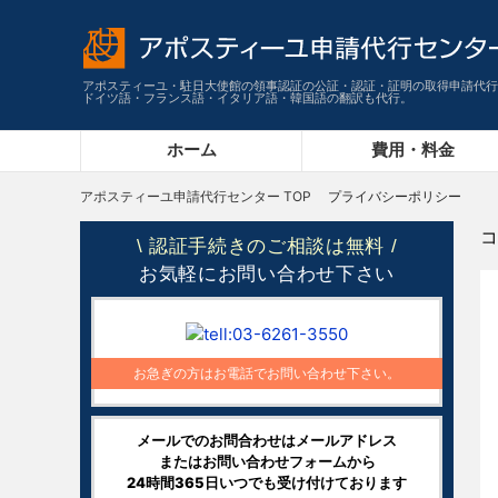
アポスティーユ・駐日大使館の領事認証の公証・認証・証明の取得申請代行
ドイツ語・フランス語・イタリア語・韓国語の翻訳も代行。
ホーム
費用・料金
アポスティーユ申請代行センター
TOP
プライバシーポリシー
コ
認証手続きのご相談は無料
\
/
お気軽にお問い合わせ下さい
お急ぎの方はお電話でお問い合わせ下さい。
メールでのお問合わせはメールアドレス
またはお問い合わせフォームから
24時間365日いつでも受け付けております