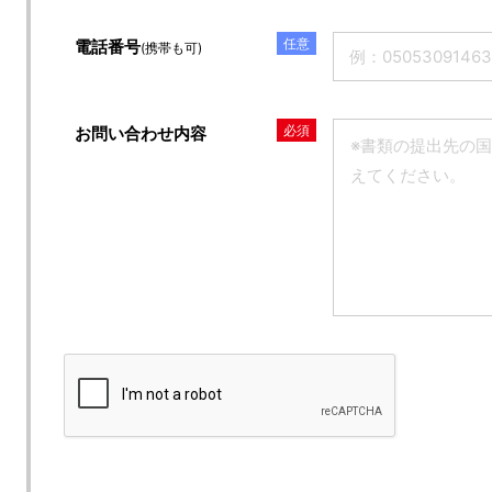
任意
電話番号
(携帯も可)
必須
お問い合わせ内容