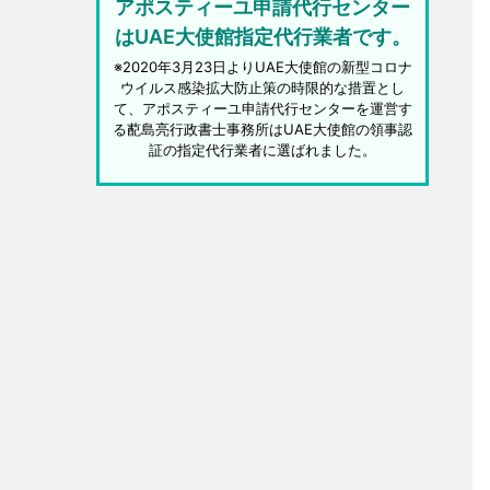
アポスティーユ申請代行センター
はUAE大使館指定代行業者です。
※2020年3月23日よりUAE大使館の新型コロナ
ウイルス感染拡大防止策の時限的な措置とし
て、アポスティーユ申請代行センターを運営す
る蓜島亮行政書士事務所はUAE大使館の領事認
証の指定代行業者に選ばれました。