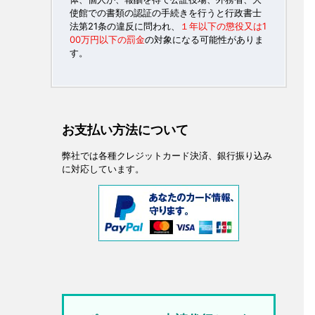
使館での書類の認証の手続きを行うと行政書士
法第21条の違反に問われ、
１年以下の懲役又は1
00万円以下の罰金
の対象になる可能性がありま
す。
お支払い方法について
弊社では各種クレジットカード決済、銀行振り込み
に対応しています。