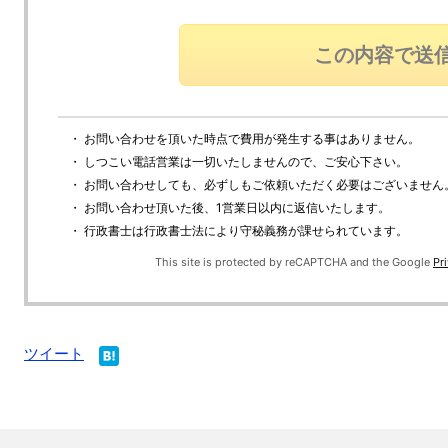
・ お問い合わせを頂いた時点で費用が発生する事はありません。
・ しつこい電話営業は一切いたしませんので、ご安心下さい。
・ お問い合わせしても、必ずしもご依頼いただく必要はございません
・ お問い合わせ頂いた後、1営業日以内に返信いたします。
・ 行政書士は行政書士法により守秘義務が課せられています。
This site is protected by reCAPTCHA and the Google
Pr
ツイート