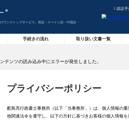
認証手
\
のワンストップサービス。英語・スペイン語・中国語・
手続きの流れ
取り扱い文書一覧
ンテンツの読み込み中にエラーが発生しました。
プライバシーポリシー
蓜島亮行政書士事務所（以下「当事務所」）は、個人情報の重
他関連法令を遵守し、以下の方針に基づきお客様の個人情報を