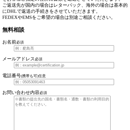
ご返送先が国内の場合はレターパック、海外の場合は基本的
にDHLで返送の手続きをさせていただきます。
FEDEXやEMSをご希望の場合は別途ご相談ください。
無料相談
お名前
必須
メールアドレス
必須
電話番号
(携帯も可)
任意
お問い合わせ内容
必須