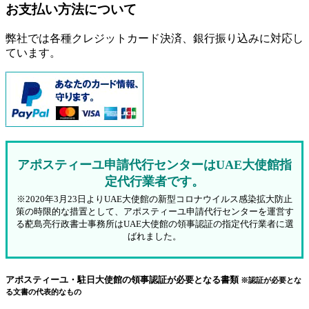
お支払い方法について
弊社では各種クレジットカード決済、銀行振り込みに対応し
ています。
アポスティーユ申請代行センターはUAE大使館指
定代行業者です。
※2020年3月23日よりUAE大使館の新型コロナウイルス感染拡大防止
策の時限的な措置として、アポスティーユ申請代行センターを運営す
る蓜島亮行政書士事務所はUAE大使館の領事認証の指定代行業者に選
ばれました。
アポスティーユ・駐日大使館の領事認証が必要となる書類
※認証が必要とな
る文書の代表的なもの