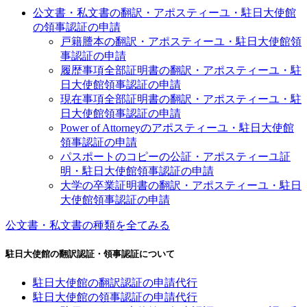
公文書・私文書の翻訳・アポスティーユ・駐日大使館
の領事認証の申請
戸籍謄本の翻訳・アポスティーユ・駐日大使館領
事認証の申請
履歴事項全部証明書の翻訳・アポスティーユ・駐
日大使館領事認証の申請
現在事項全部証明書の翻訳・アポスティーユ・駐
日大使館領事認証の申請
Power of Attorneyのアポスティーユ・駐日大使館
領事認証の申請
パスポートのコピーの公証・アポスティーユ証
明・駐日大使館領事認証の申請
大学の卒業証明書の翻訳・アポスティーユ・駐日
大使館領事認証の申請
公文書・私文書の種類を全てみる
駐日大使館の翻訳認証・領事認証について
駐日大使館の翻訳認証の申請代行
駐日大使館の領事認証の申請代行