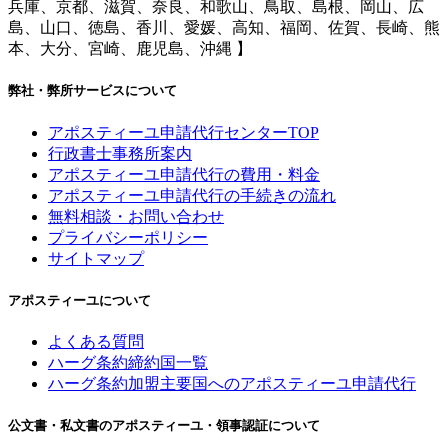
兵庫、京都、滋賀、奈良、和歌山、鳥取、島根、岡山、広
島、山口、徳島、香川、愛媛、高知、福岡、佐賀、長崎、熊
本、大分、宮崎、鹿児島、沖縄 】
弊社・弊所サービスについて
アポスティーユ申請代行センターTOP
行政書士事務所案内
アポスティーユ申請代行の費用・料金
アポスティーユ申請代行の手続きの流れ
無料相談・お問い合わせ
プライバシーポリシー
サイトマップ
アポスティーユについて
よくある質問
ハーグ条約締約国一覧
ハーグ条約加盟主要国へのアポスティーユ申請代行
公文書・私文書のアポスティーユ・領事認証について