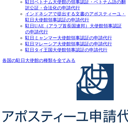
駐日ベトナム大使館の領事認証・ベトナム語の翻
訳公証・合法化の申請代行
インドネシアで提出する文書のアポスティーユ・
駐日大使館領事認証の申請代行
駐日UAE（アラブ首長国連邦）大使館領事認証
の申請代行
駐日ミャンマー大使館領事認証の申請代行
駐日マレーシア大使館領事認証の申請代行
駐日タイ王国大使館領事認証の申請代行
各国の駐日大使館の種類を全てみる