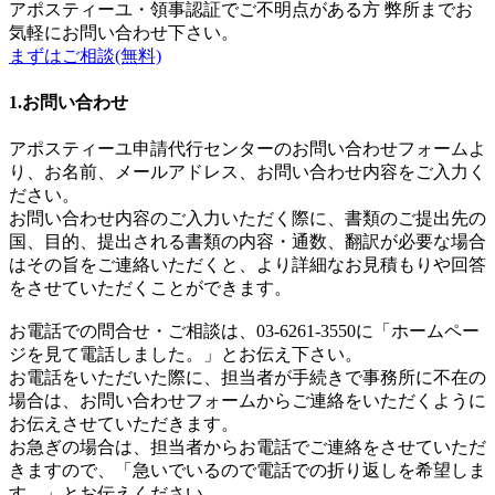
アポスティーユ・領事認証でご不明点がある方
弊所までお
気軽にお問い合わせ下さい。
まずはご相談(無料)
1.お問い合わせ
アポスティーユ申請代行センターのお問い合わせフォームよ
り、お名前、メールアドレス、お問い合わせ内容をご入力く
ださい。
お問い合わせ内容のご入力いただく際に、書類のご提出先の
国、目的、提出される書類の内容・通数、翻訳が必要な場合
はその旨をご連絡いただくと、より詳細なお見積もりや回答
をさせていただくことができます。
お電話での問合せ・ご相談は、03-6261-3550に「ホームペー
ジを見て電話しました。」とお伝え下さい。
お電話をいただいた際に、担当者が手続きで事務所に不在の
場合は、お問い合わせフォームからご連絡をいただくように
お伝えさせていただきます。
お急ぎの場合は、担当者からお電話でご連絡をさせていただ
きますので、「急いでいるので電話での折り返しを希望しま
す。」とお伝えください。