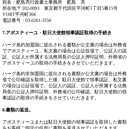
宛名：蓜島亮行政書士事務所 蓜島 亮
所在地:〒102-0093 東京都千代田区平河町1丁目5番15号
VORT平河町304
電話番号：03-6261-3550
7.アポスティーユ・駐日大使館領事認証取得の手続き
ハーグ条約加盟国に提出される書類が公文書の場合は外務省
でアポスティーユ、私文書の場合は公証役場で、公証人の認
証、公証人が所属する法務局長の公証人押印証明、外務省の
アポスティーユの取得の手続きをさせていただきます。
ハーグ条約非加盟国に提出される書類が公文書の場合は外務
省で公印確認を取得した後、駐日大使館で領事認証、私文書
の場合は公証役場で、公証人の認証、公証人が所属する法務
局長の公証人押印証明、外務省の公印確認、駐日大使館の領
事認証の取得の手続きをさせていただきます。
8.書類の返送。
アポスティーユまたは駐日大使館の領事認証を取得した書類
をお客様ご指定の住所に書類を返送させていただきます。