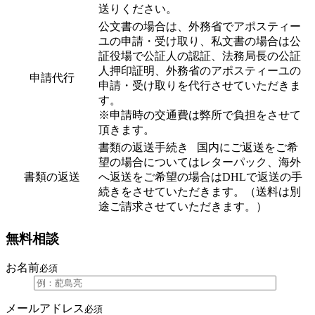
送りください。
公文書の場合は、外務省でアポスティー
ユの申請・受け取り、私文書の場合は公
証役場で公証人の認証、法務局長の公証
人押印証明、外務省のアポスティーユの
申請代行
申請・受け取りを代行させていただきま
す。
※申請時の交通費は弊所で負担をさせて
頂きます。
書類の返送手続き 国内にご返送をご希
望の場合についてはレターパック、海外
書類の返送
へ返送をご希望の場合はDHLで返送の手
続きをさせていただきます。（送料は別
途ご請求させていただきます。）
無料相談
お名前
必須
メールアドレス
必須