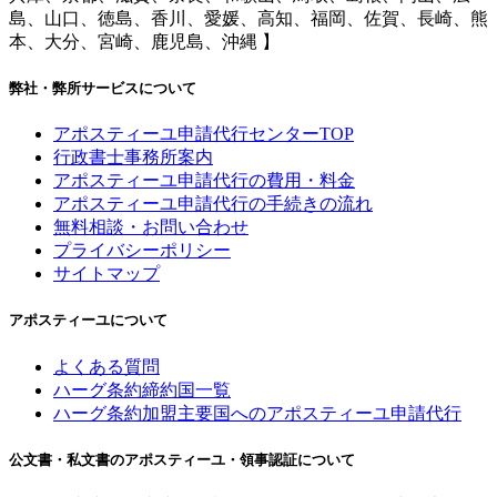
島、山口、徳島、香川、愛媛、高知、福岡、佐賀、長崎、熊
本、大分、宮崎、鹿児島、沖縄 】
弊社・弊所サービスについて
アポスティーユ申請代行センターTOP
行政書士事務所案内
アポスティーユ申請代行の費用・料金
アポスティーユ申請代行の手続きの流れ
無料相談・お問い合わせ
プライバシーポリシー
サイトマップ
アポスティーユについて
よくある質問
ハーグ条約締約国一覧
ハーグ条約加盟主要国へのアポスティーユ申請代行
公文書・私文書のアポスティーユ・領事認証について