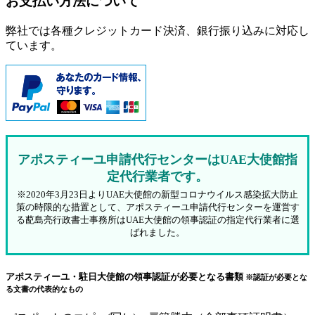
お支払い方法について
弊社では各種クレジットカード決済、銀行振り込みに対応し
ています。
アポスティーユ申請代行センターはUAE大使館指
定代行業者です。
※2020年3月23日よりUAE大使館の新型コロナウイルス感染拡大防止
策の時限的な措置として、アポスティーユ申請代行センターを運営す
る蓜島亮行政書士事務所はUAE大使館の領事認証の指定代行業者に選
ばれました。
アポスティーユ・駐日大使館の領事認証が必要となる書類
※認証が必要とな
る文書の代表的なもの