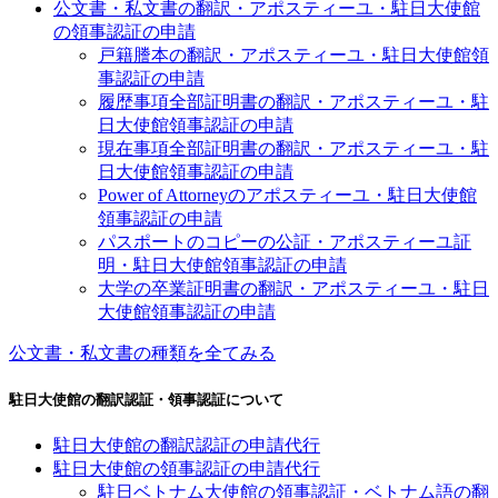
公文書・私文書の翻訳・アポスティーユ・駐日大使館
の領事認証の申請
戸籍謄本の翻訳・アポスティーユ・駐日大使館領
事認証の申請
履歴事項全部証明書の翻訳・アポスティーユ・駐
日大使館領事認証の申請
現在事項全部証明書の翻訳・アポスティーユ・駐
日大使館領事認証の申請
Power of Attorneyのアポスティーユ・駐日大使館
領事認証の申請
パスポートのコピーの公証・アポスティーユ証
明・駐日大使館領事認証の申請
大学の卒業証明書の翻訳・アポスティーユ・駐日
大使館領事認証の申請
公文書・私文書の種類を全てみる
駐日大使館の翻訳認証・領事認証について
駐日大使館の翻訳認証の申請代行
駐日大使館の領事認証の申請代行
駐日ベトナム大使館の領事認証・ベトナム語の翻