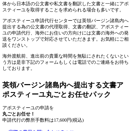
体から日本語の公文書や私文書を翻訳した文書と一緒にアポ
スティーユを取得することを求められる場合も多いです。
アポスティーユ申請代行センターでは英領バージン諸島内へ
提出する為の公文書の代理取得、文書の翻訳、アポスティー
ユの申請代行、海外にお住いの方向けには文書の海外への発
送をワンストップで対応させていただきます。お気軽にご相
談ください。
海外渡航前、進出前の貴重な時間を無駄にされたくないとい
う方は是非下記のフォームもしくは電話でのご連絡をお待ち
しております。
英領バージン諸島内へ提出する文書ア
ポスティーユ丸ごとお任せパック
アポスティーユの申請を
丸ごとお任せ！
申請代行の弊所手数料は
17,600
円(税込)