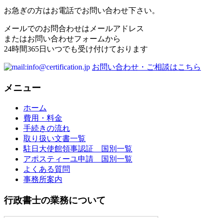
お急ぎの方はお電話でお問い合わせ下さい。
メールでのお問合わせはメールアドレス
またはお問い合わせフォームから
24時間365日いつでも受け付けております
お問い合わせ・ご相談はこちら
メニュー
ホーム
費用・料金
手続きの流れ
取り扱い文書一覧
駐日大使館領事認証 国別一覧
アポスティーユ申請 国別一覧
よくある質問
事務所案内
行政書士の業務について