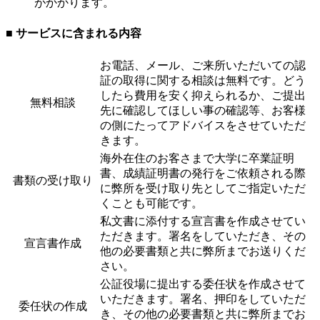
がかかります。
■ サービスに含まれる内容
お電話、メール、ご来所いただいての認
証の取得に関する相談は無料です。どう
したら費用を安く抑えられるか、ご提出
無料相談
先に確認してほしい事の確認等、お客様
の側にたってアドバイスをさせていただ
きます。
海外在住のお客さまで大学に卒業証明
書、成績証明書の発行をご依頼される際
書類の受け取り
に弊所を受け取り先としてご指定いただ
くことも可能です。
私文書に添付する宣言書を作成させてい
ただきます。署名をしていただき、その
宣言書作成
他の必要書類と共に弊所までお送りくだ
さい。
公証役場に提出する委任状を作成させて
いただきます。署名、押印をしていただ
委任状の作成
き、その他の必要書類と共に弊所までお