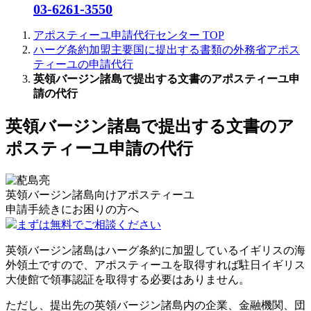
03-6261-3550
アポスティーユ申請代行センター
TOP
ハーグ条約加盟主要国に提出する書類の外務省アポス
ティーユの申請代行
英領バージン諸島で提出する文書のアポスティーユ申
請の代行
英領バージン諸島で提出する文書のア
ポスティーユ申請の代行
英領バージン諸島向けアポスティーユ
申請手続きに
お困りの方へ
まずは無料でご相談ください
英領バージン諸島はハーグ条約に加盟しているイギリスの海
外領土ですので、アポスティーユを取得すれば駐日イギリス
大使館で領事認証を取得する必要はありません。
ただし、提出先の英領バージン諸島内の企業、金融機関、団