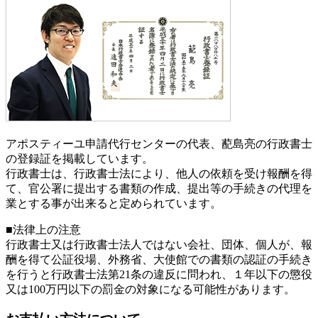
アポスティーユ申請代行センターの代表、蓜島亮の行政書士
の登録証を掲載しています。
行政書士は、行政書士法により、他人の依頼を受け報酬を得
て、官公署に提出する書類の作成、提出等の手続きの代理を
業とする事が出来ると定められています。
■法律上の注意
行政書士又は行政書士法人ではない会社、団体、個人が、報
酬を得て公証役場、外務省、大使館での書類の認証の手続き
を行うと行政書士法第21条の違反に問われ、
１年以下の懲役
又は100万円以下の罰金
の対象になる可能性があります。