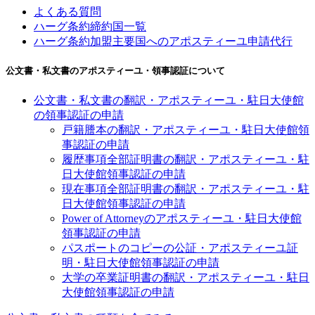
よくある質問
ハーグ条約締約国一覧
ハーグ条約加盟主要国へのアポスティーユ申請代行
公文書・私文書のアポスティーユ・領事認証について
公文書・私文書の翻訳・アポスティーユ・駐日大使館
の領事認証の申請
戸籍謄本の翻訳・アポスティーユ・駐日大使館領
事認証の申請
履歴事項全部証明書の翻訳・アポスティーユ・駐
日大使館領事認証の申請
現在事項全部証明書の翻訳・アポスティーユ・駐
日大使館領事認証の申請
Power of Attorneyのアポスティーユ・駐日大使館
領事認証の申請
パスポートのコピーの公証・アポスティーユ証
明・駐日大使館領事認証の申請
大学の卒業証明書の翻訳・アポスティーユ・駐日
大使館領事認証の申請