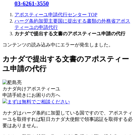
03-6261-3550
アポスティーユ申請代行センター
TOP
ハーグ条約加盟主要国に提出する書類の外務省アポス
ティーユの申請代行
カナダで提出する文書のアポスティーユ申請の代行
コンテンツの読み込み中にエラーが発生しました。
カナダで提出する文書のアポスティー
ユ申請の代行
カナダ向けアポスティーユ
申請手続きに
お困りの方へ
まずは無料でご相談ください
カナダはハーグ条約に加盟している国ですので、アポスティ
ーユを取得すれば駐日カナダ大使館で領事認証を取得する必
要はありません。