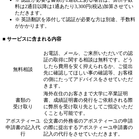
料は2通目以降は1通あたり3,300円(税込)加算させてい
ただきます。
※ 英語翻訳を添付して認証が必要な方は別途、手数料
がかかります。
■ サービスに含まれる内容
お電話、メール、ご来所いただいての認
証の取得に関する相談は無料です。どう
したら費用を安く抑えられるか、ご提出
無料相談
先に確認してほしい事の確認等、お客様
の側にたってアドバイスをさせていただ
きます。
海外在住のお客さまで大学に卒業証明
書類の
書、成績証明書の発行をご依頼される際
受け取り
に弊所を受け取り先としてご指定いただ
くことも可能です。
アポスティーユ
公文書の外務省のアポスティーユの申請
申請書の記入代
の際に提出するアポスティーユ申請書の
行
記入の代行をさせていただきます。