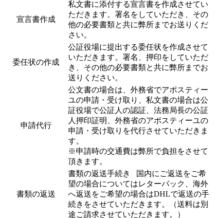
私文書に添付する宣言書を作成させてい
ただきます。署名をしていただき、その
宣言書作成
他の必要書類と共に弊所までお送りくだ
さい。
公証役場に提出する委任状を作成させて
いただきます。署名、押印をしていただ
委任状の作成
き、その他の必要書類と共に弊所までお
送りください。
公文書の場合は、外務省でアポスティー
ユの申請・受け取り、私文書の場合は公
証役場で公証人の認証、法務局長の公証
人押印証明、外務省のアポスティーユの
申請代行
申請・受け取りを代行させていただきま
す。
※申請時の交通費は弊所で負担をさせて
頂きます。
書類の返送手続き 国内にご返送をご希
望の場合についてはレターパック、海外
書類の返送
へ返送をご希望の場合はDHLで返送の手
続きをさせていただきます。（送料は別
途ご請求させていただきます。）