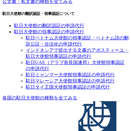
公文書・私文書の種類を全てみる
駐日大使館の翻訳認証・領事認証について
駐日大使館の翻訳認証の申請代行
駐日大使館の領事認証の申請代行
駐日ベトナム大使館の領事認証・ベトナム語の翻
訳公証・合法化の申請代行
インドネシアで提出する文書のアポスティーユ・
駐日大使館領事認証の申請代行
駐日UAE（アラブ首長国連邦）大使館領事認証
の申請代行
駐日ミャンマー大使館領事認証の申請代行
駐日マレーシア大使館領事認証の申請代行
駐日タイ王国大使館領事認証の申請代行
各国の駐日大使館の種類を全てみる