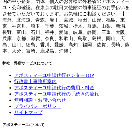
国の中小企業、団体、個人のお客様の外務省のアポスティー
ユ・公印確認。在東京の駐日大使館の領事認証のお手伝いを
させていただいております。お気軽にご相談ください。【
海外、北海道、青森、岩手、宮城、秋田、山形、福島、東
京、神奈川、埼玉、千葉、茨城、栃木、群馬、山梨、新潟、
長野、富山、石川、福井、愛知、岐阜、静岡、三重、大阪、
兵庫、京都、滋賀、奈良、和歌山、鳥取、島根、岡山、広
島、山口、徳島、香川、愛媛、高知、福岡、佐賀、長崎、熊
本、大分、宮崎、鹿児島、沖縄 】
弊社・弊所サービスについて
アポスティーユ申請代行センターTOP
行政書士事務所案内
アポスティーユ申請代行の費用・料金
アポスティーユ申請代行の手続きの流れ
無料相談・お問い合わせ
プライバシーポリシー
サイトマップ
アポスティーユについて