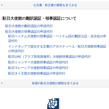
公文書・私文書の種類を全てみる
駐日大使館の翻訳認証・領事認証について
駐日大使館の翻訳認証の申請代行
駐日大使館の領事認証の申請代行
駐日ベトナム大使館の領事認証・ベトナム語の翻訳公証・合法化の申
請代行
インドネシアで提出する文書のアポスティーユ・駐日大使館領事認証
の申請代行
駐日UAE（アラブ首長国連邦）大使館領事認証の申請代行
駐日ミャンマー大使館領事認証の申請代行
駐日マレーシア大使館領事認証の申請代行
駐日タイ王国大使館領事認証の申請代行
各国の駐日大使館の種類を全てみる