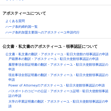
アポスティーユについて
よくある質問
ハーグ条約締約国一覧
ハーグ条約加盟主要国へのアポスティーユ申請代行
公文書・私文書のアポスティーユ・領事認証について
公文書・私文書の翻訳・アポスティーユ・駐日大使館の領事認証の申請
戸籍謄本の翻訳・アポスティーユ・駐日大使館領事認証の申請
履歴事項全部証明書の翻訳・アポスティーユ・駐日大使館領事認証の
申請
現在事項全部証明書の翻訳・アポスティーユ・駐日大使館領事認証の
申請
Power of Attorneyのアポスティーユ・駐日大使館領事認証の申請
パスポートのコピーの公証・アポスティーユ証明・駐日大使館領事認
証の申請
大学の卒業証明書の翻訳・アポスティーユ・駐日大使館領事認証の申
請