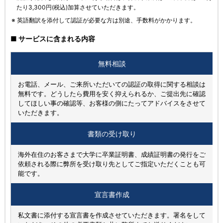
たり3,300円(税込)加算させていただきます。
※ 英語翻訳を添付して認証が必要な方は別途、手数料がかかります。
■ サービスに含まれる内容
無料相談
お電話、メール、ご来所いただいての認証の取得に関する相談は
無料です。どうしたら費用を安く抑えられるか、ご提出先に確認
してほしい事の確認等、お客様の側にたってアドバイスをさせて
いただきます。
書類の
受け取り
海外在住のお客さまで大学に卒業証明書、成績証明書の発行をご
依頼される際に弊所を受け取り先としてご指定いただくことも可
能です。
宣言書作成
私文書に添付する宣言書を作成させていただきます。署名をして