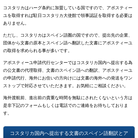
コスタリカはハーグ条約に加盟している国ですので、アポスティー
ユを取得すれば駐日コスタリカ大使館で領事認証を取得する必要は
ありません。
ただし、コスタリカはスペイン語圏の国ですので、提出先の企業、
団体から文書の原本とスペイン語へ翻訳した文書にアポスティーユ
の取得を求められる事が多いです。
アポスティーユ申請代行センターではコスタリカ国内へ提出する為
の公文書の代理取得、文書のスペイン語への翻訳、アポスティーユ
の申請代行、海外にお住いの方向けには文書の海外への発送をワン
ストップで対応させていただきます。お気軽にご相談ください。
海外渡航前、進出前の貴重な時間を無駄にされたくないという方は
是非下記のフォームもしくは電話でのご連絡をお待ちしておりま
す。
コスタリカ国内へ提出する文書のスペイン語翻訳と
ア