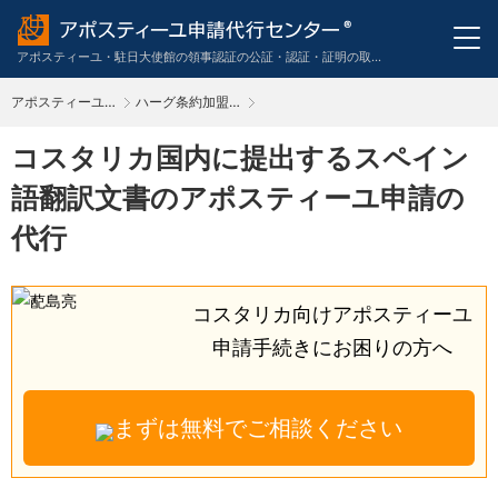
アポスティーユ・駐日大使館の領事認証の公証・認証・証明の取得申請代行のワンストップサービス。英語・スペイン語・中国語・ドイツ語・フランス語・イタリア語・韓国語の翻訳も代行。
アポスティーユ申請代行センター
ハーグ条約加盟主要国に提出する書類の外務省アポスティーユの申請代行
TOP
コスタリカ国内に提出するスペイン
語翻訳文書のアポスティーユ申請の
代行
コスタリカ向けアポスティーユ
申請手続きに
お困りの方へ
まずは無料でご相談ください