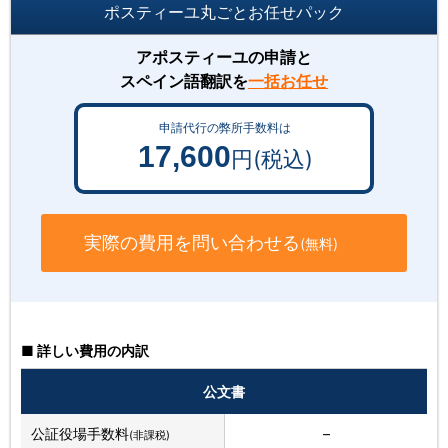
ポスティーユ丸ごとお任せパック
アポスティーユの申請と
スペイン語翻訳を
一括お任せ
申請代行の弊所手数料は
17,600
円(税込)
実際の費用を問い合わせる
(無料)
■ 詳しい費用の内訳
公文書
公証役場手数料
–
(非課税)