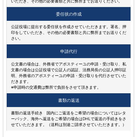
いただき、その他の必要書類と共に弊所までお送りください。
委任状の作成
公証役場に提出する委任状を作成させていただきます。署名、押
印をしていただき、その他の必要書類と共に弊所までお送りくだ
さい。
申請代行
公文書の場合は、外務省でアポスティーユの申請・受け取り、私
文書の場合は公証役場で公証人の認証、法務局長の公証人押印証
明、外務省のアポスティーユの申請・受け取りを代行させていた
だきます。
※申請時の交通費は弊所で負担をさせて頂きます。
書類の返送
書類の返送手続き 国内にご返送をご希望の場合についてはレタ
ーパック、海外へ返送をご希望の場合はDHLで返送の手続きをさ
せていただきます。（送料は別途ご請求させていただきます。）