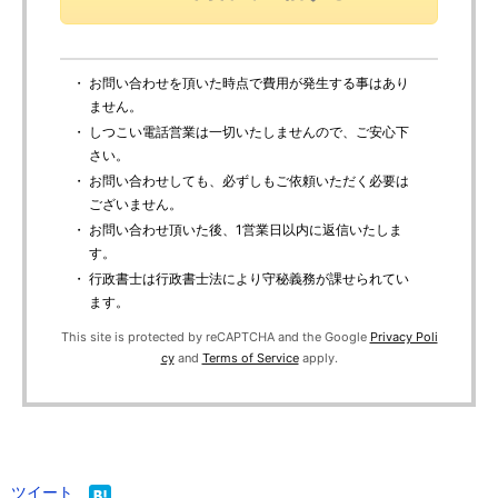
・ お問い合わせを頂いた時点で費用が発生する事はあり
ません。
・ しつこい電話営業は一切いたしませんので、ご安心下
さい。
・ お問い合わせしても、必ずしもご依頼いただく必要は
ございません。
・ お問い合わせ頂いた後、1営業日以内に返信いたしま
す。
・ 行政書士は行政書士法により守秘義務が課せられてい
ます。
This site is protected by reCAPTCHA and the Google
Privacy Poli
cy
and
Terms of Service
apply.
ツイート