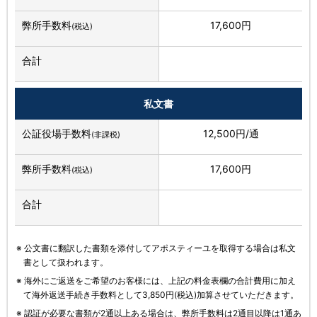
弊所手数料
17,600円
(税込)
合計
私文書
公証役場手数料
12,500円/通
(非課税)
弊所手数料
17,600円
(税込)
合計
※ 公文書に翻訳した書類を添付してアポスティーユを取得する場合は私文
書として扱われます。
※ 海外にご返送をご希望のお客様には、上記の料金表欄の合計費用に加え
て海外返送手続き手数料として3,850円(税込)加算させていただきます。
※ 認証が必要な書類が2通以上ある場合は、弊所手数料は2通目以降は1通あ