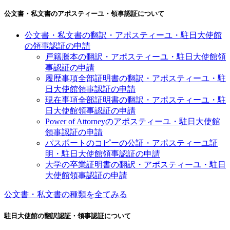
公文書・私文書のアポスティーユ・領事認証について
公文書・私文書の翻訳・アポスティーユ・駐日大使館
の領事認証の申請
戸籍謄本の翻訳・アポスティーユ・駐日大使館領
事認証の申請
履歴事項全部証明書の翻訳・アポスティーユ・駐
日大使館領事認証の申請
現在事項全部証明書の翻訳・アポスティーユ・駐
日大使館領事認証の申請
Power of Attorneyのアポスティーユ・駐日大使館
領事認証の申請
パスポートのコピーの公証・アポスティーユ証
明・駐日大使館領事認証の申請
大学の卒業証明書の翻訳・アポスティーユ・駐日
大使館領事認証の申請
公文書・私文書の種類を全てみる
駐日大使館の翻訳認証・領事認証について