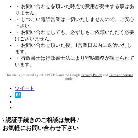
・ お問い合わせを頂いた時点で費用が発生する事はあ
りません。
・ しつこい電話営業は一切いたしませんので、ご安心
下さい。
・ お問い合わせしても、必ずしもご依頼いただく必要
はございません。
・ お問い合わせ頂いた後、1営業日以内に返信いたし
ます。
・ 行政書士は行政書士法により守秘義務が課せられて
います。
This site is protected by reCAPTCHA and the Google
Privacy Policy
and
Terms of Service
apply.
ツイート
\
認証手続きのご相談は無料
/
お気軽にお問い合わせ下さい