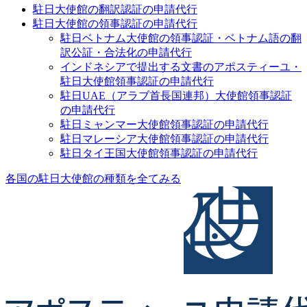
駐日大使館の翻訳認証の申請代行
駐日大使館の領事認証の申請代行
駐日ベトナム大使館の領事認証・ベトナム語の翻
訳公証・合法化の申請代行
インドネシアで提出する文書のアポスティーユ・
駐日大使館領事認証の申請代行
駐日UAE（アラブ首長国連邦）大使館領事認証
の申請代行
駐日ミャンマー大使館領事認証の申請代行
駐日マレーシア大使館領事認証の申請代行
駐日タイ王国大使館領事認証の申請代行
各国の駐日大使館の種類を全てみる