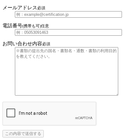
メールアドレス
必須
電話番号
(携帯も可)
任意
お問い合わせ内容
必須