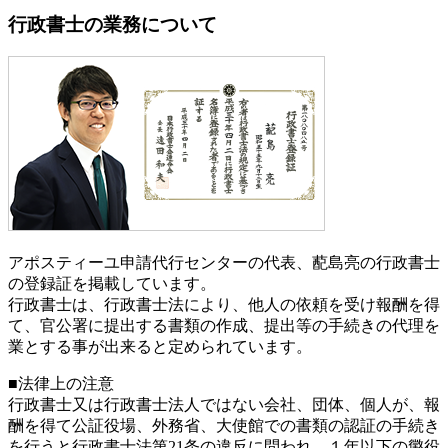
行政書士の業務について
アポスティーユ申請代行センターの代表、蓜島亮の行政書士
の登録証を掲載しています。
行政書士は、行政書士法により、他人の依頼を受け報酬を得
て、官公署に提出する書類の作成、提出等の手続きの代理を
業とする事が出来ると定められています。
■法律上の注意
行政書士又は行政書士法人ではない会社、団体、個人が、報
酬を得て公証役場、外務省、大使館での書類の認証の手続き
を行うと行政書士法第21条の違反に問われ、
１年以下の懲役