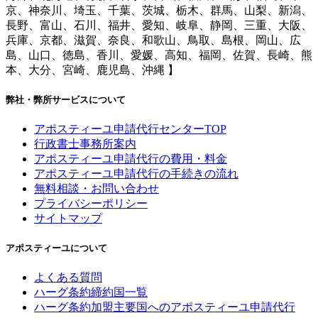
京、神奈川、埼玉、千葉、茨城、栃木、群馬、山梨、新潟、
長野、富山、石川、福井、愛知、岐阜、静岡、三重、大阪、
兵庫、京都、滋賀、奈良、和歌山、鳥取、島根、岡山、広
島、山口、徳島、香川、愛媛、高知、福岡、佐賀、長崎、熊
本、大分、宮崎、鹿児島、沖縄 】
弊社・弊所サービスについて
アポスティーユ申請代行センターTOP
行政書士事務所案内
アポスティーユ申請代行の費用・料金
アポスティーユ申請代行の手続きの流れ
無料相談・お問い合わせ
プライバシーポリシー
サイトマップ
アポスティーユについて
よくある質問
ハーグ条約締約国一覧
ハーグ条約加盟主要国へのアポスティーユ申請代行