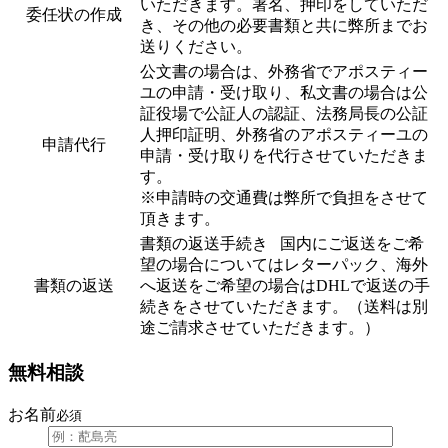
いただきます。署名、押印をしていただ
委任状の作成
き、その他の必要書類と共に弊所までお
送りください。
公文書の場合は、外務省でアポスティー
ユの申請・受け取り、私文書の場合は公
証役場で公証人の認証、法務局長の公証
人押印証明、外務省のアポスティーユの
申請代行
申請・受け取りを代行させていただきま
す。
※申請時の交通費は弊所で負担をさせて
頂きます。
書類の返送手続き 国内にご返送をご希
望の場合についてはレターパック、海外
書類の返送
へ返送をご希望の場合はDHLで返送の手
続きをさせていただきます。（送料は別
途ご請求させていただきます。）
無料相談
お名前
必須