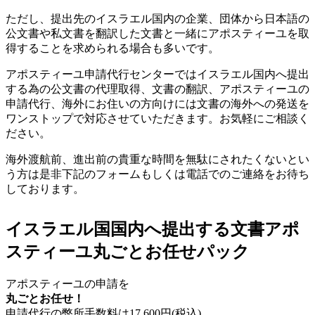
ただし、提出先のイスラエル国内の企業、団体から日本語の
公文書や私文書を翻訳した文書と一緒にアポスティーユを取
得することを求められる場合も多いです。
アポスティーユ申請代行センターではイスラエル国内へ提出
する為の公文書の代理取得、文書の翻訳、アポスティーユの
申請代行、海外にお住いの方向けには文書の海外への発送を
ワンストップで対応させていただきます。お気軽にご相談く
ださい。
海外渡航前、進出前の貴重な時間を無駄にされたくないとい
う方は是非下記のフォームもしくは電話でのご連絡をお待ち
しております。
イスラエル国国内へ提出する文書アポ
スティーユ丸ごとお任せパック
アポスティーユの申請を
丸ごとお任せ！
申請代行の弊所手数料は
17,600
円(税込)