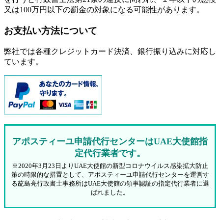
又は100万円以下の罰金
の対象になる可能性があります。
お支払い方法について
弊社では各種クレジットカード決済、銀行振り込みに対応し
ています。
アポスティーユ申請代行センターはUAE大使館指
定代行業者です。
※2020年3月23日よりUAE大使館の新型コロナウイルス感染拡大防止
策の時限的な措置として、アポスティーユ申請代行センターを運営す
る蓜島亮行政書士事務所はUAE大使館の領事認証の指定代行業者に選
ばれました。