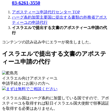
03-6261-3550
アポスティーユ申請代行センター
TOP
ハーグ条約加盟主要国に提出する書類の外務省アポス
ティーユの申請代行
イスラエルで提出する文書のアポスティーユ申請の代
行
コンテンツの読み込み中にエラーが発生しました。
イスラエルで提出する文書のアポステ
ィーユ申請の代行
イスラエル向けアポスティーユ
申請手続きに
お困りの方へ
まずは無料でご相談ください
イスラエル国はハーグ条約に加盟している国ですので、アポ
スティーユを取得すれば駐日イスラエル国大使館で領事認証
を取得する必要はありません。