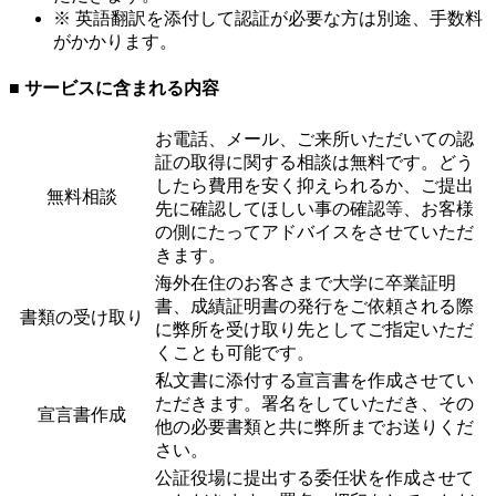
※ 英語翻訳を添付して認証が必要な方は別途、手数料
がかかります。
■ サービスに含まれる内容
お電話、メール、ご来所いただいての認
証の取得に関する相談は無料です。どう
したら費用を安く抑えられるか、ご提出
無料相談
先に確認してほしい事の確認等、お客様
の側にたってアドバイスをさせていただ
きます。
海外在住のお客さまで大学に卒業証明
書、成績証明書の発行をご依頼される際
書類の受け取り
に弊所を受け取り先としてご指定いただ
くことも可能です。
私文書に添付する宣言書を作成させてい
ただきます。署名をしていただき、その
宣言書作成
他の必要書類と共に弊所までお送りくだ
さい。
公証役場に提出する委任状を作成させて