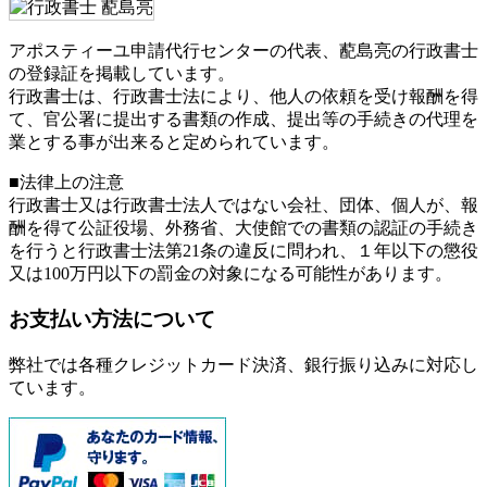
アポスティーユ申請代行センターの代表、蓜島亮の行政書士
の登録証を掲載しています。
行政書士は、行政書士法により、他人の依頼を受け報酬を得
て、官公署に提出する書類の作成、提出等の手続きの代理を
業とする事が出来ると定められています。
■法律上の注意
行政書士又は行政書士法人ではない会社、団体、個人が、報
酬を得て公証役場、外務省、大使館での書類の認証の手続き
を行うと行政書士法第21条の違反に問われ、
１年以下の懲役
又は100万円以下の罰金
の対象になる可能性があります。
お支払い方法について
弊社では各種クレジットカード決済、銀行振り込みに対応し
ています。