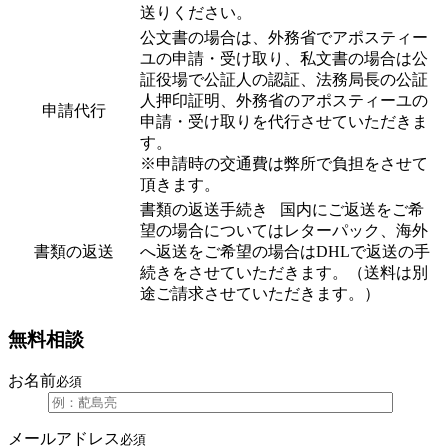
送りください。
公文書の場合は、外務省でアポスティー
ユの申請・受け取り、私文書の場合は公
証役場で公証人の認証、法務局長の公証
人押印証明、外務省のアポスティーユの
申請代行
申請・受け取りを代行させていただきま
す。
※申請時の交通費は弊所で負担をさせて
頂きます。
書類の返送手続き 国内にご返送をご希
望の場合についてはレターパック、海外
書類の返送
へ返送をご希望の場合はDHLで返送の手
続きをさせていただきます。（送料は別
途ご請求させていただきます。）
無料相談
お名前
必須
メールアドレス
必須