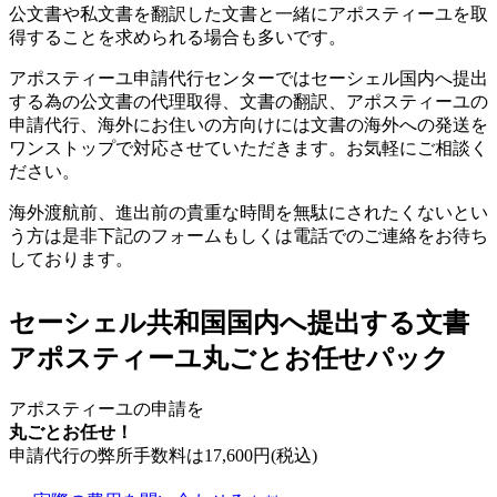
公文書や私文書を翻訳した文書と一緒にアポスティーユを取
得することを求められる場合も多いです。
アポスティーユ申請代行センターではセーシェル国内へ提出
する為の公文書の代理取得、文書の翻訳、アポスティーユの
申請代行、海外にお住いの方向けには文書の海外への発送を
ワンストップで対応させていただきます。お気軽にご相談く
ださい。
海外渡航前、進出前の貴重な時間を無駄にされたくないとい
う方は是非下記のフォームもしくは電話でのご連絡をお待ち
しております。
セーシェル共和国国内へ提出する文書
アポスティーユ丸ごとお任せパック
アポスティーユの申請を
丸ごとお任せ！
申請代行の弊所手数料は
17,600
円(税込)