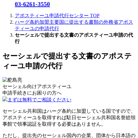
03-6261-3550
アポスティーユ申請代行センター
TOP
ハーグ条約加盟主要国に提出する書類の外務省アポス
ティーユの申請代行
セーシェルで提出する文書のアポスティーユ申請の代
行
セーシェルで提出する文書のアポステ
ィーユ申請の代行
セーシェル向けアポスティーユ
申請手続きに
お困りの方へ
まずは無料でご相談ください
セーシェル共和国はハーグ条約に加盟している国ですので、
アポスティーユを取得すれば駐日セーシェル共和国名誉総領
事館で領事認証を取得する必要はありません。
ただし、提出先のセーシェル国内の企業、団体から日本語の