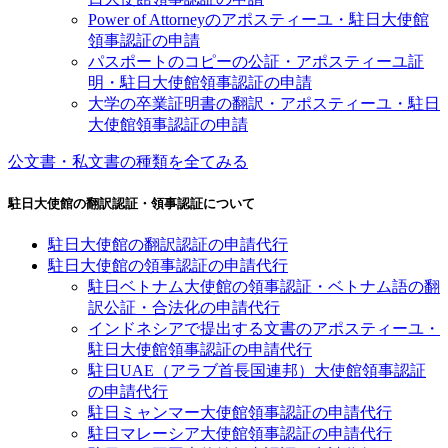
Power of Attorneyのアポスティーユ・駐日大使館
領事認証の申請
パスポートのコピーの公証・アポスティーユ証
明・駐日大使館領事認証の申請
大学の卒業証明書の翻訳・アポスティーユ・駐日
大使館領事認証の申請
公文書・私文書の種類を全てみる
駐日大使館の翻訳認証・領事認証について
駐日大使館の翻訳認証の申請代行
駐日大使館の領事認証の申請代行
駐日ベトナム大使館の領事認証・ベトナム語の翻
訳公証・合法化の申請代行
インドネシアで提出する文書のアポスティーユ・
駐日大使館領事認証の申請代行
駐日UAE（アラブ首長国連邦）大使館領事認証
の申請代行
駐日ミャンマー大使館領事認証の申請代行
駐日マレーシア大使館領事認証の申請代行