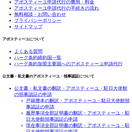
アポスティーユ申請代行の費用・料金
アポスティーユ申請代行の手続きの流れ
無料相談・お問い合わせ
プライバシーポリシー
サイトマップ
アポスティーユについて
よくある質問
ハーグ条約締約国一覧
ハーグ条約加盟主要国へのアポスティーユ申請代行
公文書・私文書のアポスティーユ・領事認証について
公文書・私文書の翻訳・アポスティーユ・駐日大使館
の領事認証の申請
戸籍謄本の翻訳・アポスティーユ・駐日大使館領
事認証の申請
履歴事項全部証明書の翻訳・アポスティーユ・駐
日大使館領事認証の申請
現在事項全部証明書の翻訳・アポスティーユ・駐
日大使館領事認証の申請