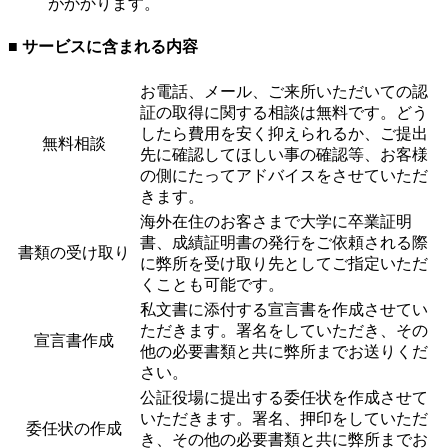
がかかります。
■ サービスに含まれる内容
お電話、メール、ご来所いただいての認
証の取得に関する相談は無料です。どう
したら費用を安く抑えられるか、ご提出
無料相談
先に確認してほしい事の確認等、お客様
の側にたってアドバイスをさせていただ
きます。
海外在住のお客さまで大学に卒業証明
書、成績証明書の発行をご依頼される際
書類の受け取り
に弊所を受け取り先としてご指定いただ
くことも可能です。
私文書に添付する宣言書を作成させてい
ただきます。署名をしていただき、その
宣言書作成
他の必要書類と共に弊所までお送りくだ
さい。
公証役場に提出する委任状を作成させて
いただきます。署名、押印をしていただ
委任状の作成
き、その他の必要書類と共に弊所までお