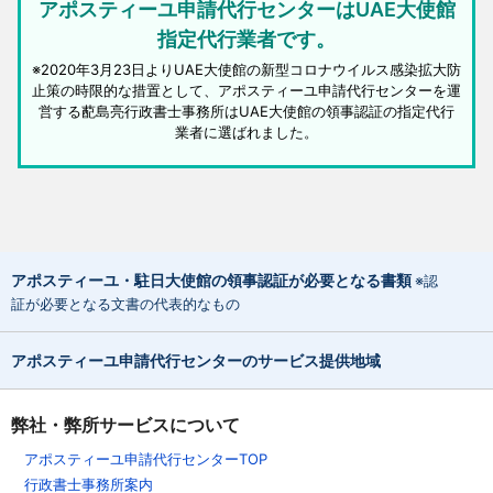
アポスティーユ申請代行センターはUAE大使館
指定代行業者です。
※2020年3月23日よりUAE大使館の新型コロナウイルス感染拡大防
止策の時限的な措置として、アポスティーユ申請代行センターを運
営する蓜島亮行政書士事務所はUAE大使館の領事認証の指定代行
業者に選ばれました。
アポスティーユ・駐日大使館の領事認証が必要となる書類
※認
証が必要となる文書の代表的なもの
アポスティーユ申請代行センターのサービス提供地域
弊社・弊所サービスについて
アポスティーユ申請代行センターTOP
行政書士事務所案内