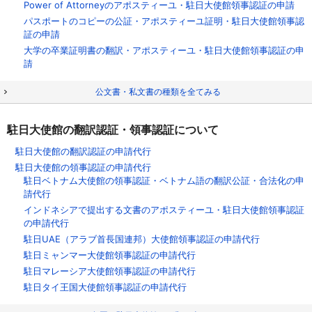
Power of Attorneyのアポスティーユ・駐日大使館領事認証の申請
パスポートのコピーの公証・アポスティーユ証明・駐日大使館領事認
証の申請
大学の卒業証明書の翻訳・アポスティーユ・駐日大使館領事認証の申
請
公文書・私文書の種類を全てみる
駐日大使館の翻訳認証・領事認証について
駐日大使館の翻訳認証の申請代行
駐日大使館の領事認証の申請代行
駐日ベトナム大使館の領事認証・ベトナム語の翻訳公証・合法化の申
請代行
インドネシアで提出する文書のアポスティーユ・駐日大使館領事認証
の申請代行
駐日UAE（アラブ首長国連邦）大使館領事認証の申請代行
駐日ミャンマー大使館領事認証の申請代行
駐日マレーシア大使館領事認証の申請代行
駐日タイ王国大使館領事認証の申請代行