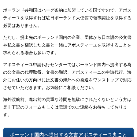
ポーランド共和国はハーグ条約に加盟している国ですので、アポス
ティーユを取得すれば駐日ポーランド大使館で領事認証を取得する
必要はありません。
ただし、提出先のポーランド国内の企業、団体から日本語の公文書
や私文書を翻訳した文書と一緒にアポスティーユを取得することを
求められる場合も多いです。
アポスティーユ申請代行センターではポーランド国内へ提出する為
の公文書の代理取得、文書の翻訳、アポスティーユの申請代行、海
外にお住いの方向けには文書の海外への発送をワンストップで対応
させていただきます。お気軽にご相談ください。
海外渡航前、進出前の貴重な時間を無駄にされたくないという方は
是非下記のフォームもしくは電話でのご連絡をお待ちしておりま
す。
ポーランド国内へ提出する文書アポスティーユ丸ごと