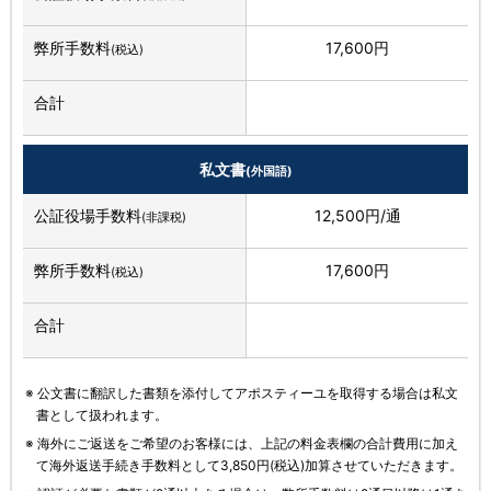
弊所手数料
17,600円
(税込)
合計
私文書
(外国語)
公証役場手数料
12,500円/通
(非課税)
弊所手数料
17,600円
(税込)
合計
※ 公文書に翻訳した書類を添付してアポスティーユを取得する場合は私文
書として扱われます。
※ 海外にご返送をご希望のお客様には、上記の料金表欄の合計費用に加え
て海外返送手続き手数料として3,850円(税込)加算させていただきます。