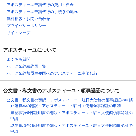
アポスティーユ申請代行の費用・料金
アポスティーユ申請代行の手続きの流れ
無料相談・お問い合わせ
プライバシーポリシー
サイトマップ
アポスティーユについて
よくある質問
ハーグ条約締約国一覧
ハーグ条約加盟主要国へのアポスティーユ申請代行
公文書・私文書のアポスティーユ・領事認証について
公文書・私文書の翻訳・アポスティーユ・駐日大使館の領事認証の申請
戸籍謄本の翻訳・アポスティーユ・駐日大使館領事認証の申請
履歴事項全部証明書の翻訳・アポスティーユ・駐日大使館領事認証の
申請
現在事項全部証明書の翻訳・アポスティーユ・駐日大使館領事認証の
申請