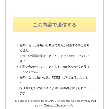
・ お問い合わせを頂いた時点で費用が発生する事はあり
ません。
・ しつこい電話営業は一切いたしませんので、ご安心下
さい。
・ お問い合わせしても、必ずしもご依頼いただく必要は
ございません。
・ お問い合わせ頂いた後、1営業日以内に返信いたしま
す。
・ 行政書士は行政書士法により守秘義務が課せられてい
ます。
This site is protected by reCAPTCHA and the Google
Privacy Poli
cy
and
Terms of Service
apply.