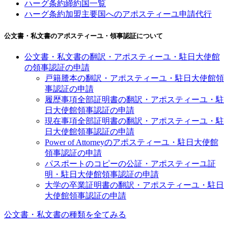
ハーグ条約締約国一覧
ハーグ条約加盟主要国へのアポスティーユ申請代行
公文書・私文書のアポスティーユ・領事認証について
公文書・私文書の翻訳・アポスティーユ・駐日大使館
の領事認証の申請
戸籍謄本の翻訳・アポスティーユ・駐日大使館領
事認証の申請
履歴事項全部証明書の翻訳・アポスティーユ・駐
日大使館領事認証の申請
現在事項全部証明書の翻訳・アポスティーユ・駐
日大使館領事認証の申請
Power of Attorneyのアポスティーユ・駐日大使館
領事認証の申請
パスポートのコピーの公証・アポスティーユ証
明・駐日大使館領事認証の申請
大学の卒業証明書の翻訳・アポスティーユ・駐日
大使館領事認証の申請
公文書・私文書の種類を全てみる