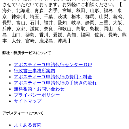
させていただいております。お気軽にご相談ください。【
海外、北海道、青森、岩手、宮城、秋田、山形、福島、東
京、神奈川、埼玉、千葉、茨城、栃木、群馬、山梨、新潟、
長野、富山、石川、福井、愛知、岐阜、静岡、三重、大阪、
兵庫、京都、滋賀、奈良、和歌山、鳥取、島根、岡山、広
島、山口、徳島、香川、愛媛、高知、福岡、佐賀、長崎、熊
本、大分、宮崎、鹿児島、沖縄 】
弊社・弊所サービスについて
アポスティーユ申請代行センターTOP
行政書士事務所案内
アポスティーユ申請代行の費用・料金
アポスティーユ申請代行の手続きの流れ
無料相談・お問い合わせ
プライバシーポリシー
サイトマップ
アポスティーユについて
よくある質問