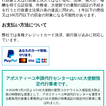
行政書士又は行政書士法人ではない会社、団体、個人が、報
酬を得て公証役場、外務省、大使館での書類の認証の手続き
を行うと行政書士法第21条の違反に問われ、
１年以下の懲役
又は100万円以下の罰金
の対象になる可能性があります。
お支払い方法について
弊社では各種クレジットカード決済、銀行振り込みに対応し
ています。
アポスティーユ申請代行センターはUAE大使館指
定代行業者です。
※2020年3月23日よりUAE大使館の新型コロナウイルス感染拡大防止
策の時限的な措置として、アポスティーユ申請代行センターを運営す
る蓜島亮行政書士事務所はUAE大使館の領事認証の指定代行業者に選
ばれました。