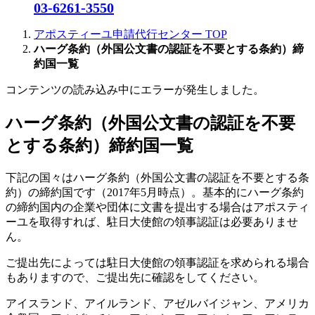
03-6261-3550
アポスティーユ申請代行センター
TOP
ハーグ条約（外国公文書の認証を不要とする条約）締
約国一覧
コンテンツの読み込み中にエラーが発生しました。
ハーグ条約（外国公文書の認証を不要
とする条約）締約国一覧
下記の国々はハーグ条約（外国公文書の認証を不要とする条
約）の締約国です（2017年5月時点）。基本的にハーグ条約
の締約国内の企業や団体に文書を提出する場合はアポスティ
ーユを取得すれば、駐日大使館の領事認証は必要ありませ
ん。
ご提出先によっては駐日大使館の領事認証を求められる場合
もありますので、ご提出先に確認をしてください。
アイスランド、アイルランド、アゼルバイジャン、アメリカ