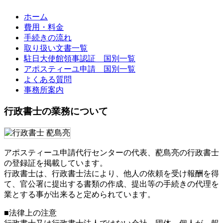
ホーム
費用・料金
手続きの流れ
取り扱い文書一覧
駐日大使館領事認証 国別一覧
アポスティーユ申請 国別一覧
よくある質問
事務所案内
行政書士の業務について
アポスティーユ申請代行センターの代表、蓜島亮の行政書士
の登録証を掲載しています。
行政書士は、行政書士法により、他人の依頼を受け報酬を得
て、官公署に提出する書類の作成、提出等の手続きの代理を
業とする事が出来ると定められています。
■法律上の注意