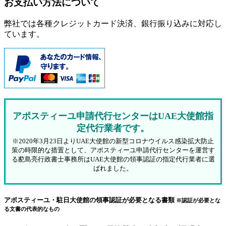
お支払い方法について
弊社では各種クレジットカード決済、銀行振り込みに対応し
ています。
アポスティーユ申請代行センターはUAE大使館指
定代行業者です。
※2020年3月23日よりUAE大使館の新型コロナウイルス感染拡大防止
策の時限的な措置として、アポスティーユ申請代行センターを運営す
る蓜島亮行政書士事務所はUAE大使館の領事認証の指定代行業者に選
ばれました。
アポスティーユ・駐日大使館の領事認証が必要となる書類
※認証が必要とな
る文書の代表的なもの