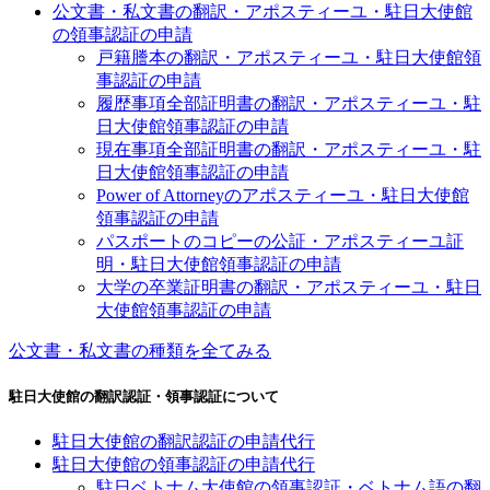
公文書・私文書の翻訳・アポスティーユ・駐日大使館
の領事認証の申請
戸籍謄本の翻訳・アポスティーユ・駐日大使館領
事認証の申請
履歴事項全部証明書の翻訳・アポスティーユ・駐
日大使館領事認証の申請
現在事項全部証明書の翻訳・アポスティーユ・駐
日大使館領事認証の申請
Power of Attorneyのアポスティーユ・駐日大使館
領事認証の申請
パスポートのコピーの公証・アポスティーユ証
明・駐日大使館領事認証の申請
大学の卒業証明書の翻訳・アポスティーユ・駐日
大使館領事認証の申請
公文書・私文書の種類を全てみる
駐日大使館の翻訳認証・領事認証について
駐日大使館の翻訳認証の申請代行
駐日大使館の領事認証の申請代行
駐日ベトナム大使館の領事認証・ベトナム語の翻