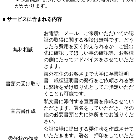
がかかります。
■ サービスに含まれる内容
お電話、メール、ご来所いただいての認
証の取得に関する相談は無料です。どう
したら費用を安く抑えられるか、ご提出
無料相談
先に確認してほしい事の確認等、お客様
の側にたってアドバイスをさせていただ
きます。
海外在住のお客さまで大学に卒業証明
書、成績証明書の発行をご依頼される際
書類の受け取り
に弊所を受け取り先としてご指定いただ
くことも可能です。
私文書に添付する宣言書を作成させてい
ただきます。署名をしていただき、その
宣言書作成
他の必要書類と共に弊所までお送りくだ
さい。
公証役場に提出する委任状を作成させて
いただきます。署名、押印をしていただ
委任状の作成