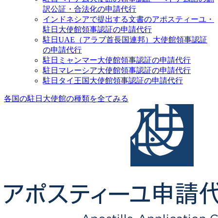
訳公証・合法化の申請代行
インドネシアで提出する文書のアポスティーユ・
駐日大使館領事認証の申請代行
駐日UAE（アラブ首長国連邦）大使館領事認証
の申請代行
駐日ミャンマー大使館領事認証の申請代行
駐日マレーシア大使館領事認証の申請代行
駐日タイ王国大使館領事認証の申請代行
各国の駐日大使館の種類を全てみる