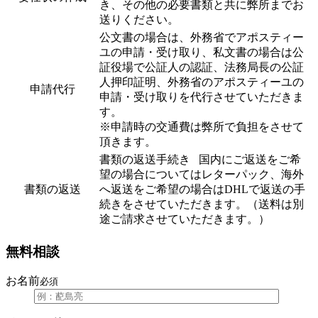
き、その他の必要書類と共に弊所までお
送りください。
公文書の場合は、外務省でアポスティー
ユの申請・受け取り、私文書の場合は公
証役場で公証人の認証、法務局長の公証
人押印証明、外務省のアポスティーユの
申請代行
申請・受け取りを代行させていただきま
す。
※申請時の交通費は弊所で負担をさせて
頂きます。
書類の返送手続き 国内にご返送をご希
望の場合についてはレターパック、海外
書類の返送
へ返送をご希望の場合はDHLで返送の手
続きをさせていただきます。（送料は別
途ご請求させていただきます。）
無料相談
お名前
必須