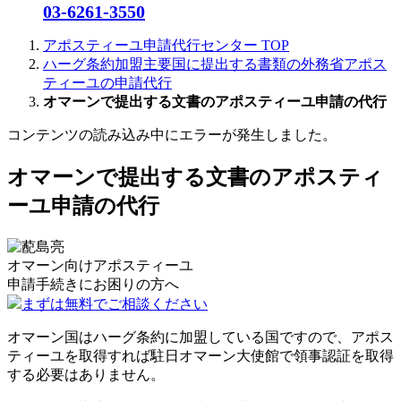
03-6261-3550
アポスティーユ申請代行センター
TOP
ハーグ条約加盟主要国に提出する書類の外務省アポス
ティーユの申請代行
オマーンで提出する文書のアポスティーユ申請の代行
コンテンツの読み込み中にエラーが発生しました。
オマーンで提出する文書のアポスティ
ーユ申請の代行
オマーン向けアポスティーユ
申請手続きに
お困りの方へ
まずは無料でご相談ください
オマーン国はハーグ条約に加盟している国ですので、アポス
ティーユを取得すれば駐日オマーン大使館で領事認証を取得
する必要はありません。