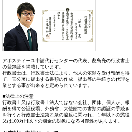
アポスティーユ申請代行センターの代表、蓜島亮の行政書士
の登録証を掲載しています。
行政書士は、行政書士法により、他人の依頼を受け報酬を得
て、官公署に提出する書類の作成、提出等の手続きの代理を
業とする事が出来ると定められています。
■法律上の注意
行政書士又は行政書士法人ではない会社、団体、個人が、報
酬を得て公証役場、外務省、大使館での書類の認証の手続き
を行うと行政書士法第21条の違反に問われ、
１年以下の懲役
又は100万円以下の罰金
の対象になる可能性があります。