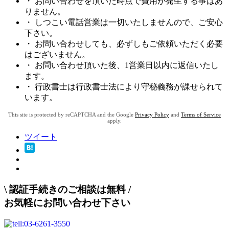
・ お問い合わせを頂いた時点で費用が発生する事はあ
りません。
・ しつこい電話営業は一切いたしませんので、ご安心
下さい。
・ お問い合わせしても、必ずしもご依頼いただく必要
はございません。
・ お問い合わせ頂いた後、1営業日以内に返信いたし
ます。
・ 行政書士は行政書士法により守秘義務が課せられて
います。
This site is protected by reCAPTCHA and the Google
Privacy Policy
and
Terms of Service
apply.
ツイート
\
認証手続きのご相談は無料
/
お気軽にお問い合わせ下さい