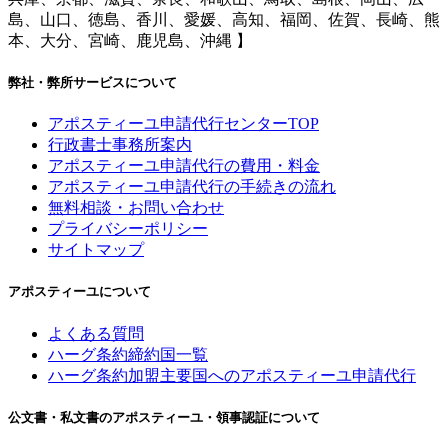
島、山口、徳島、香川、愛媛、高知、福岡、佐賀、長崎、熊
本、大分、宮崎、鹿児島、沖縄 】
弊社・弊所サービスについて
アポスティーユ申請代行センターTOP
行政書士事務所案内
アポスティーユ申請代行の費用・料金
アポスティーユ申請代行の手続きの流れ
無料相談・お問い合わせ
プライバシーポリシー
サイトマップ
アポスティーユについて
よくある質問
ハーグ条約締約国一覧
ハーグ条約加盟主要国へのアポスティーユ申請代行
公文書・私文書のアポスティーユ・領事認証について