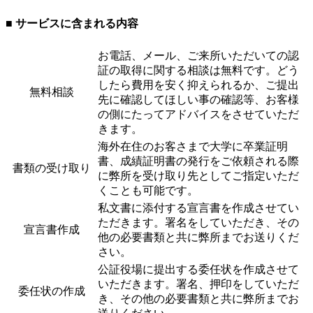
■ サービスに含まれる内容
お電話、メール、ご来所いただいての認
証の取得に関する相談は無料です。どう
したら費用を安く抑えられるか、ご提出
無料相談
先に確認してほしい事の確認等、お客様
の側にたってアドバイスをさせていただ
きます。
海外在住のお客さまで大学に卒業証明
書、成績証明書の発行をご依頼される際
書類の受け取り
に弊所を受け取り先としてご指定いただ
くことも可能です。
私文書に添付する宣言書を作成させてい
ただきます。署名をしていただき、その
宣言書作成
他の必要書類と共に弊所までお送りくだ
さい。
公証役場に提出する委任状を作成させて
いただきます。署名、押印をしていただ
委任状の作成
き、その他の必要書類と共に弊所までお