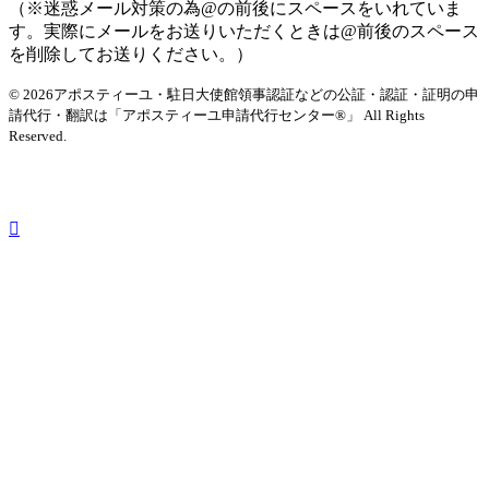
（※迷惑メール対策の為@の前後にスペースをいれていま
す。実際にメールをお送りいただくときは@前後のスペース
を削除してお送りください。）
© 2026アポスティーユ・駐日大使館領事認証などの公証・認証・証明の申
請代行・翻訳は「アポスティーユ申請代行センター®」
All Rights
Reserved.