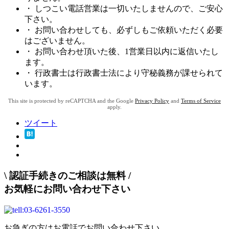
・ しつこい電話営業は一切いたしませんので、ご安心
下さい。
・ お問い合わせしても、必ずしもご依頼いただく必要
はございません。
・ お問い合わせ頂いた後、1営業日以内に返信いたし
ます。
・ 行政書士は行政書士法により守秘義務が課せられて
います。
This site is protected by reCAPTCHA and the Google
Privacy Policy
and
Terms of Service
apply.
ツイート
\
認証手続きのご相談は無料
/
お気軽にお問い合わせ下さい
お急ぎの方はお電話でお問い合わせ下さい。