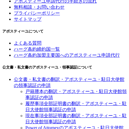
アポスティーユ申請代行の手続きの流れ
無料相談・お問い合わせ
プライバシーポリシー
サイトマップ
アポスティーユについて
よくある質問
ハーグ条約締約国一覧
ハーグ条約加盟主要国へのアポスティーユ申請代行
公文書・私文書のアポスティーユ・領事認証について
公文書・私文書の翻訳・アポスティーユ・駐日大使館
の領事認証の申請
戸籍謄本の翻訳・アポスティーユ・駐日大使館領
事認証の申請
履歴事項全部証明書の翻訳・アポスティーユ・駐
日大使館領事認証の申請
現在事項全部証明書の翻訳・アポスティーユ・駐
日大使館領事認証の申請
Power of Attorneyのアポスティーユ・駐日大使館