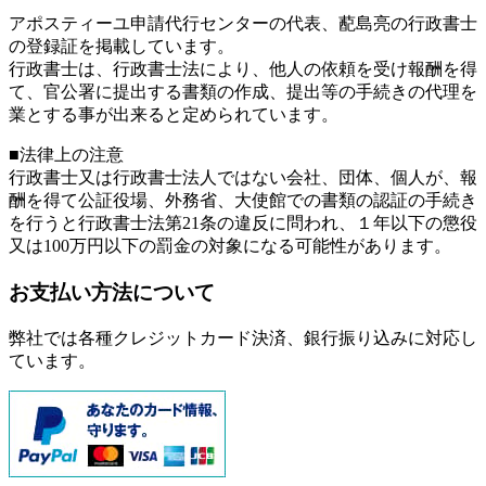
アポスティーユ申請代行センターの代表、蓜島亮の行政書士
の登録証を掲載しています。
行政書士は、行政書士法により、他人の依頼を受け報酬を得
て、官公署に提出する書類の作成、提出等の手続きの代理を
業とする事が出来ると定められています。
■法律上の注意
行政書士又は行政書士法人ではない会社、団体、個人が、報
酬を得て公証役場、外務省、大使館での書類の認証の手続き
を行うと行政書士法第21条の違反に問われ、
１年以下の懲役
又は100万円以下の罰金
の対象になる可能性があります。
お支払い方法について
弊社では各種クレジットカード決済、銀行振り込みに対応し
ています。