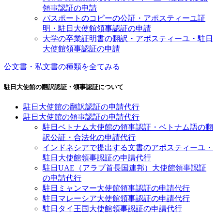
領事認証の申請
パスポートのコピーの公証・アポスティーユ証
明・駐日大使館領事認証の申請
大学の卒業証明書の翻訳・アポスティーユ・駐日
大使館領事認証の申請
公文書・私文書の種類を全てみる
駐日大使館の翻訳認証・領事認証について
駐日大使館の翻訳認証の申請代行
駐日大使館の領事認証の申請代行
駐日ベトナム大使館の領事認証・ベトナム語の翻
訳公証・合法化の申請代行
インドネシアで提出する文書のアポスティーユ・
駐日大使館領事認証の申請代行
駐日UAE（アラブ首長国連邦）大使館領事認証
の申請代行
駐日ミャンマー大使館領事認証の申請代行
駐日マレーシア大使館領事認証の申請代行
駐日タイ王国大使館領事認証の申請代行