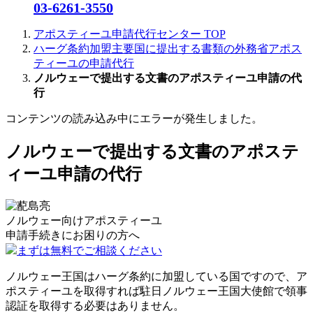
03-6261-3550
アポスティーユ申請代行センター
TOP
ハーグ条約加盟主要国に提出する書類の外務省アポス
ティーユの申請代行
ノルウェーで提出する文書のアポスティーユ申請の代
行
コンテンツの読み込み中にエラーが発生しました。
ノルウェーで提出する文書のアポステ
ィーユ申請の代行
ノルウェー向けアポスティーユ
申請手続きに
お困りの方へ
まずは無料でご相談ください
ノルウェー王国はハーグ条約に加盟している国ですので、ア
ポスティーユを取得すれば駐日ノルウェー王国大使館で領事
認証を取得する必要はありません。