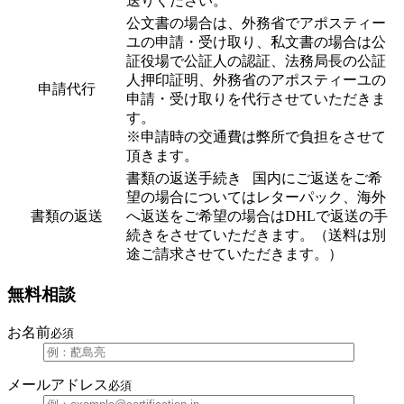
送りください。
公文書の場合は、外務省でアポスティー
ユの申請・受け取り、私文書の場合は公
証役場で公証人の認証、法務局長の公証
人押印証明、外務省のアポスティーユの
申請代行
申請・受け取りを代行させていただきま
す。
※申請時の交通費は弊所で負担をさせて
頂きます。
書類の返送手続き 国内にご返送をご希
望の場合についてはレターパック、海外
書類の返送
へ返送をご希望の場合はDHLで返送の手
続きをさせていただきます。（送料は別
途ご請求させていただきます。）
無料相談
お名前
必須
メールアドレス
必須