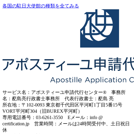
各国の駐日大使館の種類を全てみる
サービス名：アポスティーユ申請代行センター® 事務所
名：蓜島亮行政書士事務所 代表行政書士：蓜島 亮
所在地：〒102-0093 東京都千代田区平河町1丁目5番15号
VORT平河町304（旧BUREX平河町）
専用電話番号：03-6261-3550 Eメール：info @
certification.jp 営業時間：メールは24時間受付中、土日祝日
休