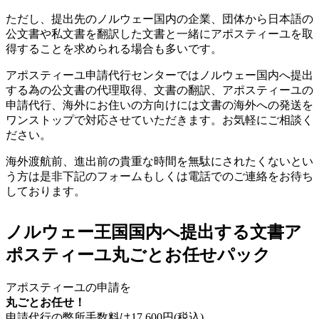
ただし、提出先のノルウェー国内の企業、団体から日本語の
公文書や私文書を翻訳した文書と一緒にアポスティーユを取
得することを求められる場合も多いです。
アポスティーユ申請代行センターではノルウェー国内へ提出
する為の公文書の代理取得、文書の翻訳、アポスティーユの
申請代行、海外にお住いの方向けには文書の海外への発送を
ワンストップで対応させていただきます。お気軽にご相談く
ださい。
海外渡航前、進出前の貴重な時間を無駄にされたくないとい
う方は是非下記のフォームもしくは電話でのご連絡をお待ち
しております。
ノルウェー王国国内へ提出する文書ア
ポスティーユ丸ごとお任せパック
アポスティーユの申請を
丸ごとお任せ！
申請代行の弊所手数料は
17,600
円(税込)