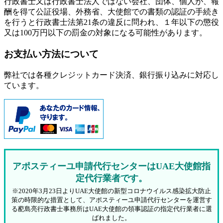
行政書士又は行政書士法人ではない会社、団体、個人が、報
酬を得て公証役場、外務省、大使館での書類の認証の手続き
を行うと行政書士法第21条の違反に問われ、
１年以下の懲役
又は100万円以下の罰金
の対象になる可能性があります。
お支払い方法について
弊社では各種クレジットカード決済、銀行振り込みに対応し
ています。
アポスティーユ申請代行センターはUAE大使館指
定代行業者です。
※2020年3月23日よりUAE大使館の新型コロナウイルス感染拡大防止
策の時限的な措置として、アポスティーユ申請代行センターを運営す
る蓜島亮行政書士事務所はUAE大使館の領事認証の指定代行業者に選
ばれました。