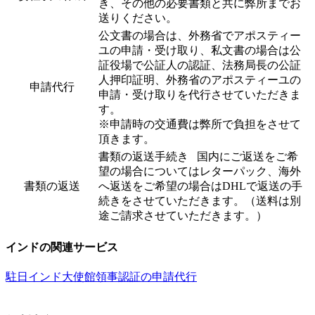
き、その他の必要書類と共に弊所までお
送りください。
公文書の場合は、外務省でアポスティー
ユの申請・受け取り、私文書の場合は公
証役場で公証人の認証、法務局長の公証
人押印証明、外務省のアポスティーユの
申請代行
申請・受け取りを代行させていただきま
す。
※申請時の交通費は弊所で負担をさせて
頂きます。
書類の返送手続き 国内にご返送をご希
望の場合についてはレターパック、海外
書類の返送
へ返送をご希望の場合はDHLで返送の手
続きをさせていただきます。（送料は別
途ご請求させていただきます。）
インドの関連サービス
駐日インド大使館領事認証の申請代行