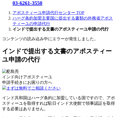
03-6261-3550
アポスティーユ申請代行センター
TOP
ハーグ条約加盟主要国に提出する書類の外務省アポス
ティーユの申請代行
インドで提出する文書のアポスティーユ申請の代行
コンテンツの読み込み中にエラーが発生しました。
インドで提出する文書のアポスティー
ユ申請の代行
インド向けアポスティーユ
申請手続きに
お困りの方へ
まずは無料でご相談ください
インド共和国はハーグ条約に加盟している国ですので、アポ
スティーユを取得すれば駐日インド大使館で領事認証を取得
する必要はありません。