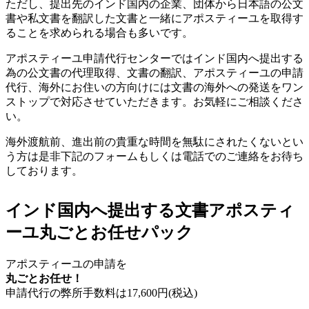
ただし、提出先のインド国内の企業、団体から日本語の公文
書や私文書を翻訳した文書と一緒にアポスティーユを取得す
ることを求められる場合も多いです。
アポスティーユ申請代行センターではインド国内へ提出する
為の公文書の代理取得、文書の翻訳、アポスティーユの申請
代行、海外にお住いの方向けには文書の海外への発送をワン
ストップで対応させていただきます。お気軽にご相談くださ
い。
海外渡航前、進出前の貴重な時間を無駄にされたくないとい
う方は是非下記のフォームもしくは電話でのご連絡をお待ち
しております。
インド国内へ提出する文書アポスティ
ーユ丸ごとお任せパック
アポスティーユの申請を
丸ごとお任せ！
申請代行の弊所手数料は
17,600
円(税込)