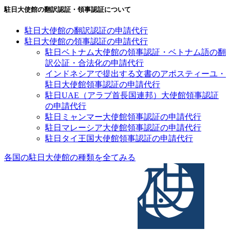
駐日大使館の翻訳認証・領事認証について
駐日大使館の翻訳認証の申請代行
駐日大使館の領事認証の申請代行
駐日ベトナム大使館の領事認証・ベトナム語の翻
訳公証・合法化の申請代行
インドネシアで提出する文書のアポスティーユ・
駐日大使館領事認証の申請代行
駐日UAE（アラブ首長国連邦）大使館領事認証
の申請代行
駐日ミャンマー大使館領事認証の申請代行
駐日マレーシア大使館領事認証の申請代行
駐日タイ王国大使館領事認証の申請代行
各国の駐日大使館の種類を全てみる