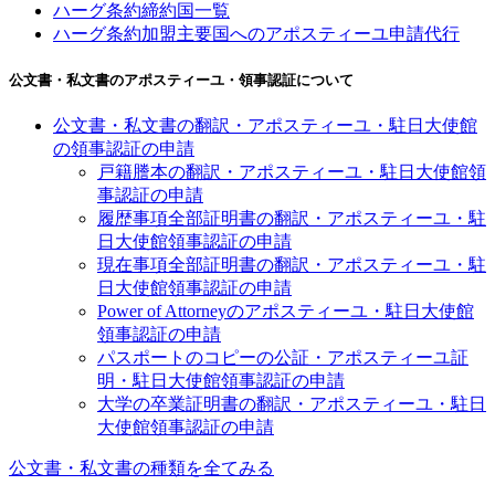
ハーグ条約締約国一覧
ハーグ条約加盟主要国へのアポスティーユ申請代行
公文書・私文書のアポスティーユ・領事認証について
公文書・私文書の翻訳・アポスティーユ・駐日大使館
の領事認証の申請
戸籍謄本の翻訳・アポスティーユ・駐日大使館領
事認証の申請
履歴事項全部証明書の翻訳・アポスティーユ・駐
日大使館領事認証の申請
現在事項全部証明書の翻訳・アポスティーユ・駐
日大使館領事認証の申請
Power of Attorneyのアポスティーユ・駐日大使館
領事認証の申請
パスポートのコピーの公証・アポスティーユ証
明・駐日大使館領事認証の申請
大学の卒業証明書の翻訳・アポスティーユ・駐日
大使館領事認証の申請
公文書・私文書の種類を全てみる