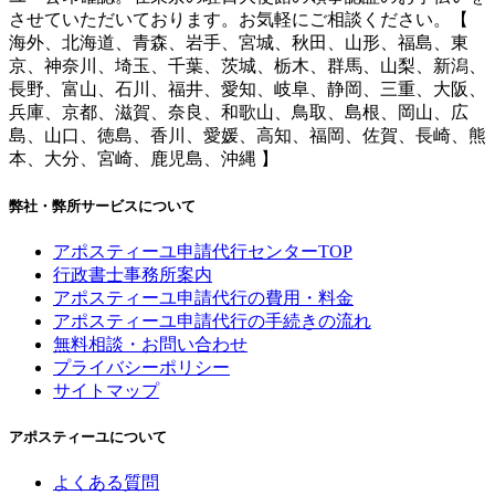
させていただいております。お気軽にご相談ください。【
海外、北海道、青森、岩手、宮城、秋田、山形、福島、東
京、神奈川、埼玉、千葉、茨城、栃木、群馬、山梨、新潟、
長野、富山、石川、福井、愛知、岐阜、静岡、三重、大阪、
兵庫、京都、滋賀、奈良、和歌山、鳥取、島根、岡山、広
島、山口、徳島、香川、愛媛、高知、福岡、佐賀、長崎、熊
本、大分、宮崎、鹿児島、沖縄 】
弊社・弊所サービスについて
アポスティーユ申請代行センターTOP
行政書士事務所案内
アポスティーユ申請代行の費用・料金
アポスティーユ申請代行の手続きの流れ
無料相談・お問い合わせ
プライバシーポリシー
サイトマップ
アポスティーユについて
よくある質問