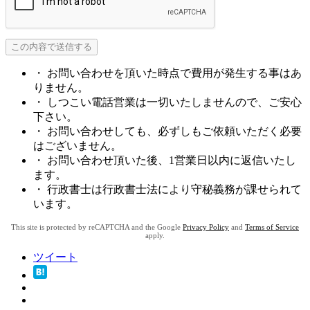
・ お問い合わせを頂いた時点で費用が発生する事はあ
りません。
・ しつこい電話営業は一切いたしませんので、ご安心
下さい。
・ お問い合わせしても、必ずしもご依頼いただく必要
はございません。
・ お問い合わせ頂いた後、1営業日以内に返信いたし
ます。
・ 行政書士は行政書士法により守秘義務が課せられて
います。
This site is protected by reCAPTCHA and the Google
Privacy Policy
and
Terms of Service
apply.
ツイート