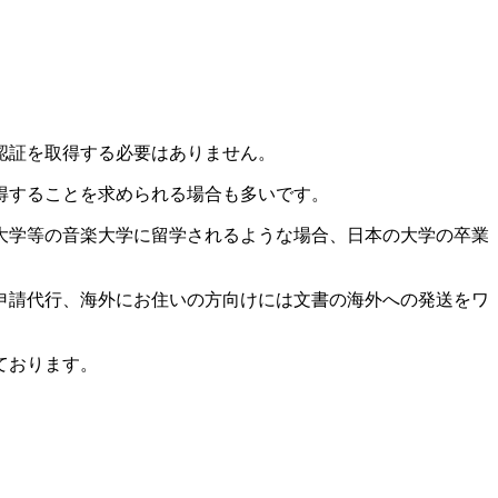
認証を取得する必要はありません。
得することを求められる場合も多いです。
大学等の音楽大学に留学されるような場合、日本の大学の卒業
。
申請代行、海外にお住いの方向けには文書の海外への発送をワ
ております。