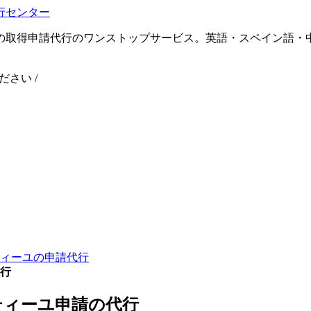
の取得申請代行のワンストップサービス。英語・スペイン語・
ください
/
ィーユの申請代行
行
ティーユ申請の代行