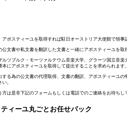
、アポスティーユを取得すれば駐日オーストリア大使館で領事
の公文書や私文書を翻訳した文書と一緒にアポスティーユを取
ザルツブルク・モーツァルテウム音楽大学、グラーツ国立音楽
謄本にアポスティーユを取得して提出することを求められます
出する為の公文書の代理取得、文書の翻訳、アポスティーユの
さい。
う方は是非下記のフォームもしくは電話でのご連絡をお待ちし
スティーユ丸ごとお任せパック