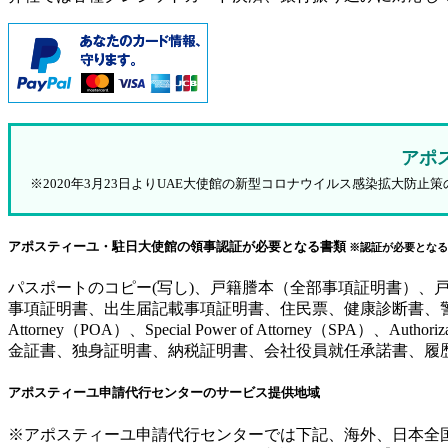
アポ
※2020年3月23日よりUAE大使館の新型コロナウイルス感染拡大
アポスティーユ・駐日大使館の領事認証が必要となる書類
※認証が必要となる
パスポートのコピー(写し)、戸籍謄本（全部事項証明書）
事項証明書、出生届記載事項証明書、住民票、健康診断書、警察
Attorney（POA）、Special Power of Attorne
金証書、独身証明書、納税証明書、会社役員就任承諾書、履
アポスティーユ申請代行センターのサービス提供地域
※アポスティーユ申請代行センターでは下記、海外、日本全