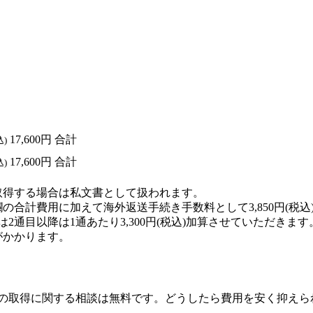
17,600円
合計
込)
17,600円
合計
込)
取得する場合は私文書として扱われます。
の合計費用に加えて海外返送手続き手数料として3,850円(税
2通目以降は1通あたり3,300円(税込)加算させていただきます
がかかります。
の取得に関する相談は無料です。どうしたら費用を安く抑えら
。