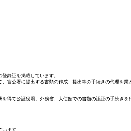
の登録証を掲載しています。
て、官公署に提出する書類の作成、提出等の手続きの代理を業
酬を得て公証役場、外務省、大使館での書類の認証の手続きを行
ています。