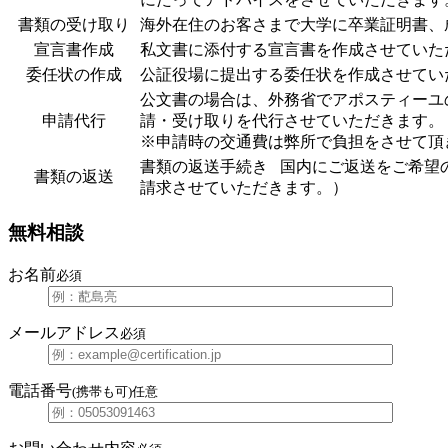
書類の受け取り
海外在住のお客さまで大学に卒業証明書、
宣言書作成
私文書に添付する宣言書を作成させていた
委任状の作成
公証役場に提出する委任状を作成させてい
公文書の場合は、外務省でアポスティーユ
申請代行
請・受け取りを代行させていただきます。
※申請時の交通費は弊所で負担をさせて頂
書類の返送手続き 国内にご返送をご希望
書類の返送
請求させていただきます。）
無料相談
お名前
必須
メールアドレス
必須
電話番号
(携帯も可)
任意