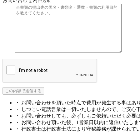
お問い合わせ内容
必須
・ お問い合わせを頂いた時点で費用が発生する事はあ
・ しつこい電話営業は一切いたしませんので、ご安心
・ お問い合わせしても、必ずしもご依頼いただく必要
・ お問い合わせ頂いた後、1営業日以内に返信いたしま
・ 行政書士は行政書士法により守秘義務が課せられて