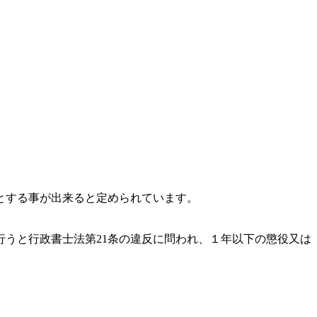
とする事が出来ると定められています。
うと行政書士法第21条の違反に問われ、
１年以下の懲役又は