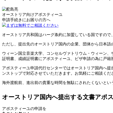
オーストリア向けアポスティーユ
申請手続きに
お困りの方へ
まずは無料でご相談ください
オーストリア共和国はハーグ条約に加盟している国ですので
ただし、提出先のオーストリア国内の企業、団体から日本語
ウィーン国立音楽大学、コンセルヴァトリウム・ウィーン、
証明書、成績証明書にアポスティーユ、ビザ申請の為に戸籍
アポスティーユ申請代行センターではオーストリア国内へ提
ンストップで対応させていただきます。お気軽にご相談くだ
海外渡航前、進出前の貴重な時間を無駄にされたくないとい
オーストリア国内へ提出する文書アポ
アポスティーユの申請を