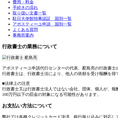
費用・料金
手続きの流れ
取り扱い文書一覧
駐日大使館領事認証 国別一覧
アポスティーユ申請 国別一覧
よくある質問
事務所案内
行政書士の業務について
アポスティーユ申請代行センターの代表、蓜島亮の行政書士
行政書士は、行政書士法により、他人の依頼を受け報酬を得
■法律上の注意
行政書士又は行政書士法人ではない会社、団体、個人が、報
100万円以下の罰金
の対象になる可能性があります。
お支払い方法について
弊社では各種クレジットカード決済、銀行振り込みに対応し