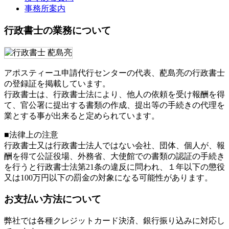
事務所案内
行政書士の業務について
アポスティーユ申請代行センターの代表、蓜島亮の行政書士
の登録証を掲載しています。
行政書士は、行政書士法により、他人の依頼を受け報酬を得
て、官公署に提出する書類の作成、提出等の手続きの代理を
業とする事が出来ると定められています。
■法律上の注意
行政書士又は行政書士法人ではない会社、団体、個人が、報
酬を得て公証役場、外務省、大使館での書類の認証の手続き
を行うと行政書士法第21条の違反に問われ、
１年以下の懲役
又は100万円以下の罰金
の対象になる可能性があります。
お支払い方法について
弊社では各種クレジットカード決済、銀行振り込みに対応し