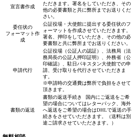
ただきます。署名をしていただき、その
宣言書作成
他の必要書類と共に弊所までお送りくだ
さい。
公証役場・大使館に提出する委任状のフ
委任状の
ォーマットを作成させていただきます。
フォーマット作
署名、押印をしていただき、その他の必
成
要書類と共に弊所までお送りください。
公証役場（公証人の認証）、法務局（法
務局長の公証人押印証明）、外務省（公
印確認）、駐日パキスタン大使館での申
申請代行
請、受け取りを代行させていただきま
す。
※申請時の交通費は弊所で負担をさせて
頂きます。
書類の返送手続き 国内にご返送をご希
望の場合についてはレターパック、海外
書類の返送
へ返送をご希望の場合はDHLで返送の手
続きをさせていただきます。（送料は別
途ご請求させていただきます。）
無料相談