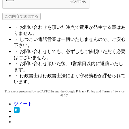
・ お問い合わせを頂いた時点で費用が発生する事はあ
りません。
・ しつこい電話営業は一切いたしませんので、ご安心
下さい。
・ お問い合わせしても、必ずしもご依頼いただく必要
はございません。
・ お問い合わせ頂いた後、1営業日以内に返信いたし
ます。
・ 行政書士は行政書士法により守秘義務が課せられて
います。
This site is protected by reCAPTCHA and the Google
Privacy Policy
and
Terms of Service
apply.
ツイート