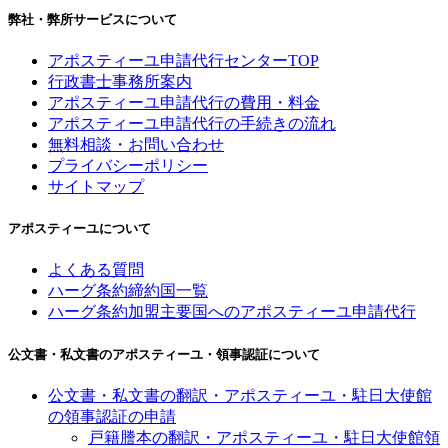
弊社・弊所サービスについて
アポスティーユ申請代行センターTOP
行政書士事務所案内
アポスティーユ申請代行の費用・料金
アポスティーユ申請代行の手続きの流れ
無料相談・お問い合わせ
プライバシーポリシー
サイトマップ
アポスティーユについて
よくある質問
ハーグ条約締約国一覧
ハーグ条約加盟主要国へのアポスティーユ申請代行
公文書・私文書のアポスティーユ・領事認証について
公文書・私文書の翻訳・アポスティーユ・駐日大使館
の領事認証の申請
戸籍謄本の翻訳・アポスティーユ・駐日大使館領