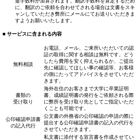
途手数料が加算されます。翻訳手数料を算定するため
に、翻訳のご依頼を合わせてされる場合は文書をスキ
ャンしていただき弊所にメールにてお送りいただきま
すようお願いいたします。
■ サービスに含まれる内容
お電話、メール、ご来所いただいての認
証の取得に関する相談は無料です。どう
したら費用を安く抑えられるか、ご提出
無料相談
先に確認してほしい事の確認等、お客様
の側にたってアドバイスをさせていただ
きます。
海外在住のお客さまで大学に卒業証明
書類の
書、成績証明書の発行をご依頼される際
受け取り
に弊所を受け取り先としてご指定いただ
くことも可能です。
公文書の外務省の公印確認の申請の際に
公印確認申請書
提出する公印確認申請書の記入の代行を
の記入代行
させていただきます。
私文書に添付する宣言書を作成させてい