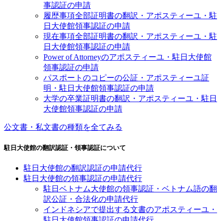
事認証の申請
履歴事項全部証明書の翻訳・アポスティーユ・駐
日大使館領事認証の申請
現在事項全部証明書の翻訳・アポスティーユ・駐
日大使館領事認証の申請
Power of Attorneyのアポスティーユ・駐日大使館
領事認証の申請
パスポートのコピーの公証・アポスティーユ証
明・駐日大使館領事認証の申請
大学の卒業証明書の翻訳・アポスティーユ・駐日
大使館領事認証の申請
公文書・私文書の種類を全てみる
駐日大使館の翻訳認証・領事認証について
駐日大使館の翻訳認証の申請代行
駐日大使館の領事認証の申請代行
駐日ベトナム大使館の領事認証・ベトナム語の翻
訳公証・合法化の申請代行
インドネシアで提出する文書のアポスティーユ・
駐日大使館領事認証の申請代行