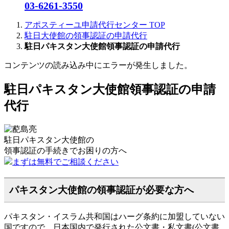
03-6261-3550
アポスティーユ申請代行センター
TOP
駐日大使館の領事認証の申請代行
駐日パキスタン大使館領事認証の申請代行
コンテンツの読み込み中にエラーが発生しました。
駐日パキスタン大使館領事認証の申請
代行
駐日パキスタン大使館の
領事認証の手続きで
お困りの方へ
まずは無料でご相談ください
パキスタン大使館の領事認証が必要な方へ
パキスタン・イスラム共和国はハーグ条約に加盟していない
国ですので、日本国内で発行された公文書・私文書(公文書