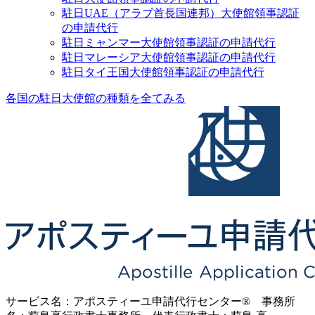
駐日UAE（アラブ首長国連邦）大使館領事認証
の申請代行
駐日ミャンマー大使館領事認証の申請代行
駐日マレーシア大使館領事認証の申請代行
駐日タイ王国大使館領事認証の申請代行
各国の駐日大使館の種類を全てみる
サービス名：アポスティーユ申請代行センター® 事務所