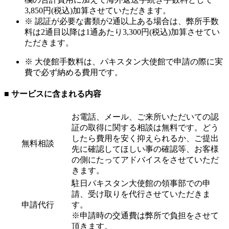
3,850円(税込)加算させていただきます。
※ 認証が必要な書類が2通以上ある場合は、弊所手数
料は2通目以降は1通あたり3,300円(税込)加算させてい
ただきます。
※ 大使館手数料は、パキスタン大使館で申請の際に実
費で必ず納める費用です。
■ サービスに含まれる内容
お電話、メール、ご来所いただいての認
証の取得に関する相談は無料です。どう
したら費用を安く抑えられるか、ご提出
無料相談
先に確認してほしい事の確認等、お客様
の側にたってアドバイスをさせていただ
きます。
駐日パキスタン大使館の領事部での申
請、受け取りを代行させていただきま
申請代行
す。
※申請時の交通費は弊所で負担をさせて
頂きます。