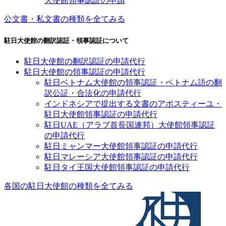
大使館領事認証の申請
公文書・私文書の種類を全てみる
駐日大使館の翻訳認証・領事認証について
駐日大使館の翻訳認証の申請代行
駐日大使館の領事認証の申請代行
駐日ベトナム大使館の領事認証・ベトナム語の翻
訳公証・合法化の申請代行
インドネシアで提出する文書のアポスティーユ・
駐日大使館領事認証の申請代行
駐日UAE（アラブ首長国連邦）大使館領事認証
の申請代行
駐日ミャンマー大使館領事認証の申請代行
駐日マレーシア大使館領事認証の申請代行
駐日タイ王国大使館領事認証の申請代行
各国の駐日大使館の種類を全てみる