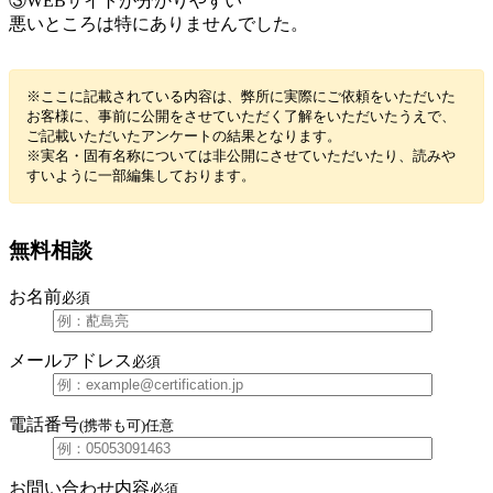
③WEBサイトが分かりやすい
悪いところは特にありませんでした。
※ここに記載されている内容は、弊所に実際にご依頼をいただいた
お客様に、事前に公開をさせていただく了解をいただいたうえで、
ご記載いただいたアンケートの結果となります。
※実名・固有名称については非公開にさせていただいたり、読みや
すいように一部編集しております。
無料相談
お名前
必須
メールアドレス
必須
電話番号
(携帯も可)
任意
お問い合わせ内容
必須