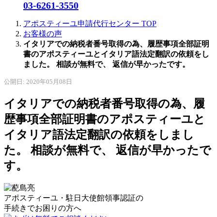
03-6261-3550
アポスティーユ申請代行センター
TOP
お客様の声
イタリアでの納税者番号取得の為、履歴事項全部証明
書のアポスティーユとイタリア語法定翻訳の依頼をし
ました。 相談が無料で、 返信が早かったです。
公開日: 2020年05月08日
イタリアでの納税者番号取得の為、履
歴事項全部証明書のアポスティーユと
イタリア語法定翻訳の依頼をしまし
た。 相談が無料で、 返信が早かったで
す。
アポスティーユ・駐日大使館領事認証の
手続きで
お困りの方へ