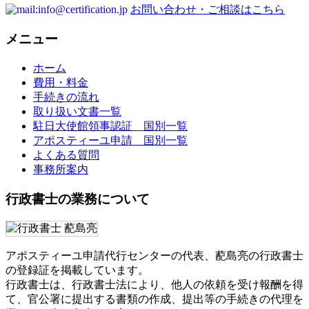
お問い合わせ・ご相談はこちら
メニュー
ホーム
費用・料金
手続きの流れ
取り扱い文書一覧
駐日大使館領事認証 国別一覧
アポスティーユ申請 国別一覧
よくある質問
事務所案内
行政書士の業務について
アポスティーユ申請代行センターの代表、蓜島亮の行政書士
の登録証を掲載しています。
行政書士は、行政書士法により、他人の依頼を受け報酬を得
て、官公署に提出する書類の作成、提出等の手続きの代理を