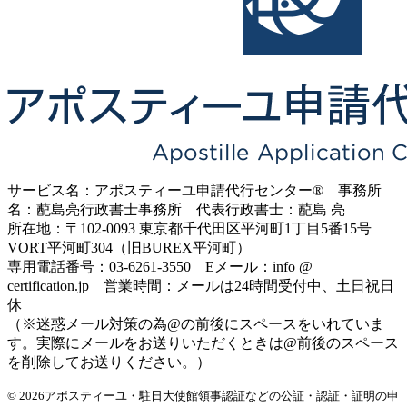
サービス名：アポスティーユ申請代行センター® 事務所
名：蓜島亮行政書士事務所 代表行政書士：蓜島 亮
所在地：〒102-0093 東京都千代田区平河町1丁目5番15号
VORT平河町304（旧BUREX平河町）
専用電話番号：03-6261-3550 Eメール：info @
certification.jp 営業時間：メールは24時間受付中、土日祝日
休
（※迷惑メール対策の為@の前後にスペースをいれていま
す。実際にメールをお送りいただくときは@前後のスペース
を削除してお送りください。）
© 2026アポスティーユ・駐日大使館領事認証などの公証・認証・証明の申