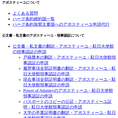
アポスティーユについて
よくある質問
ハーグ条約締約国一覧
ハーグ条約加盟主要国へのアポスティーユ申請代行
公文書・私文書のアポスティーユ・領事認証について
公文書・私文書の翻訳・アポスティーユ・駐日大使館
の領事認証の申請
戸籍謄本の翻訳・アポスティーユ・駐日大使館領
事認証の申請
履歴事項全部証明書の翻訳・アポスティーユ・駐
日大使館領事認証の申請
現在事項全部証明書の翻訳・アポスティーユ・駐
日大使館領事認証の申請
Power of Attorneyのアポスティーユ・駐日大使館
領事認証の申請
パスポートのコピーの公証・アポスティーユ証
明・駐日大使館領事認証の申請
大学の卒業証明書の翻訳・アポスティーユ・駐日