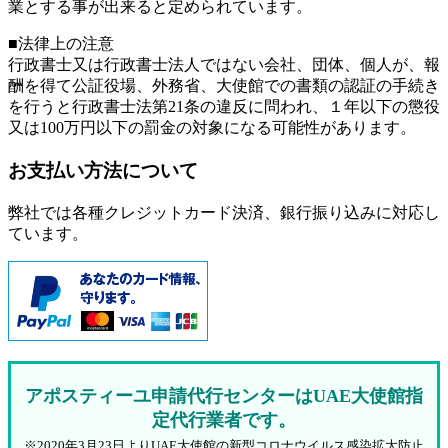
業とする事が出来ると定められています。
■法律上の注意
行政書士又は行政書士法人ではない会社、団体、個人が、報
酬を得て公証役場、外務省、大使館での書類の認証の手続き
を行うと行政書士法第21条の違反に問われ、
１年以下の懲役
又は100万円以下の罰金
の対象になる可能性があります。
お支払い方法について
弊社では各種クレジットカード決済、銀行振り込みに対応し
ています。
アポスティーユ申請代行センターはUAE大使館指
定代行業者です。
※2020年3月23日よりUAE大使館の新型コロナウイルス感染拡大防止