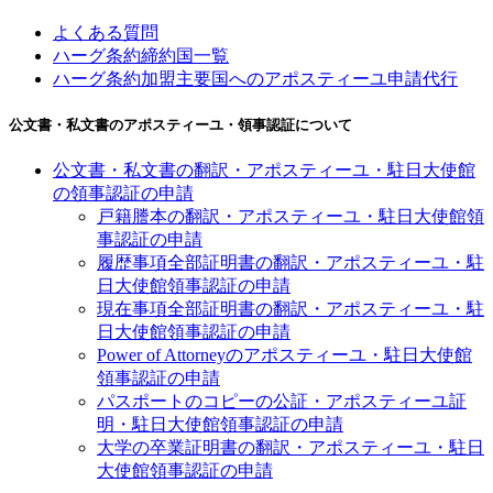
よくある質問
ハーグ条約締約国一覧
ハーグ条約加盟主要国へのアポスティーユ申請代行
公文書・私文書のアポスティーユ・領事認証について
公文書・私文書の翻訳・アポスティーユ・駐日大使館
の領事認証の申請
戸籍謄本の翻訳・アポスティーユ・駐日大使館領
事認証の申請
履歴事項全部証明書の翻訳・アポスティーユ・駐
日大使館領事認証の申請
現在事項全部証明書の翻訳・アポスティーユ・駐
日大使館領事認証の申請
Power of Attorneyのアポスティーユ・駐日大使館
領事認証の申請
パスポートのコピーの公証・アポスティーユ証
明・駐日大使館領事認証の申請
大学の卒業証明書の翻訳・アポスティーユ・駐日
大使館領事認証の申請