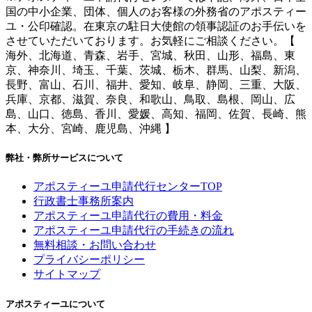
国の中小企業、団体、個人のお客様の外務省のアポスティー
ユ・公印確認。在東京の駐日大使館の領事認証のお手伝いを
させていただいております。お気軽にご相談ください。【
海外、北海道、青森、岩手、宮城、秋田、山形、福島、東
京、神奈川、埼玉、千葉、茨城、栃木、群馬、山梨、新潟、
長野、富山、石川、福井、愛知、岐阜、静岡、三重、大阪、
兵庫、京都、滋賀、奈良、和歌山、鳥取、島根、岡山、広
島、山口、徳島、香川、愛媛、高知、福岡、佐賀、長崎、熊
本、大分、宮崎、鹿児島、沖縄 】
弊社・弊所サービスについて
アポスティーユ申請代行センターTOP
行政書士事務所案内
アポスティーユ申請代行の費用・料金
アポスティーユ申請代行の手続きの流れ
無料相談・お問い合わせ
プライバシーポリシー
サイトマップ
アポスティーユについて