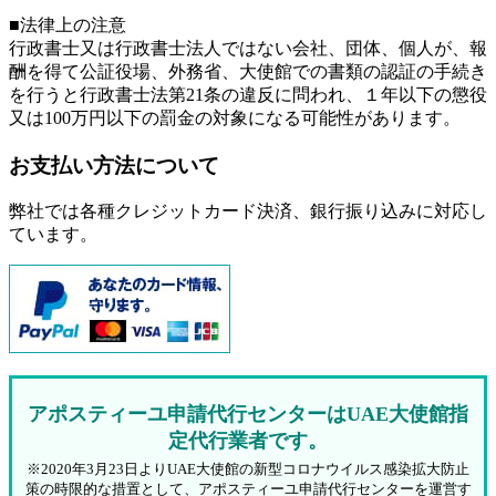
■法律上の注意
行政書士又は行政書士法人ではない会社、団体、個人が、報
酬を得て公証役場、外務省、大使館での書類の認証の手続き
を行うと行政書士法第21条の違反に問われ、
１年以下の懲役
又は100万円以下の罰金
の対象になる可能性があります。
お支払い方法について
弊社では各種クレジットカード決済、銀行振り込みに対応し
ています。
アポスティーユ申請代行センターはUAE大使館指
定代行業者です。
※2020年3月23日よりUAE大使館の新型コロナウイルス感染拡大防止
策の時限的な措置として、アポスティーユ申請代行センターを運営す