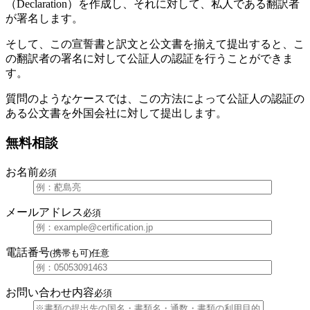
（Declaration）を作成し、それに対して、私人である翻訳者
が署名します。
そして、この宣誓書と訳文と公文書を揃えて提出すると、こ
の翻訳者の署名に対して公証人の認証を行うことができま
す。
質問のようなケースでは、この方法によって公証人の認証の
ある公文書を外国会社に対して提出します。
無料相談
お名前
必須
メールアドレス
必須
電話番号
(携帯も可)
任意
お問い合わせ内容
必須