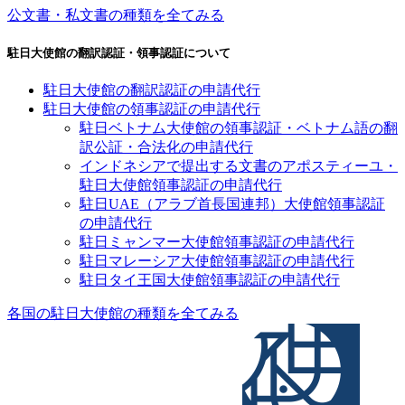
公文書・私文書の種類を全てみる
駐日大使館の翻訳認証・領事認証について
駐日大使館の翻訳認証の申請代行
駐日大使館の領事認証の申請代行
駐日ベトナム大使館の領事認証・ベトナム語の翻
訳公証・合法化の申請代行
インドネシアで提出する文書のアポスティーユ・
駐日大使館領事認証の申請代行
駐日UAE（アラブ首長国連邦）大使館領事認証
の申請代行
駐日ミャンマー大使館領事認証の申請代行
駐日マレーシア大使館領事認証の申請代行
駐日タイ王国大使館領事認証の申請代行
各国の駐日大使館の種類を全てみる