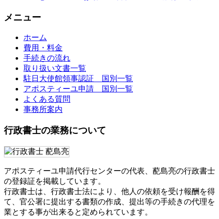
メニュー
ホーム
費用・料金
手続きの流れ
取り扱い文書一覧
駐日大使館領事認証 国別一覧
アポスティーユ申請 国別一覧
よくある質問
事務所案内
行政書士の業務について
アポスティーユ申請代行センターの代表、蓜島亮の行政書士
の登録証を掲載しています。
行政書士は、行政書士法により、他人の依頼を受け報酬を得
て、官公署に提出する書類の作成、提出等の手続きの代理を
業とする事が出来ると定められています。