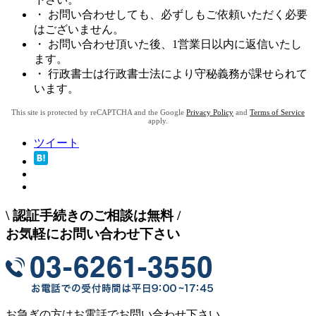
・ お問い合わせしても、必ずしもご依頼いただく必要
はございません。
・ お問い合わせ頂いた後、1営業日以内に返信いたし
ます。
・ 行政書士は行政書士法により守秘義務が課せられて
います。
This site is protected by reCAPTCHA and the Google
Privacy Policy
and
Terms of Service
apply.
ツイート
\
認証手続きのご相談は無料
/
お気軽にお問い合わせ下さい
お急ぎの方はお電話でお問い合わせ下さい。