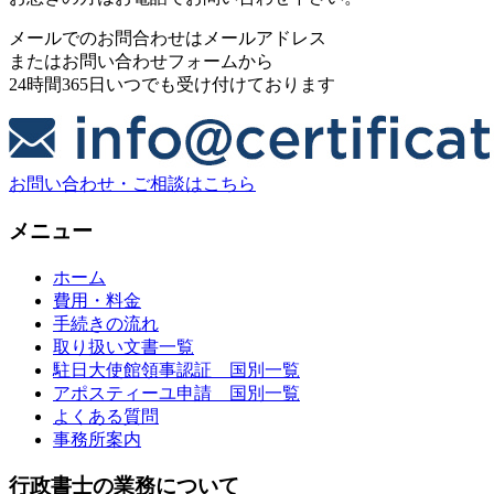
メールでのお問合わせはメールアドレス
またはお問い合わせフォームから
24時間365日いつでも受け付けております
お問い合わせ・ご相談はこちら
メニュー
ホーム
費用・料金
手続きの流れ
取り扱い文書一覧
駐日大使館領事認証 国別一覧
アポスティーユ申請 国別一覧
よくある質問
事務所案内
行政書士の業務について