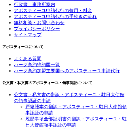
行政書士事務所案内
アポスティーユ申請代行の費用・料金
アポスティーユ申請代行の手続きの流れ
無料相談・お問い合わせ
プライバシーポリシー
サイトマップ
アポスティーユについて
よくある質問
ハーグ条約締約国一覧
ハーグ条約加盟主要国へのアポスティーユ申請代行
公文書・私文書のアポスティーユ・領事認証について
公文書・私文書の翻訳・アポスティーユ・駐日大使館
の領事認証の申請
戸籍謄本の翻訳・アポスティーユ・駐日大使館領
事認証の申請
履歴事項全部証明書の翻訳・アポスティーユ・駐
日大使館領事認証の申請