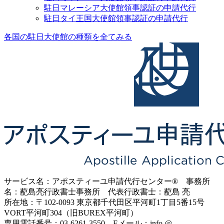
駐日マレーシア大使館領事認証の申請代行
駐日タイ王国大使館領事認証の申請代行
各国の駐日大使館の種類を全てみる
サービス名：アポスティーユ申請代行センター® 事務所
名：蓜島亮行政書士事務所 代表行政書士：蓜島 亮
所在地：〒102-0093 東京都千代田区平河町1丁目5番15号
VORT平河町304（旧BUREX平河町）
専用電話番号：03-6261-3550 Eメール：info @