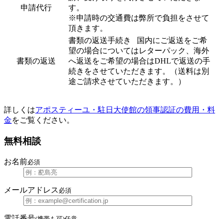
申請代行
す。
※申請時の交通費は弊所で負担をさせて
頂きます。
書類の返送手続き 国内にご返送をご希
望の場合についてはレターパック、海外
書類の返送
へ返送をご希望の場合はDHLで返送の手
続きをさせていただきます。（送料は別
途ご請求させていただきます。）
詳しくは
アポスティーユ・駐日大使館の領事認証の費用・料
金
をご覧ください。
無料相談
お名前
必須
メールアドレス
必須
電話番号
(携帯も可)
任意