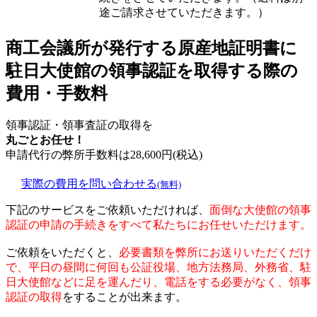
途ご請求させていただきます。）
商工会議所が発行する原産地証明書に
駐日大使館の領事認証を取得する際の
費用・手数料
領事認証・領事査証の取得を
丸ごとお任せ！
申請代行の弊所手数料は
28,600
円(税込)
実際の費用を問い合わせる
(無料)
下記のサービスをご依頼いただければ、
面倒な大使館の領事
認証の申請の手続きをすべて私たちにお任せいただけます。
ご依頼をいただくと、
必要書類を弊所にお送りいただくだけ
で、平日の昼間に何回も公証役場、地方法務局、外務省、駐
日大使館などに足を運んだり、電話をする必要がなく、領事
認証の取得
をすることが出来ます。