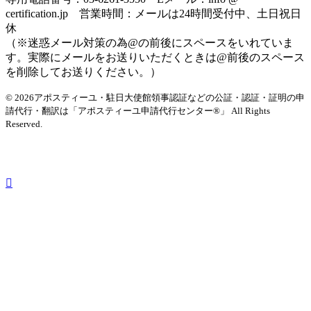
certification.jp 営業時間：メールは24時間受付中、土日祝日
休
（※迷惑メール対策の為@の前後にスペースをいれていま
す。実際にメールをお送りいただくときは@前後のスペース
を削除してお送りください。）
© 2026アポスティーユ・駐日大使館領事認証などの公証・認証・証明の申
請代行・翻訳は「アポスティーユ申請代行センター®」
All Rights
Reserved.