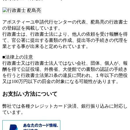
アポスティーユ申請代行センターの代表、蓜島亮の行政書士
の登録証を掲載しています。
行政書士は、行政書士法により、他人の依頼を受け報酬を得
て、官公署に提出する書類の作成、提出等の手続きの代理を
業とする事が出来ると定められています。
■法律上の注意
行政書士又は行政書士法人ではない会社、団体、個人が、報
酬を得て公証役場、外務省、大使館での書類の認証の手続き
を行うと行政書士法第21条の違反に問われ、
１年以下の懲役
又は100万円以下の罰金
の対象になる可能性があります。
お支払い方法について
弊社では各種クレジットカード決済、銀行振り込みに対応し
ています。