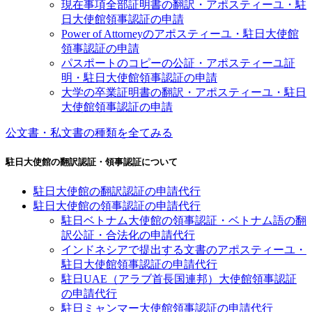
現在事項全部証明書の翻訳・アポスティーユ・駐
日大使館領事認証の申請
Power of Attorneyのアポスティーユ・駐日大使館
領事認証の申請
パスポートのコピーの公証・アポスティーユ証
明・駐日大使館領事認証の申請
大学の卒業証明書の翻訳・アポスティーユ・駐日
大使館領事認証の申請
公文書・私文書の種類を全てみる
駐日大使館の翻訳認証・領事認証について
駐日大使館の翻訳認証の申請代行
駐日大使館の領事認証の申請代行
駐日ベトナム大使館の領事認証・ベトナム語の翻
訳公証・合法化の申請代行
インドネシアで提出する文書のアポスティーユ・
駐日大使館領事認証の申請代行
駐日UAE（アラブ首長国連邦）大使館領事認証
の申請代行
駐日ミャンマー大使館領事認証の申請代行