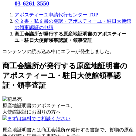
03-6261-3550
アポスティーユ申請代行センター
TOP
公文書・私文書の翻訳・アポスティーユ・駐日大使館
の領事認証の申請
商工会議所が発行する原産地証明書のアポスティー
ユ・駐日大使館領事認証・領事査証
コンテンツの読み込み中にエラーが発生しました。
商工会議所が発行する原産地証明書の
アポスティーユ・駐日大使館領事認
証・領事査証
原産地証明書のアポスティーユ、
大使館認証に
お困りの方へ
まずは無料でご相談ください
原産地証明書とは商工会議所が発行する書類で、貨物の原産