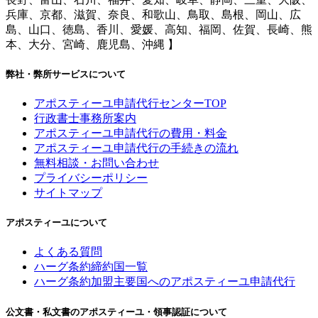
兵庫、京都、滋賀、奈良、和歌山、鳥取、島根、岡山、広
島、山口、徳島、香川、愛媛、高知、福岡、佐賀、長崎、熊
本、大分、宮崎、鹿児島、沖縄 】
弊社・弊所サービスについて
アポスティーユ申請代行センターTOP
行政書士事務所案内
アポスティーユ申請代行の費用・料金
アポスティーユ申請代行の手続きの流れ
無料相談・お問い合わせ
プライバシーポリシー
サイトマップ
アポスティーユについて
よくある質問
ハーグ条約締約国一覧
ハーグ条約加盟主要国へのアポスティーユ申請代行
公文書・私文書のアポスティーユ・領事認証について