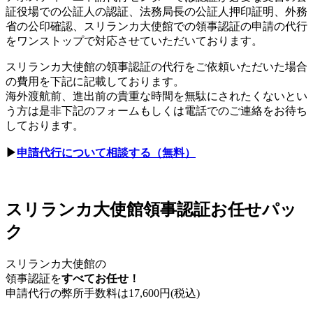
証役場での公証人の認証、法務局長の公証人押印証明、外務
省の公印確認、スリランカ大使館での領事認証の申請の代行
をワンストップで対応させていただいております。
スリランカ大使館の領事認証の代行をご依頼いただいた場合
の費用を下記に記載しております。
海外渡航前、進出前の貴重な時間を無駄にされたくないとい
う方は是非下記のフォームもしくは電話でのご連絡をお待ち
しております。
▶
申請代行について相談する（無料）
スリランカ大使館領事認証お任せパッ
ク
スリランカ大使館の
領事認証を
すべてお任せ！
申請代行の弊所手数料は
17,600
円(税込)