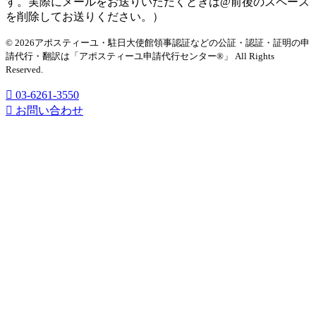
す。実際にメールをお送りいただくときは@前後のスペース
を削除してお送りください。）
© 2026アポスティーユ・駐日大使館領事認証などの公証・認証・証明の申
請代行・翻訳は「アポスティーユ申請代行センター®」
All Rights
Reserved.
03-6261-3550
お問い合わせ