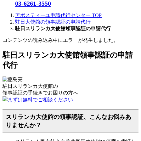
03-6261-3550
アポスティーユ申請代行センター
TOP
駐日大使館の領事認証の申請代行
駐日スリランカ大使館領事認証の申請代行
コンテンツの読み込み中にエラーが発生しました。
駐日スリランカ大使館領事認証の申請
代行
駐日スリランカ大使館の
領事認証の手続きで
お困りの方へ
まずは無料でご相談ください
スリランカ大使館の領事認証、こんなお悩みあ
りませんか？