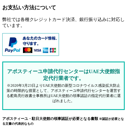
お支払い方法について
弊社では各種クレジットカード決済、銀行振り込みに対応し
ています。
アポスティーユ申請代行センターはUAE大使館指
定代行業者です。
※2020年3月23日よりUAE大使館の新型コロナウイルス感染拡大防止
策の時限的な措置として、アポスティーユ申請代行センターを運営す
る蓜島亮行政書士事務所はUAE大使館の領事認証の指定代行業者に選
ばれました。
アポスティーユ・駐日大使館の領事認証が必要となる書類
※認証が必要とな
る文書の代表的なもの