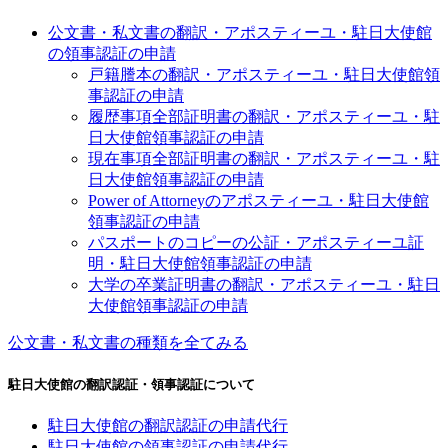
公文書・私文書の翻訳・アポスティーユ・駐日大使館
の領事認証の申請
戸籍謄本の翻訳・アポスティーユ・駐日大使館領
事認証の申請
履歴事項全部証明書の翻訳・アポスティーユ・駐
日大使館領事認証の申請
現在事項全部証明書の翻訳・アポスティーユ・駐
日大使館領事認証の申請
Power of Attorneyのアポスティーユ・駐日大使館
領事認証の申請
パスポートのコピーの公証・アポスティーユ証
明・駐日大使館領事認証の申請
大学の卒業証明書の翻訳・アポスティーユ・駐日
大使館領事認証の申請
公文書・私文書の種類を全てみる
駐日大使館の翻訳認証・領事認証について
駐日大使館の翻訳認証の申請代行
駐日大使館の領事認証の申請代行