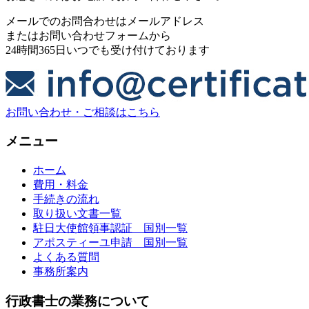
メールでのお問合わせはメールアドレス
またはお問い合わせフォームから
24時間365日いつでも受け付けております
お問い合わせ・ご相談はこちら
メニュー
ホーム
費用・料金
手続きの流れ
取り扱い文書一覧
駐日大使館領事認証 国別一覧
アポスティーユ申請 国別一覧
よくある質問
事務所案内
行政書士の業務について