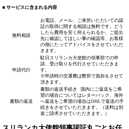
■ サービスに含まれる内容
お電話、メール、ご来所いただいての認
証の取得に関する相談は無料です。どう
したら費用を安く抑えられるか、ご提出
無料相談
先に確認してほしい事の確認等、お客様
の側にたってアドバイスをさせていただ
きます。
駐日スリランカ大使館の領事部での申
請、受け取りを代行させていただきま
申請代行
す。
※申請時の交通費は弊所で負担をさせて
頂きます。
書類の返送手続き 国内にご返送をご希
望の場合についてはレターパック、海外
書類の返送
へ返送をご希望の場合はDHLで返送の手
続きをさせていただきます。（送料は別
途ご請求させていただきます。）
スリランカ大使館領事認証丸ごとお任