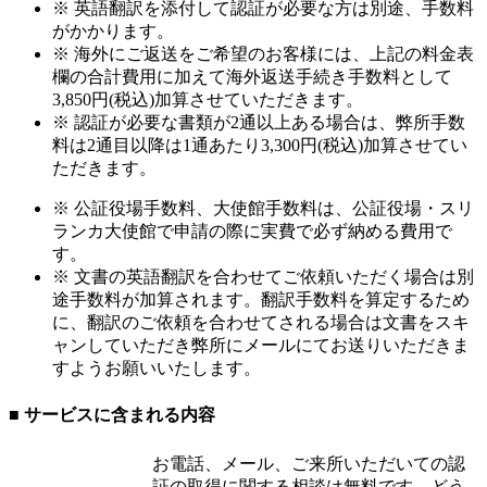
※ 英語翻訳を添付して認証が必要な方は別途、手数料
がかかります。
※ 海外にご返送をご希望のお客様には、上記の料金表
欄の合計費用に加えて海外返送手続き手数料として
3,850円(税込)加算させていただきます。
※ 認証が必要な書類が2通以上ある場合は、弊所手数
料は2通目以降は1通あたり3,300円(税込)加算させてい
ただきます。
※ 公証役場手数料、大使館手数料は、公証役場・スリ
ランカ大使館で申請の際に実費で必ず納める費用で
す。
※ 文書の英語翻訳を合わせてご依頼いただく場合は別
途手数料が加算されます。翻訳手数料を算定するため
に、翻訳のご依頼を合わせてされる場合は文書をスキ
ャンしていただき弊所にメールにてお送りいただきま
すようお願いいたします。
■ サービスに含まれる内容
お電話、メール、ご来所いただいての認
証の取得に関する相談は無料です。どう