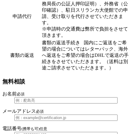
務局長の公証人押印証明）、外務省（公
印確認）、駐日スリランカ大使館での申
申請代行
請、受け取りを代行させていただきま
す。
※申請時の交通費は弊所で負担をさせて
頂きます。
書類の返送手続き 国内にご返送をご希
望の場合についてはレターパック、海外
書類の返送
へ返送をご希望の場合はDHLで返送の手
続きをさせていただきます。（送料は別
途ご請求させていただきます。）
無料相談
お名前
必須
メールアドレス
必須
電話番号
(携帯も可)
任意