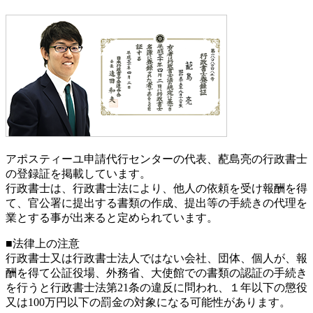
アポスティーユ申請代行センターの代表、蓜島亮の行政書士
の登録証を掲載しています。
行政書士は、行政書士法により、他人の依頼を受け報酬を得
て、官公署に提出する書類の作成、提出等の手続きの代理を
業とする事が出来ると定められています。
■法律上の注意
行政書士又は行政書士法人ではない会社、団体、個人が、報
酬を得て公証役場、外務省、大使館での書類の認証の手続き
を行うと行政書士法第21条の違反に問われ、
１年以下の懲役
又は100万円以下の罰金
の対象になる可能性があります。