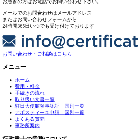
お急ぎの方はお電話でお問い合わせ下さい。
メールでのお問合わせはメールアドレス
またはお問い合わせフォームから
24時間365日いつでも受け付けております
お問い合わせ・ご相談はこちら
メニュー
ホーム
費用・料金
手続きの流れ
取り扱い文書一覧
駐日大使館領事認証 国別一覧
アポスティーユ申請 国別一覧
よくある質問
事務所案内
行政書士の業務について