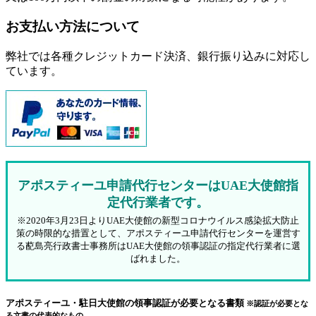
お支払い方法について
弊社では各種クレジットカード決済、銀行振り込みに対応し
ています。
アポスティーユ申請代行センターはUAE大使館指
定代行業者です。
※2020年3月23日よりUAE大使館の新型コロナウイルス感染拡大防止
策の時限的な措置として、アポスティーユ申請代行センターを運営す
る蓜島亮行政書士事務所はUAE大使館の領事認証の指定代行業者に選
ばれました。
アポスティーユ・駐日大使館の領事認証が必要となる書類
※認証が必要とな
る文書の代表的なもの