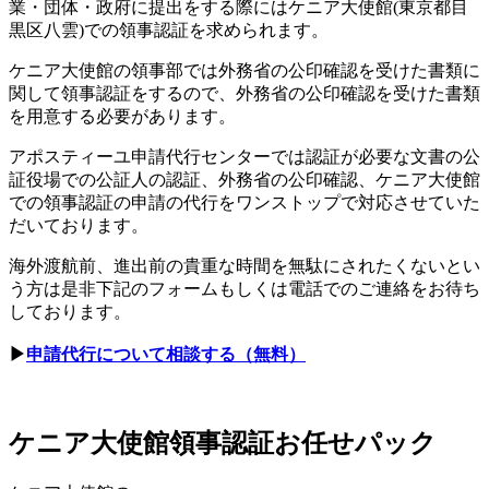
業・団体・政府に提出をする際にはケニア大使館(東京都目
黒区八雲)での領事認証を求められます。
ケニア大使館の領事部では外務省の公印確認を受けた書類に
関して領事認証をするので、外務省の公印確認を受けた書類
を用意する必要があります。
アポスティーユ申請代行センターでは認証が必要な文書の公
証役場での公証人の認証、外務省の公印確認、ケニア大使館
での領事認証の申請の代行をワンストップで対応させていた
だいております。
海外渡航前、進出前の貴重な時間を無駄にされたくないとい
う方は是非下記のフォームもしくは電話でのご連絡をお待ち
しております。
▶
申請代行について相談する（無料）
ケニア大使館領事認証お任せパック