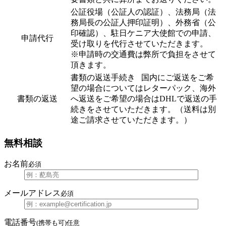
公証役場（公証人の認証）、法務局（法
務局長の公証人押印証明）、外務省（公
印確認）、駐日ケニア大使館での申請、
申請代行
受け取りを代行させていただきます。
※申請時の交通費は弊所で負担をさせて
頂きます。
書類の返送手続き 国内にご返送をご希
望の場合についてはレターパック、海外
書類の返送
へ返送をご希望の場合はDHLで返送の手
続きをさせていただきます。（送料は別
途ご請求させていただきます。）
無料相談
お名前
必須
メールアドレス
必須
電話番号
(携帯も可)
任意