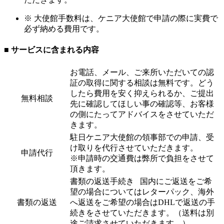
※ 大使館手数料は、ケニア大使館で申請の際に実費で
必ず納める費用です。
■ サービスに含まれる内容
お電話、メール、ご来所いただいての認
証の取得に関する相談は無料です。どう
したら費用を安く抑えられるか、ご提出
無料相談
先に確認してほしい事の確認等、お客様
の側にたってアドバイスをさせていただ
きます。
駐日ケニア大使館の領事部での申請、受
け取りを代行させていただきます。
申請代行
※申請時の交通費は弊所で負担をさせて
頂きます。
書類の返送手続き 国内にご返送をご希
望の場合についてはレターパック、海外
書類の返送
へ返送をご希望の場合はDHLで返送の手
続きをさせていただきます。（送料は別
途ご請求させていただきます。）