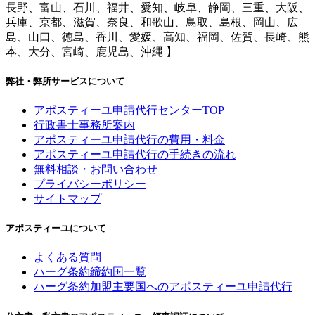
長野、富山、石川、福井、愛知、岐阜、静岡、三重、大阪、
兵庫、京都、滋賀、奈良、和歌山、鳥取、島根、岡山、広
島、山口、徳島、香川、愛媛、高知、福岡、佐賀、長崎、熊
本、大分、宮崎、鹿児島、沖縄 】
弊社・弊所サービスについて
アポスティーユ申請代行センターTOP
行政書士事務所案内
アポスティーユ申請代行の費用・料金
アポスティーユ申請代行の手続きの流れ
無料相談・お問い合わせ
プライバシーポリシー
サイトマップ
アポスティーユについて
よくある質問
ハーグ条約締約国一覧
ハーグ条約加盟主要国へのアポスティーユ申請代行