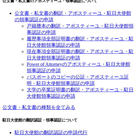
公文書・私文書のアポスティーユ・領事認証について
公文書・私文書の翻訳・アポスティーユ・駐日大使館
の領事認証の申請
戸籍謄本の翻訳・アポスティーユ・駐日大使館領
事認証の申請
履歴事項全部証明書の翻訳・アポスティーユ・駐
日大使館領事認証の申請
現在事項全部証明書の翻訳・アポスティーユ・駐
日大使館領事認証の申請
Power of Attorneyのアポスティーユ・駐日大使館
領事認証の申請
パスポートのコピーの公証・アポスティーユ証
明・駐日大使館領事認証の申請
大学の卒業証明書の翻訳・アポスティーユ・駐日
大使館領事認証の申請
公文書・私文書の種類を全てみる
駐日大使館の翻訳認証・領事認証について
駐日大使館の翻訳認証の申請代行