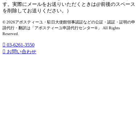
す。実際にメールをお送りいただくときは@前後のスペース
を削除してお送りください。）
© 2026アポスティーユ・駐日大使館領事認証などの公証・認証・証明の申
請代行・翻訳は「アポスティーユ申請代行センター®」
All Rights
Reserved.
03-6261-3550
お問い合わせ