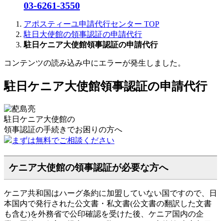
03-6261-3550
アポスティーユ申請代行センター
TOP
駐日大使館の領事認証の申請代行
駐日ケニア大使館領事認証の申請代行
コンテンツの読み込み中にエラーが発生しました。
駐日ケニア大使館領事認証の申請代行
駐日ケニア大使館の
領事認証の手続きで
お困りの方へ
まずは無料でご相談ください
ケニア大使館の領事認証が必要な方へ
ケニア共和国はハーグ条約に加盟していない国ですので、日
本国内で発行された公文書・私文書(公文書の翻訳した文書
も含む)を外務省で公印確認を受けた後、ケニア国内の企