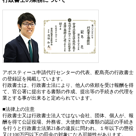
アポスティーユ申請代行センターの代表、蓜島亮の行政書士
の登録証を掲載しています。
行政書士は、行政書士法により、他人の依頼を受け報酬を得
て、官公署に提出する書類の作成、提出等の手続きの代理を
業とする事が出来ると定められています。
■法律上の注意
行政書士又は行政書士法人ではない会社、団体、個人が、報
酬を得て公証役場、外務省、大使館での書類の認証の手続き
を行うと行政書士法第21条の違反に問われ、
１年以下の懲役
又は100万円以下の罰金
の対象になる可能性があります。