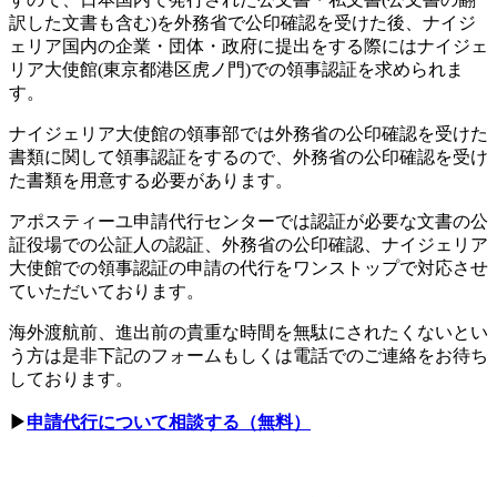
訳した文書も含む)を外務省で公印確認を受けた後、ナイジ
ェリア国内の企業・団体・政府に提出をする際にはナイジェ
リア大使館(東京都港区虎ノ門)での領事認証を求められま
す。
ナイジェリア大使館の領事部では外務省の公印確認を受けた
書類に関して領事認証をするので、外務省の公印確認を受け
た書類を用意する必要があります。
アポスティーユ申請代行センターでは認証が必要な文書の公
証役場での公証人の認証、外務省の公印確認、ナイジェリア
大使館での領事認証の申請の代行をワンストップで対応させ
ていただいております。
海外渡航前、進出前の貴重な時間を無駄にされたくないとい
う方は是非下記のフォームもしくは電話でのご連絡をお待ち
しております。
▶
申請代行について相談する（無料）