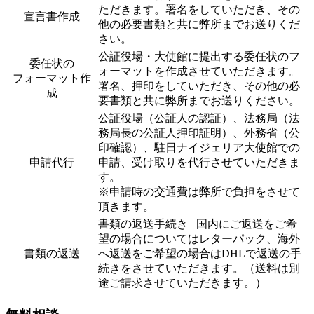
ただきます。署名をしていただき、その
宣言書作成
他の必要書類と共に弊所までお送りくだ
さい。
公証役場・大使館に提出する委任状のフ
委任状の
ォーマットを作成させていただきます。
フォーマット作
署名、押印をしていただき、その他の必
成
要書類と共に弊所までお送りください。
公証役場（公証人の認証）、法務局（法
務局長の公証人押印証明）、外務省（公
印確認）、駐日ナイジェリア大使館での
申請代行
申請、受け取りを代行させていただきま
す。
※申請時の交通費は弊所で負担をさせて
頂きます。
書類の返送手続き 国内にご返送をご希
望の場合についてはレターパック、海外
書類の返送
へ返送をご希望の場合はDHLで返送の手
続きをさせていただきます。（送料は別
途ご請求させていただきます。）