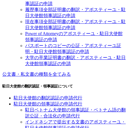
事認証の申請
履歴事項全部証明書の翻訳・アポスティーユ・駐
日大使館領事認証の申請
現在事項全部証明書の翻訳・アポスティーユ・駐
日大使館領事認証の申請
Power of Attorneyのアポスティーユ・駐日大使館
領事認証の申請
パスポートのコピーの公証・アポスティーユ証
明・駐日大使館領事認証の申請
大学の卒業証明書の翻訳・アポスティーユ・駐日
大使館領事認証の申請
公文書・私文書の種類を全てみる
駐日大使館の翻訳認証・領事認証について
駐日大使館の翻訳認証の申請代行
駐日大使館の領事認証の申請代行
駐日ベトナム大使館の領事認証・ベトナム語の翻
訳公証・合法化の申請代行
インドネシアで提出する文書のアポスティーユ・
駐日大使館領事認証の申請代行