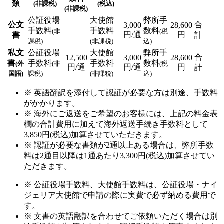
類
(非課税)
(税込)
(非課税)
公証役場
大使館
弊所手
公文
合
3,000
28,600
–
手数料
手数料
数料
(非
(税
円/通
円
書
計
課税)
(非課税)
込)
私文
公証役場
大使館
弊所手
合
12,500
3,000
28,600
書
手数料
手数料
数料
(外
(非
(税
円/通
円/通
円
計
国語)
課税)
(非課税)
込)
※ 英語翻訳を添付して認証が必要な方は別途、手数料
がかかります。
※ 海外にご返送をご希望のお客様には、上記の料金表
欄の合計費用に加えて海外返送手続き手数料として
3,850円(税込)加算させていただきます。
※ 認証が必要な書類が2通以上ある場合は、弊所手数
料は2通目以降は1通あたり3,300円(税込)加算させてい
ただきます。
※ 公証役場手数料、大使館手数料は、公証役場・ナイ
ジェリア大使館で申請の際に実費で必ず納める費用で
す。
※ 文書の英語翻訳を合わせてご依頼いただく場合は別