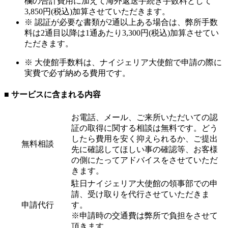
欄の合計費用に加えて海外返送手続き手数料として
3,850円(税込)加算させていただきます。
※ 認証が必要な書類が2通以上ある場合は、弊所手数
料は2通目以降は1通あたり3,300円(税込)加算させてい
ただきます。
※ 大使館手数料は、ナイジェリア大使館で申請の際に
実費で必ず納める費用です。
■ サービスに含まれる内容
お電話、メール、ご来所いただいての認
証の取得に関する相談は無料です。どう
したら費用を安く抑えられるか、ご提出
無料相談
先に確認してほしい事の確認等、お客様
の側にたってアドバイスをさせていただ
きます。
駐日ナイジェリア大使館の領事部での申
請、受け取りを代行させていただきま
申請代行
す。
※申請時の交通費は弊所で負担をさせて
頂きます。