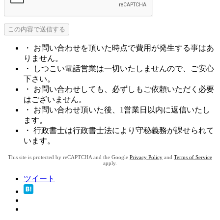
・ お問い合わせを頂いた時点で費用が発生する事はあ
りません。
・ しつこい電話営業は一切いたしませんので、ご安心
下さい。
・ お問い合わせしても、必ずしもご依頼いただく必要
はございません。
・ お問い合わせ頂いた後、1営業日以内に返信いたし
ます。
・ 行政書士は行政書士法により守秘義務が課せられて
います。
This site is protected by reCAPTCHA and the Google
Privacy Policy
and
Terms of Service
apply.
ツイート