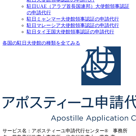
駐日UAE（アラブ首長国連邦）大使館領事認証
の申請代行
駐日ミャンマー大使館領事認証の申請代行
駐日マレーシア大使館領事認証の申請代行
駐日タイ王国大使館領事認証の申請代行
各国の駐日大使館の種類を全てみる
サービス名：アポスティーユ申請代行センター® 事務所