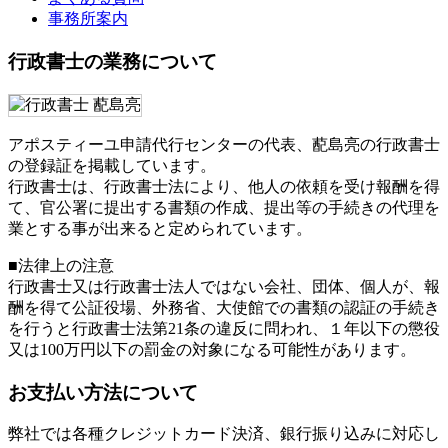
事務所案内
行政書士の業務について
アポスティーユ申請代行センターの代表、蓜島亮の行政書士
の登録証を掲載しています。
行政書士は、行政書士法により、他人の依頼を受け報酬を得
て、官公署に提出する書類の作成、提出等の手続きの代理を
業とする事が出来ると定められています。
■法律上の注意
行政書士又は行政書士法人ではない会社、団体、個人が、報
酬を得て公証役場、外務省、大使館での書類の認証の手続き
を行うと行政書士法第21条の違反に問われ、
１年以下の懲役
又は100万円以下の罰金
の対象になる可能性があります。
お支払い方法について
弊社では各種クレジットカード決済、銀行振り込みに対応し