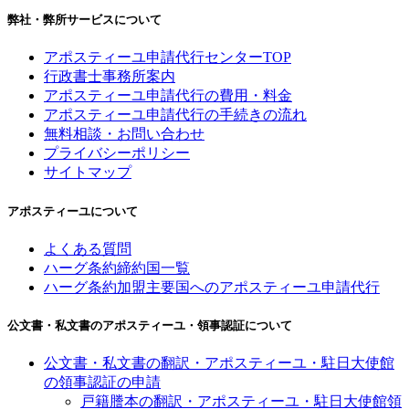
弊社・弊所サービスについて
アポスティーユ申請代行センターTOP
行政書士事務所案内
アポスティーユ申請代行の費用・料金
アポスティーユ申請代行の手続きの流れ
無料相談・お問い合わせ
プライバシーポリシー
サイトマップ
アポスティーユについて
よくある質問
ハーグ条約締約国一覧
ハーグ条約加盟主要国へのアポスティーユ申請代行
公文書・私文書のアポスティーユ・領事認証について
公文書・私文書の翻訳・アポスティーユ・駐日大使館
の領事認証の申請
戸籍謄本の翻訳・アポスティーユ・駐日大使館領