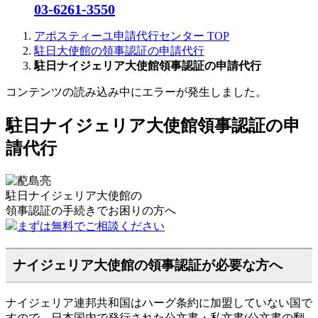
03-6261-3550
アポスティーユ申請代行センター
TOP
駐日大使館の領事認証の申請代行
駐日ナイジェリア大使館領事認証の申請代行
コンテンツの読み込み中にエラーが発生しました。
駐日ナイジェリア大使館領事認証の申
請代行
駐日ナイジェリア大使館の
領事認証の手続きで
お困りの方へ
まずは無料でご相談ください
ナイジェリア大使館の領事認証が必要な方へ
ナイジェリア連邦共和国はハーグ条約に加盟していない国で
すので、日本国内で発行された公文書・私文書(公文書の翻