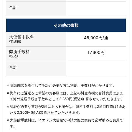
合計
その他の書類
大使館手数料
45,000円/通
(非課税)
弊所手数料
17,600円
(税込)
合計
※ 英語翻訳を添付して認証が必要な方は別途、手数料がかかります。
※ 海外にご返送をご希望のお客様には、上記の料金表欄の合計費用に加え
て海外返送手続き手数料として3,850円(税込)加算させていただきます。
※ 認証が必要な書類が2通以上ある場合は、弊所手数料は2通目以降は1通あ
たり3,300円(税込)加算させていただきます。
※ 大使館手数料は、イエメン大使館で申請の際に実費で必ず納める費用で
す。