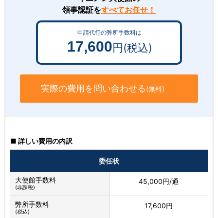
領事認証を
すべてお任せ！
申請代行の弊所手数料は
17,600
円(税込)
実際の費用を問い合わせる
(無料)
■ 詳しい費用の内訳
委任状
大使館手数料
45,000円/通
(非課税)
弊所手数料
17,600円
(税込)