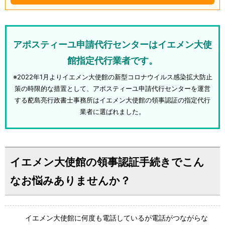
アポスティーユ申請代行センターはイエメン大使
館指定代行業者です。
※2022年1月よりイエメン大使館の新型コロナウイルス感染拡大防止
策の時限的な措置として、アポスティーユ申請代行センターを運営
する蓜島亮行政書士事務所はイエメン大使館の領事認証の指定代行
業者に選ばれました。
イエメン大使館の領事認証手続きでこん
なお悩みありませんか？
イエメン大使館に何度も電話しているが電話がつながらな