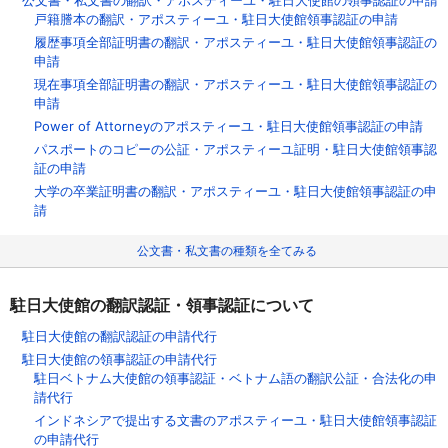
戸籍謄本の翻訳・アポスティーユ・駐日大使館領事認証の申請
履歴事項全部証明書の翻訳・アポスティーユ・駐日大使館領事認証の
申請
現在事項全部証明書の翻訳・アポスティーユ・駐日大使館領事認証の
申請
Power of Attorneyのアポスティーユ・駐日大使館領事認証の申請
パスポートのコピーの公証・アポスティーユ証明・駐日大使館領事認
証の申請
大学の卒業証明書の翻訳・アポスティーユ・駐日大使館領事認証の申
請
公文書・私文書の種類を全てみる
駐日大使館の翻訳認証・領事認証について
駐日大使館の翻訳認証の申請代行
駐日大使館の領事認証の申請代行
駐日ベトナム大使館の領事認証・ベトナム語の翻訳公証・合法化の申
請代行
インドネシアで提出する文書のアポスティーユ・駐日大使館領事認証
の申請代行