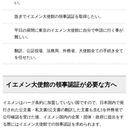
い。
急ぎでイエメン大使館の領事認証を取得したい。
平日の昼間に東京のイエメン大使館に自分で申請に行く事が
難しい。
翻訳、公証役場、法務局、外務省、大使館全ての手続き全て
を任せたい。
イエメン大使館の領事認証が必要な方へ
イエメンはハーグ条約に加盟していない国ですので、日本国内で発
行された公文書・私文書(公文書の翻訳した文書も含む)を外務省で
公印確認を受けた後、イエメン国内の企業・団体・政府に提出をす
る際にはイエメン大使館での領事認証を求められます。