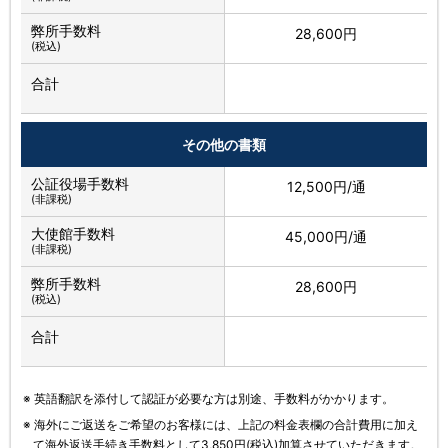
弊所手数料
28,600円
(税込)
合計
その他の書類
公証役場手数料
12,500円/通
(非課税)
大使館手数料
45,000円/通
(非課税)
弊所手数料
28,600円
(税込)
合計
※ 英語翻訳を添付して認証が必要な方は別途、手数料がかかります。
※ 海外にご返送をご希望のお客様には、上記の料金表欄の合計費用に加え
て海外返送手続き手数料として3,850円(税込)加算させていただきます。