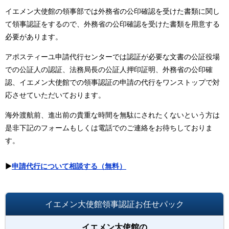
イエメン大使館の領事部では外務省の公印確認を受けた書類に関し
て領事認証をするので、外務省の公印確認を受けた書類を用意する
必要があります。
アポスティーユ申請代行センターでは認証が必要な文書の公証役場
での公証人の認証、法務局長の公証人押印証明、外務省の公印確
認、イエメン大使館での領事認証の申請の代行をワンストップで対
応させていただいております。
海外渡航前、進出前の貴重な時間を無駄にされたくないという方は
是非下記のフォームもしくは電話でのご連絡をお待ちしておりま
す。
▶
申請代行について相談する（無料）
イエメン大使館領事認証お任せパック
イエメン大使館の