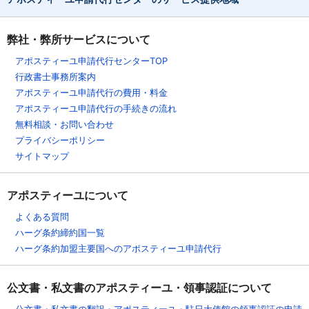
弊社・弊所サービスについて
アポスティーユ申請代行センターTOP
行政書士事務所案内
アポスティーユ申請代行の費用・料金
アポスティーユ申請代行の手続きの流れ
無料相談・お問い合わせ
プライバシーポリシー
サイトマップ
アポスティーユについて
よくある質問
ハーグ条約締約国一覧
ハーグ条約加盟主要国へのアポスティーユ申請代行
公文書・私文書のアポスティーユ・領事認証について
公文書・私文書の翻訳・アポスティーユ・駐日大使館の領事認証の申請