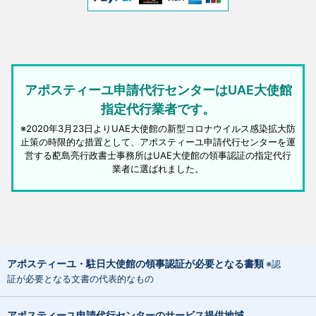
アポスティーユ申請代行センターはUAE大使館
指定代行業者です。
※2020年3月23日よりUAE大使館の新型コロナウイルス感染拡大防
止策の時限的な措置として、アポスティーユ申請代行センターを運
営する蓜島亮行政書士事務所はUAE大使館の領事認証の指定代行
業者に選ばれました。
アポスティーユ・駐日大使館の領事認証が必要となる書類
※認
証が必要となる文書の代表的なもの
アポスティーユ申請代行センターのサービス提供地域