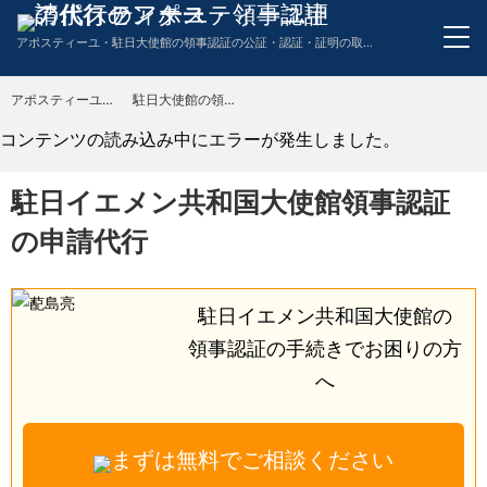
アポスティーユ・駐日大使館の領事認証の公証・認証・証明の取得申請代行のワンストップサービス。英語・スペイン語・中国語・ドイツ語・フランス語・イタリア語・韓国語の翻訳も代行。
アポスティーユ申請代行センター
駐日大使館の領事認証の申請代行
TOP
コンテンツの読み込み中にエラーが発生しました。
駐日イエメン共和国大使館領事認証
の申請代行
駐日イエメン共和国大使館の
領事認証の手続きで
お困りの方
へ
まずは無料でご相談ください