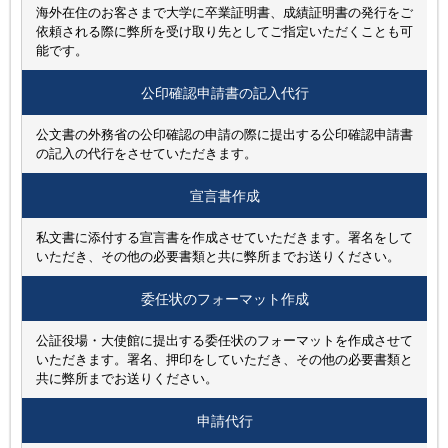
海外在住のお客さまで大学に卒業証明書、成績証明書の発行をご
依頼される際に弊所を受け取り先としてご指定いただくことも可
能です。
公印確認申請書の記入代行
公文書の外務省の公印確認の申請の際に提出する公印確認申請書
の記入の代行をさせていただきます。
宣言書作成
私文書に添付する宣言書を作成させていただきます。署名をして
いただき、その他の必要書類と共に弊所までお送りください。
委任状の
フォーマット作成
公証役場・大使館に提出する委任状のフォーマットを作成させて
いただきます。署名、押印をしていただき、その他の必要書類と
共に弊所までお送りください。
申請代行