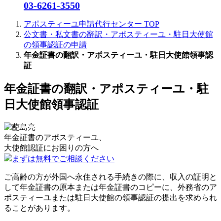
03-6261-3550
アポスティーユ申請代行センター
TOP
公文書・私文書の翻訳・アポスティーユ・駐日大使館
の領事認証の申請
年金証書の翻訳・アポスティーユ・駐日大使館領事認
証
年金証書の翻訳・アポスティーユ・駐
日大使館領事認証
年金証書のアポスティーユ、
大使館認証に
お困りの方へ
まずは無料でご相談ください
ご高齢の方が外国へ永住される手続きの際に、収入の証明と
して年金証書の原本または年金証書のコピーに、外務省のア
ポスティーユまたは駐日大使館の領事認証の提出を求められ
ることがあります。