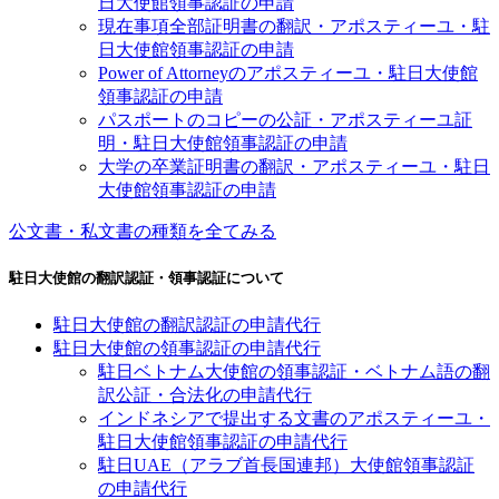
日大使館領事認証の申請
現在事項全部証明書の翻訳・アポスティーユ・駐
日大使館領事認証の申請
Power of Attorneyのアポスティーユ・駐日大使館
領事認証の申請
パスポートのコピーの公証・アポスティーユ証
明・駐日大使館領事認証の申請
大学の卒業証明書の翻訳・アポスティーユ・駐日
大使館領事認証の申請
公文書・私文書の種類を全てみる
駐日大使館の翻訳認証・領事認証について
駐日大使館の翻訳認証の申請代行
駐日大使館の領事認証の申請代行
駐日ベトナム大使館の領事認証・ベトナム語の翻
訳公証・合法化の申請代行
インドネシアで提出する文書のアポスティーユ・
駐日大使館領事認証の申請代行
駐日UAE（アラブ首長国連邦）大使館領事認証
の申請代行