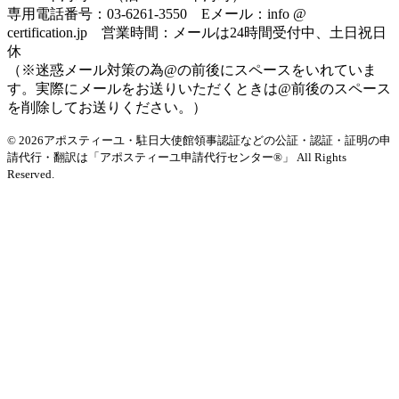
専用電話番号：03-6261-3550 Eメール：info @
certification.jp 営業時間：メールは24時間受付中、土日祝日
休
（※迷惑メール対策の為@の前後にスペースをいれていま
す。実際にメールをお送りいただくときは@前後のスペース
を削除してお送りください。）
© 2026アポスティーユ・駐日大使館領事認証などの公証・認証・証明の申
請代行・翻訳は「アポスティーユ申請代行センター®」
All Rights
Reserved.