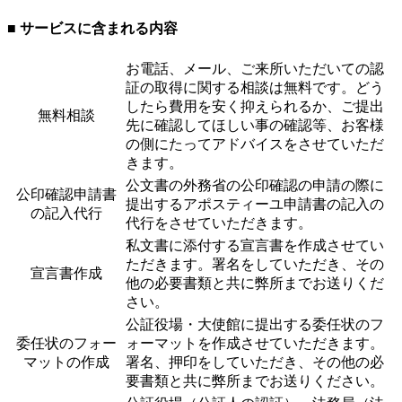
■ サービスに含まれる内容
お電話、メール、ご来所いただいての認
証の取得に関する相談は無料です。どう
したら費用を安く抑えられるか、ご提出
無料相談
先に確認してほしい事の確認等、お客様
の側にたってアドバイスをさせていただ
きます。
公文書の外務省の公印確認の申請の際に
公印確認申請書
提出するアポスティーユ申請書の記入の
の記入代行
代行をさせていただきます。
私文書に添付する宣言書を作成させてい
ただきます。署名をしていただき、その
宣言書作成
他の必要書類と共に弊所までお送りくだ
さい。
公証役場・大使館に提出する委任状のフ
委任状のフォー
ォーマットを作成させていただきます。
マットの作成
署名、押印をしていただき、その他の必
要書類と共に弊所までお送りください。