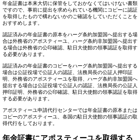
年金証書は本来大切に保管をしておかなくてはいけない書類
ですので、事前に提出を求められている機関にコピーに認証
を取得したもので構わないかのご確認をしていただくことを
おすすめします。
認証済みの年金証書の原本をハーグ条約加盟国へ提出する場
合は外務省のアポスティーユ、ハーグ条約非加盟国へ提出す
る場合は外務省の公印確認、駐日大使館の領事認証を取得す
る必要があります。
認証済みの年金証書のコピーをハーグ条約加盟国へ提出する
場合は公証役場で公証人の認証、法務局長の公証人押印証
明、外務省のアポスティーユを取得、ハーグ条約非加盟国へ
提出する場合は公証役場で公証人の認証、法務局長の公証人
押印証明、外務省の公印確認、駐日大使館の領事認証を取得
する必要があります。
アポスティーユ申請代行センターでは年金証書の原本または
コピーのアポスティーユ、各国の駐日大使館の領事認証の取
得代行をしております。
年金証書にアポスティーユを取得する