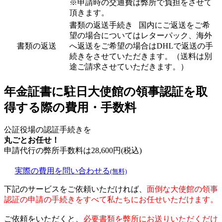
※申請時の交通費は弊所で負担をさせて
頂きます。
書類の返送手続き 国内にご返送をご希
望の場合についてはレターパック、海外
書類の返送
へ返送をご希望の場合はDHLで返送の手
続きをさせていただきます。（送料は別
途ご請求させていただきます。）
年金証書に駐日大使館の領事認証を取
得する際の費用・手数料
公証役場の認証手続きを
丸ごとお任せ！
申請代行の弊所手数料は
28,600
円(税込)
実際の費用を問い合わせる
(無料)
下記のサービスをご依頼いただければ、
面倒な大使館の領事
認証の申請の手続きをすべて私たちにお任せいただけます。
ご依頼をいただくと、
必要書類を弊所にお送りいただくだけ