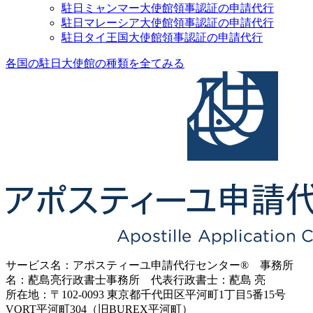
駐日ミャンマー大使館領事認証の申請代行
駐日マレーシア大使館領事認証の申請代行
駐日タイ王国大使館領事認証の申請代行
各国の駐日大使館の種類を全てみる
サービス名：アポスティーユ申請代行センター® 事務所
名：蓜島亮行政書士事務所 代表行政書士：蓜島 亮
所在地：〒102-0093 東京都千代田区平河町1丁目5番15号
VORT平河町304（旧BUREX平河町）