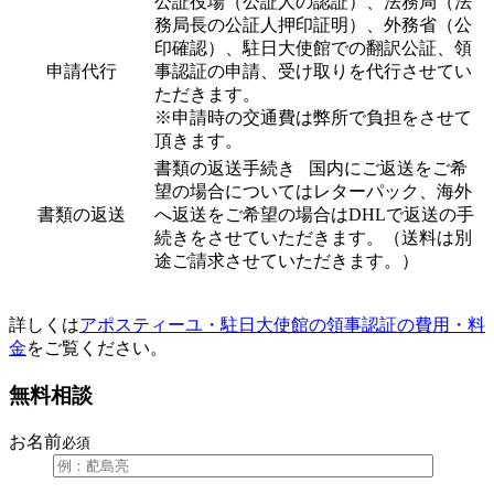
公証役場（公証人の認証）、法務局（法
務局長の公証人押印証明）、外務省（公
印確認）、駐日大使館での翻訳公証、領
申請代行
事認証の申請、受け取りを代行させてい
ただきます。
※申請時の交通費は弊所で負担をさせて
頂きます。
書類の返送手続き 国内にご返送をご希
望の場合についてはレターパック、海外
書類の返送
へ返送をご希望の場合はDHLで返送の手
続きをさせていただきます。（送料は別
途ご請求させていただきます。）
詳しくは
アポスティーユ・駐日大使館の領事認証の費用・料
金
をご覧ください。
無料相談
お名前
必須