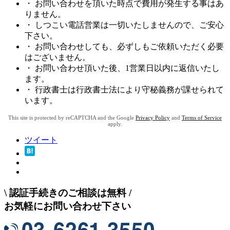
・ お問い合わせを頂いた時点で費用が発生する事はあ
りません。
・ しつこい電話営業は一切いたしませんので、ご安心
下さい。
・ お問い合わせしても、必ずしもご依頼いただく必要
はございません。
・ お問い合わせ頂いた後、1営業日以内に返信いたし
ます。
・ 行政書士は行政書士法により守秘義務が課せられて
います。
This site is protected by reCAPTCHA and the Google
Privacy Policy
and
Terms of Service
apply.
ツイート
\
認証手続きのご相談は無料
/
お気軽にお問い合わせ下さい