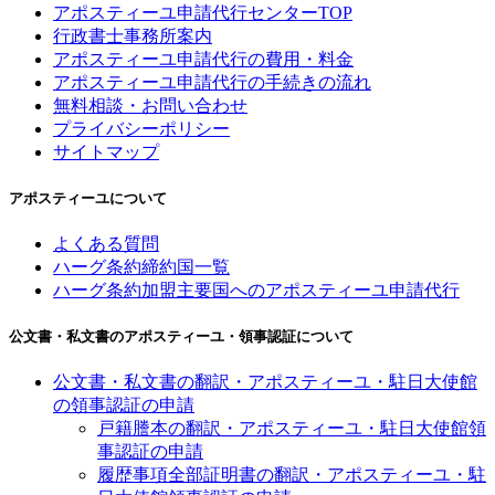
アポスティーユ申請代行センターTOP
行政書士事務所案内
アポスティーユ申請代行の費用・料金
アポスティーユ申請代行の手続きの流れ
無料相談・お問い合わせ
プライバシーポリシー
サイトマップ
アポスティーユについて
よくある質問
ハーグ条約締約国一覧
ハーグ条約加盟主要国へのアポスティーユ申請代行
公文書・私文書のアポスティーユ・領事認証について
公文書・私文書の翻訳・アポスティーユ・駐日大使館
の領事認証の申請
戸籍謄本の翻訳・アポスティーユ・駐日大使館領
事認証の申請
履歴事項全部証明書の翻訳・アポスティーユ・駐