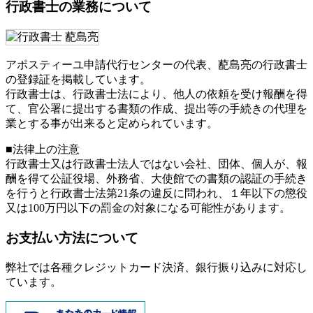
行政書士の業務について
アポスティーユ申請代行センターの代表、蓜島亮の行政書士
の登録証を掲載しています。
行政書士は、行政書士法により、他人の依頼を受け報酬を得
て、官公署に提出する書類の作成、提出等の手続きの代理を
業とする事が出来ると定められています。
■法律上の注意
行政書士又は行政書士法人ではない会社、団体、個人が、報
酬を得て公証役場、外務省、大使館での書類の認証の手続き
を行うと行政書士法第21条の違反に問われ、
１年以下の懲役
又は100万円以下の罰金
の対象になる可能性があります。
お支払い方法について
弊社では各種クレジットカード決済、銀行振り込みに対応し
ています。