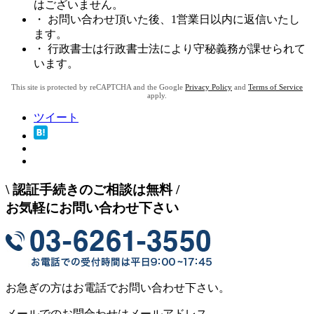
はございません。
・ お問い合わせ頂いた後、1営業日以内に返信いたし
ます。
・ 行政書士は行政書士法により守秘義務が課せられて
います。
This site is protected by reCAPTCHA and the Google
Privacy Policy
and
Terms of Service
apply.
ツイート
\
認証手続きのご相談は無料
/
お気軽にお問い合わせ下さい
お急ぎの方はお電話でお問い合わせ下さい。
メールでのお問合わせはメールアドレス