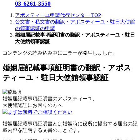
03-6261-3550
アポスティーユ申請代行センター
TOP
公文書・私文書の翻訳・アポスティーユ・駐日大使館
の領事認証の申請
婚姻届記載事項証明書の翻訳・アポスティーユ・駐日
大使館領事認証
コンテンツの読み込み中にエラーが発生しました。
婚姻届記載事項証明書の翻訳・アポス
ティーユ・駐日大使館領事認証
婚姻届記載事項証明書のアポスティーユ、
大使館認証に
お困りの方へ
まずは無料でご相談ください
婚姻届記載事項証明書とは婚姻時に役所に提出する届出の記
載内容を証明する文書のことです。