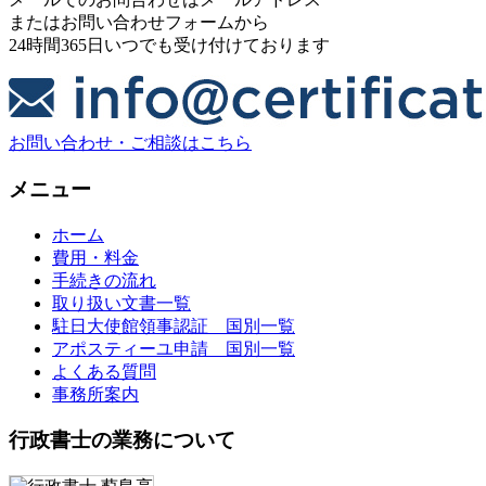
またはお問い合わせフォームから
24時間365日いつでも受け付けております
お問い合わせ・ご相談はこちら
メニュー
ホーム
費用・料金
手続きの流れ
取り扱い文書一覧
駐日大使館領事認証 国別一覧
アポスティーユ申請 国別一覧
よくある質問
事務所案内
行政書士の業務について