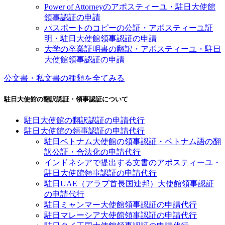
Power of Attorneyのアポスティーユ・駐日大使館
領事認証の申請
パスポートのコピーの公証・アポスティーユ証
明・駐日大使館領事認証の申請
大学の卒業証明書の翻訳・アポスティーユ・駐日
大使館領事認証の申請
公文書・私文書の種類を全てみる
駐日大使館の翻訳認証・領事認証について
駐日大使館の翻訳認証の申請代行
駐日大使館の領事認証の申請代行
駐日ベトナム大使館の領事認証・ベトナム語の翻
訳公証・合法化の申請代行
インドネシアで提出する文書のアポスティーユ・
駐日大使館領事認証の申請代行
駐日UAE（アラブ首長国連邦）大使館領事認証
の申請代行
駐日ミャンマー大使館領事認証の申請代行
駐日マレーシア大使館領事認証の申請代行