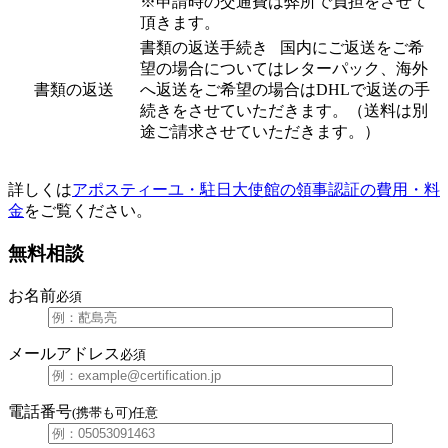
※申請時の交通費は弊所で負担をさせて
頂きます。
書類の返送手続き 国内にご返送をご希
望の場合についてはレターパック、海外
書類の返送
へ返送をご希望の場合はDHLで返送の手
続きをさせていただきます。（送料は別
途ご請求させていただきます。）
詳しくは
アポスティーユ・駐日大使館の領事認証の費用・料
金
をご覧ください。
無料相談
お名前
必須
メールアドレス
必須
電話番号
(携帯も可)
任意