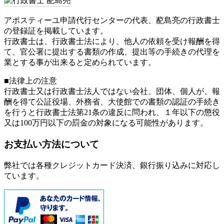
アポスティーユ申請代行センターの代表、蓜島亮の行政書士
の登録証を掲載しています。
行政書士は、行政書士法により、他人の依頼を受け報酬を得
て、官公署に提出する書類の作成、提出等の手続きの代理を
業とする事が出来ると定められています。
■法律上の注意
行政書士又は行政書士法人ではない会社、団体、個人が、報
酬を得て公証役場、外務省、大使館での書類の認証の手続き
を行うと行政書士法第21条の違反に問われ、
１年以下の懲役
又は100万円以下の罰金
の対象になる可能性があります。
お支払い方法について
弊社では各種クレジットカード決済、銀行振り込みに対応し
ています。