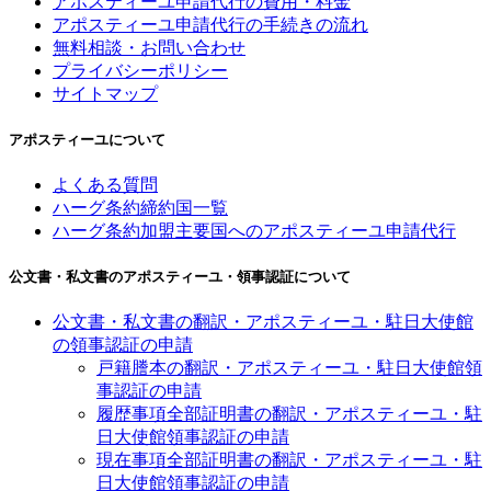
アポスティーユ申請代行の費用・料金
アポスティーユ申請代行の手続きの流れ
無料相談・お問い合わせ
プライバシーポリシー
サイトマップ
アポスティーユについて
よくある質問
ハーグ条約締約国一覧
ハーグ条約加盟主要国へのアポスティーユ申請代行
公文書・私文書のアポスティーユ・領事認証について
公文書・私文書の翻訳・アポスティーユ・駐日大使館
の領事認証の申請
戸籍謄本の翻訳・アポスティーユ・駐日大使館領
事認証の申請
履歴事項全部証明書の翻訳・アポスティーユ・駐
日大使館領事認証の申請
現在事項全部証明書の翻訳・アポスティーユ・駐
日大使館領事認証の申請