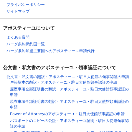
プライバシーポリシー
サイトマップ
アポスティーユについて
よくある質問
ハーグ条約締約国一覧
ハーグ条約加盟主要国へのアポスティーユ申請代行
公文書・私文書のアポスティーユ・領事認証について
公文書・私文書の翻訳・アポスティーユ・駐日大使館の領事認証の申請
戸籍謄本の翻訳・アポスティーユ・駐日大使館領事認証の申請
履歴事項全部証明書の翻訳・アポスティーユ・駐日大使館領事認証の
申請
現在事項全部証明書の翻訳・アポスティーユ・駐日大使館領事認証の
申請
Power of Attorneyのアポスティーユ・駐日大使館領事認証の申請
パスポートのコピーの公証・アポスティーユ証明・駐日大使館領事認
証の申請