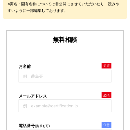
※実名・固有名称については非公開にさせていただいたり、読みや
すいように一部編集しております。
無料相談
必須
お名前
必須
メールアドレス
任意
電話番号
(携帯も可)