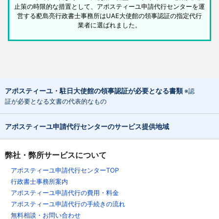
止策の時限的な措置として、アポスティーユ申請代行センターを運
営する蓜島亮行政書士事務所はUAE大使館の領事認証の指定代行
業者に選ばれました。
アポスティーユ・駐日大使館の領事認証が必要となる書類
※認
証が必要となる文書の代表的なもの
アポスティーユ申請代行センターのサービス提供地域
弊社・弊所サービスについて
アポスティーユ申請代行センターTOP
行政書士事務所案内
アポスティーユ申請代行の費用・料金
アポスティーユ申請代行の手続きの流れ
無料相談・お問い合わせ