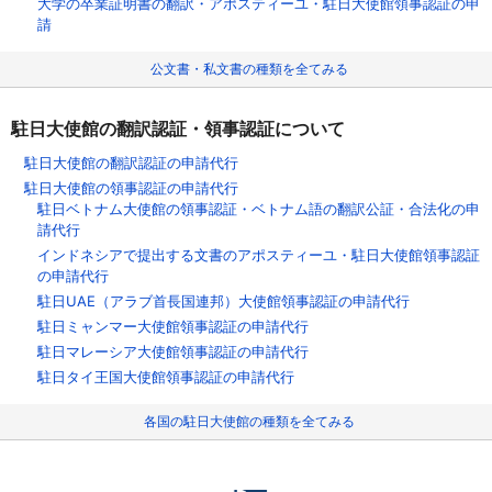
大学の卒業証明書の翻訳・アポスティーユ・駐日大使館領事認証の申
請
公文書・私文書の種類を全てみる
駐日大使館の翻訳認証・領事認証について
駐日大使館の翻訳認証の申請代行
駐日大使館の領事認証の申請代行
駐日ベトナム大使館の領事認証・ベトナム語の翻訳公証・合法化の申
請代行
インドネシアで提出する文書のアポスティーユ・駐日大使館領事認証
の申請代行
駐日UAE（アラブ首長国連邦）大使館領事認証の申請代行
駐日ミャンマー大使館領事認証の申請代行
駐日マレーシア大使館領事認証の申請代行
駐日タイ王国大使館領事認証の申請代行
各国の駐日大使館の種類を全てみる