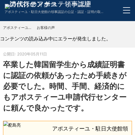
アポスティーユ・駐日大使館の領事認証の公証・認証・証明の取得申請代行のワンストップサービス。英語・スペイン語・中国語・ドイツ語・フランス語・イタリア語・韓国語の翻訳も代行。
アポスティーユ申請代行センター
お客様の声
TOP
コンテンツの読み込み中にエラーが発生しました。
公開日: 2020年05月11日
卒業した韓国留学生から成績証明書
に認証の依頼があったため手続きが
必要でした。時間、手間、経済的に
もアポスティーユ申請代行センター
に頼んで良かったです。
アポスティーユ・駐日大使館領