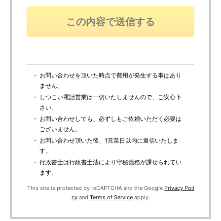
・ お問い合わせを頂いた時点で費用が発生する事はあり
ません。
・ しつこい電話営業は一切いたしませんので、ご安心下
さい。
・ お問い合わせしても、必ずしもご依頼いただく必要は
ございません。
・ お問い合わせ頂いた後、1営業日以内に返信いたしま
す。
・ 行政書士は行政書士法により守秘義務が課せられてい
ます。
This site is protected by reCAPTCHA and the Google
Privacy Poli
cy
and
Terms of Service
apply.