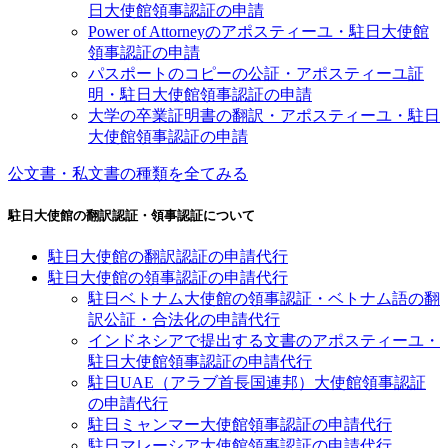
日大使館領事認証の申請
Power of Attorneyのアポスティーユ・駐日大使館
領事認証の申請
パスポートのコピーの公証・アポスティーユ証
明・駐日大使館領事認証の申請
大学の卒業証明書の翻訳・アポスティーユ・駐日
大使館領事認証の申請
公文書・私文書の種類を全てみる
駐日大使館の翻訳認証・領事認証について
駐日大使館の翻訳認証の申請代行
駐日大使館の領事認証の申請代行
駐日ベトナム大使館の領事認証・ベトナム語の翻
訳公証・合法化の申請代行
インドネシアで提出する文書のアポスティーユ・
駐日大使館領事認証の申請代行
駐日UAE（アラブ首長国連邦）大使館領事認証
の申請代行
駐日ミャンマー大使館領事認証の申請代行
駐日マレーシア大使館領事認証の申請代行