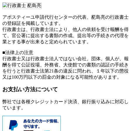
アポスティーユ申請代行センターの代表、蓜島亮の行政書士
の登録証を掲載しています。
行政書士は、行政書士法により、他人の依頼を受け報酬を得
て、官公署に提出する書類の作成、提出等の手続きの代理を
業とする事が出来ると定められています。
■法律上の注意
行政書士又は行政書士法人ではない会社、団体、個人が、報
酬を得て公証役場、外務省、大使館での書類の認証の手続き
を行うと行政書士法第21条の違反に問われ、
１年以下の懲役
又は100万円以下の罰金
の対象になる可能性があります。
お支払い方法について
弊社では各種クレジットカード決済、銀行振り込みに対応し
ています。