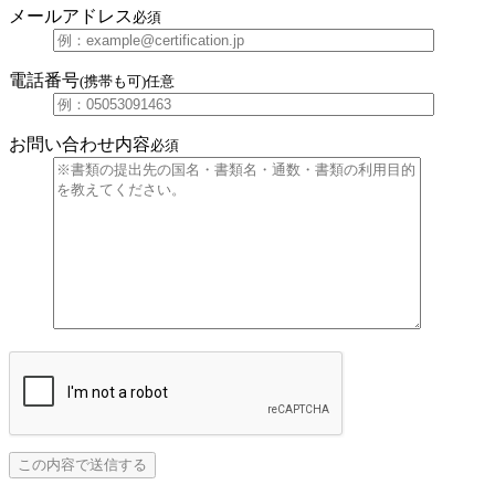
メールアドレス
必須
電話番号
(携帯も可)
任意
お問い合わせ内容
必須