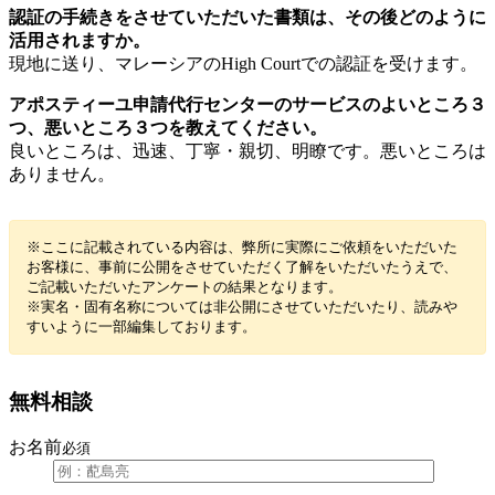
認証の手続きをさせていただいた書類は、その後どのように
活用されますか。
現地に送り、マレーシアのHigh Courtでの認証を受けます。
アポスティーユ申請代行センターのサービスのよいところ３
つ、悪いところ３つを教えてください。
良いところは、迅速、丁寧・親切、明瞭です。悪いところは
ありません。
※ここに記載されている内容は、弊所に実際にご依頼をいただいた
お客様に、事前に公開をさせていただく了解をいただいたうえで、
ご記載いただいたアンケートの結果となります。
※実名・固有名称については非公開にさせていただいたり、読みや
すいように一部編集しております。
無料相談
お名前
必須