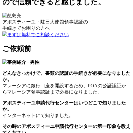
ので信頼できると感じました。
アポスティーユ・駐日大使館領事認証の
手続きで
お困りの方へ
まずは無料でご相談ください
ご依頼前
どんなきっかけで、書類の認証の手続きが必要になりました
か。
マレーシアに銀行口座を開設するため、POAの公証認証か
らマレーシア領事認証まで必要になりました。
アポスティーユ申請代行センターはいつどこで知りました
か。
インターネットにて知りました。
その時のアポスティーユ申請代行センターの第一印象を教え
てください。