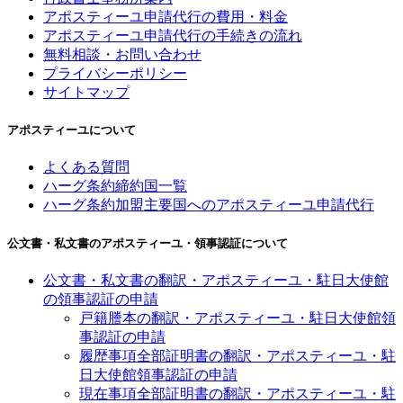
アポスティーユ申請代行の費用・料金
アポスティーユ申請代行の手続きの流れ
無料相談・お問い合わせ
プライバシーポリシー
サイトマップ
アポスティーユについて
よくある質問
ハーグ条約締約国一覧
ハーグ条約加盟主要国へのアポスティーユ申請代行
公文書・私文書のアポスティーユ・領事認証について
公文書・私文書の翻訳・アポスティーユ・駐日大使館
の領事認証の申請
戸籍謄本の翻訳・アポスティーユ・駐日大使館領
事認証の申請
履歴事項全部証明書の翻訳・アポスティーユ・駐
日大使館領事認証の申請
現在事項全部証明書の翻訳・アポスティーユ・駐