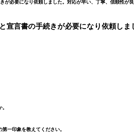
きが必要になり依頼しました。対応が早い、丁寧、信頼性が良
と宣言書の手続きが必要になり依頼しま
か。
。
の第一印象を教えてください。