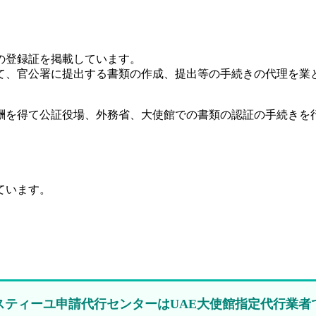
の登録証を掲載しています。
て、官公署に提出する書類の作成、提出等の手続きの代理を業
酬を得て公証役場、外務省、大使館での書類の認証の手続きを行
ています。
スティーユ申請代行センターはUAE大使館指定代行業者