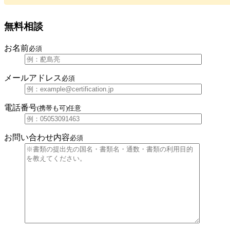
無料相談
お名前
必須
メールアドレス
必須
電話番号
(携帯も可)
任意
お問い合わせ内容
必須