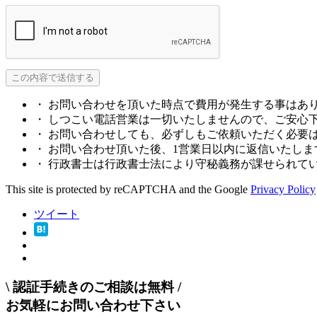
・ お問い合わせを頂いた時点で費用が発生する事はあ
・ しつこい電話営業は一切いたしませんので、ご安心
・ お問い合わせしても、必ずしもご依頼いただく必要
・ お問い合わせ頂いた後、1営業日以内に返信いたしま
・ 行政書士は行政書士法により守秘義務が課せられて
This site is protected by reCAPTCHA and the Google
Privacy Policy
ツイート
\
認証手続きのご相談は無料
/
お気軽にお問い合わせ下さい