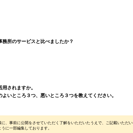
事務所のサービスと比べましたか？
活用されますか。
のよいところ３つ、悪いところ３つを教えてください。
様に、事前に公開をさせていただく了解をいただいたうえで、ご記載いただい
ように一部編集しております。