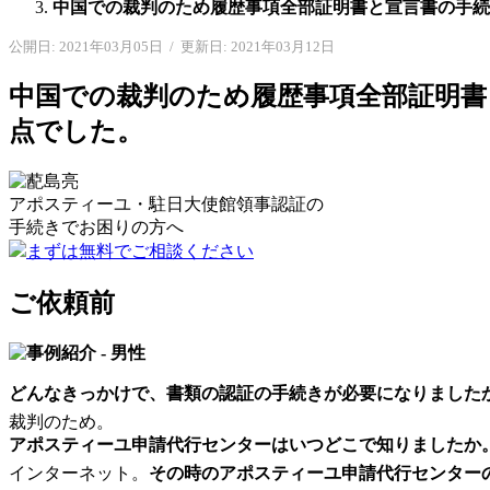
中国での裁判のため履歴事項全部証明書と宣言書の手続
公開日: 2021年03月05日
/
更新日: 2021年03月12日
中国での裁判のため履歴事項全部証明書
点でした。
アポスティーユ・駐日大使館領事認証の
手続きで
お困りの方へ
まずは無料でご相談ください
ご依頼前
どんなきっかけで、書類の認証の手続きが必要になりました
裁判のため。
アポスティーユ申請代行センターはいつどこで知りましたか
インターネット。
その時のアポスティーユ申請代行センター