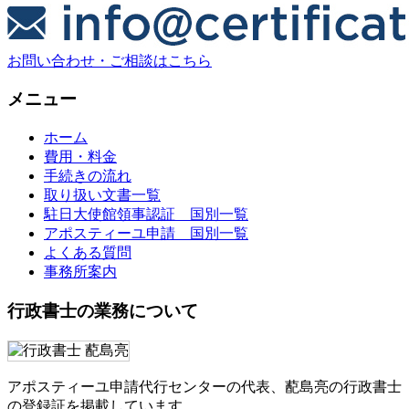
お問い合わせ・ご相談はこちら
メニュー
ホーム
費用・料金
手続きの流れ
取り扱い文書一覧
駐日大使館領事認証 国別一覧
アポスティーユ申請 国別一覧
よくある質問
事務所案内
行政書士の業務について
アポスティーユ申請代行センターの代表、蓜島亮の行政書士
の登録証を掲載しています。