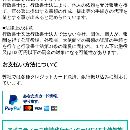
行政書士は、行政書士法により、他人の依頼を受け報酬を得
て、官公署に提出する書類の作成、提出等の手続きの代理を
業とする事が出来ると定められています。
■法律上の注意
行政書士又は行政書士法人ではない会社、団体、個人が、報
酬を得て公証役場、外務省、大使館での書類の認証の手続き
を行うと行政書士法第21条の違反に問われ、
１年以下の懲役
又は100万円以下の罰金
の対象になる可能性があります。
お支払い方法について
弊社では各種クレジットカード決済、銀行振り込みに対応し
ています。