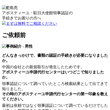
アポスティーユ・駐日大使館領事認証の
手続きで
お困りの方へ
まずは無料でご相談ください
ご依頼前
どんなきっかけで、書類の認証の手続きが必要になりました
か。
中国の会社との新規取引が発生したためです。
アポスティーユ申請代行センターはいつどこで知りました
か。
領事認証について調べていたところ検索結果として出てきて
知りました。
その時のアポスティーユ申請代行センターの第一印象を教え
てください。
最初は依頼ではなく領事認証について調べているだけでした