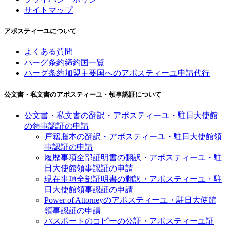
サイトマップ
アポスティーユについて
よくある質問
ハーグ条約締約国一覧
ハーグ条約加盟主要国へのアポスティーユ申請代行
公文書・私文書のアポスティーユ・領事認証について
公文書・私文書の翻訳・アポスティーユ・駐日大使館
の領事認証の申請
戸籍謄本の翻訳・アポスティーユ・駐日大使館領
事認証の申請
履歴事項全部証明書の翻訳・アポスティーユ・駐
日大使館領事認証の申請
現在事項全部証明書の翻訳・アポスティーユ・駐
日大使館領事認証の申請
Power of Attorneyのアポスティーユ・駐日大使館
領事認証の申請
パスポートのコピーの公証・アポスティーユ証