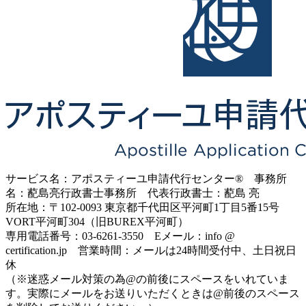
サービス名：アポスティーユ申請代行センター® 事務所
名：蓜島亮行政書士事務所 代表行政書士：蓜島 亮
所在地：〒102-0093 東京都千代田区平河町1丁目5番15号
VORT平河町304（旧BUREX平河町）
専用電話番号：03-6261-3550 Eメール：info @
certification.jp 営業時間：メールは24時間受付中、土日祝日
休
（※迷惑メール対策の為@の前後にスペースをいれていま
す。実際にメールをお送りいただくときは@前後のスペース