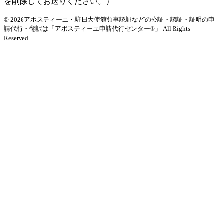
を削除してお送りください。）
© 2026アポスティーユ・駐日大使館領事認証などの公証・認証・証明の申
請代行・翻訳は「アポスティーユ申請代行センター®」
All Rights
Reserved.