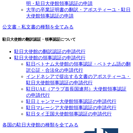
明・駐日大使館領事認証の申請
大学の卒業証明書の翻訳・アポスティーユ・駐日
大使館領事認証の申請
公文書・私文書の種類を全てみる
駐日大使館の翻訳認証・領事認証について
駐日大使館の翻訳認証の申請代行
駐日大使館の領事認証の申請代行
駐日ベトナム大使館の領事認証・ベトナム語の翻
訳公証・合法化の申請代行
インドネシアで提出する文書のアポスティーユ・
駐日大使館領事認証の申請代行
駐日UAE（アラブ首長国連邦）大使館領事認証
の申請代行
駐日ミャンマー大使館領事認証の申請代行
駐日マレーシア大使館領事認証の申請代行
駐日タイ王国大使館領事認証の申請代行
各国の駐日大使館の種類を全てみる