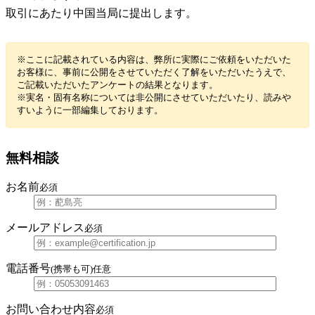
取引にあたり中国当局に提出します。
※ここに記載されている内容は、弊所に実際にご依頼をいただいた
お客様に、事前に公開をさせていただく了解をいただいたうえで、
ご記載いただいたアンケートの結果となります。
※実名・固有名称については非公開にさせていただいたり、読みや
すいように一部編集しております。
無料相談
お名前
必須
メールアドレス
必須
電話番号
(携帯も可)
任意
お問い合わせ内容
必須