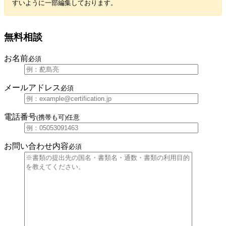
すいように一部編集しております。
無料相談
お名前
必須
メールアドレス
必須
電話番号
(携帯も可)
任意
お問い合わせ内容
必須