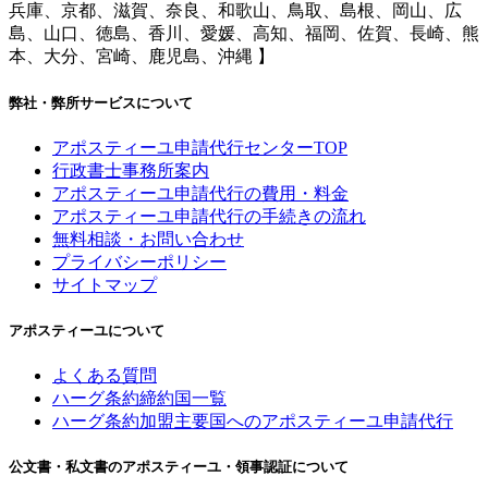
兵庫、京都、滋賀、奈良、和歌山、鳥取、島根、岡山、広
島、山口、徳島、香川、愛媛、高知、福岡、佐賀、長崎、熊
本、大分、宮崎、鹿児島、沖縄 】
弊社・弊所サービスについて
アポスティーユ申請代行センターTOP
行政書士事務所案内
アポスティーユ申請代行の費用・料金
アポスティーユ申請代行の手続きの流れ
無料相談・お問い合わせ
プライバシーポリシー
サイトマップ
アポスティーユについて
よくある質問
ハーグ条約締約国一覧
ハーグ条約加盟主要国へのアポスティーユ申請代行
公文書・私文書のアポスティーユ・領事認証について