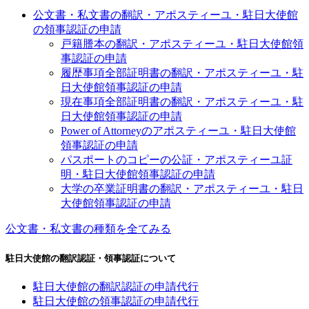
公文書・私文書の翻訳・アポスティーユ・駐日大使館
の領事認証の申請
戸籍謄本の翻訳・アポスティーユ・駐日大使館領
事認証の申請
履歴事項全部証明書の翻訳・アポスティーユ・駐
日大使館領事認証の申請
現在事項全部証明書の翻訳・アポスティーユ・駐
日大使館領事認証の申請
Power of Attorneyのアポスティーユ・駐日大使館
領事認証の申請
パスポートのコピーの公証・アポスティーユ証
明・駐日大使館領事認証の申請
大学の卒業証明書の翻訳・アポスティーユ・駐日
大使館領事認証の申請
公文書・私文書の種類を全てみる
駐日大使館の翻訳認証・領事認証について
駐日大使館の翻訳認証の申請代行
駐日大使館の領事認証の申請代行