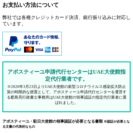
お支払い方法について
弊社では各種クレジットカード決済、銀行振り込みに対応し
ています。
アポスティーユ申請代行センターはUAE大使館指
定代行業者です。
※2020年3月23日よりUAE大使館の新型コロナウイルス感染拡大防止
策の時限的な措置として、アポスティーユ申請代行センターを運営す
る蓜島亮行政書士事務所はUAE大使館の領事認証の指定代行業者に選
ばれました。
アポスティーユ・駐日大使館の領事認証が必要となる書類
※認証が必要とな
る文書の代表的なもの