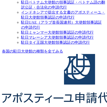
駐日ベトナム大使館の領事認証・ベトナム語の翻
訳公証・合法化の申請代行
インドネシアで提出する文書のアポスティーユ・
駐日大使館領事認証の申請代行
駐日UAE（アラブ首長国連邦）大使館領事認証
の申請代行
駐日ミャンマー大使館領事認証の申請代行
駐日マレーシア大使館領事認証の申請代行
駐日タイ王国大使館領事認証の申請代行
各国の駐日大使館の種類を全てみる