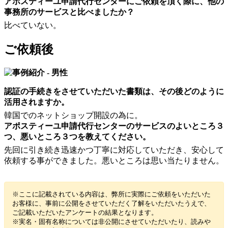
アポスティーユ申請代行センターにご依頼を頂く際に、他の
事務所のサービスと比べましたか？
比べていない。
ご依頼後
認証の手続きをさせていただいた書類は、その後どのように
活用されますか。
韓国でのネットショップ開設の為に。
アポスティーユ申請代行センターのサービスのよいところ３
つ、悪いところ３つを教えてください。
先回に引き続き迅速かつ丁寧に対応していただき、安心して
依頼する事ができました。悪いところは思い当たりません。
※ここに記載されている内容は、弊所に実際にご依頼をいただいた
お客様に、事前に公開をさせていただく了解をいただいたうえで、
ご記載いただいたアンケートの結果となります。
※実名・固有名称については非公開にさせていただいたり、読みや