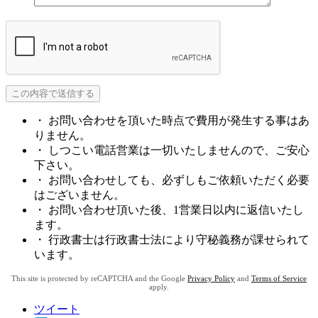
・ お問い合わせを頂いた時点で費用が発生する事はあ
りません。
・ しつこい電話営業は一切いたしませんので、ご安心
下さい。
・ お問い合わせしても、必ずしもご依頼いただく必要
はございません。
・ お問い合わせ頂いた後、1営業日以内に返信いたし
ます。
・ 行政書士は行政書士法により守秘義務が課せられて
います。
This site is protected by reCAPTCHA and the Google
Privacy Policy
and
Terms of Service
apply.
ツイート