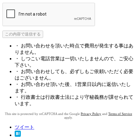
・ お問い合わせを頂いた時点で費用が発生する事はあ
りません。
・ しつこい電話営業は一切いたしませんので、ご安心
下さい。
・ お問い合わせしても、必ずしもご依頼いただく必要
はございません。
・ お問い合わせ頂いた後、1営業日以内に返信いたし
ます。
・ 行政書士は行政書士法により守秘義務が課せられて
います。
This site is protected by reCAPTCHA and the Google
Privacy Policy
and
Terms of Service
apply.
ツイート