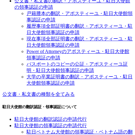
公文書・私文書の翻訳・アポスティーユ・駐日大使館
の領事認証の申請
戸籍謄本の翻訳・アポスティーユ・駐日大使館領
事認証の申請
履歴事項全部証明書の翻訳・アポスティーユ・駐
日大使館領事認証の申請
現在事項全部証明書の翻訳・アポスティーユ・駐
日大使館領事認証の申請
Power of Attorneyのアポスティーユ・駐日大使館
領事認証の申請
パスポートのコピーの公証・アポスティーユ証
明・駐日大使館領事認証の申請
大学の卒業証明書の翻訳・アポスティーユ・駐日
大使館領事認証の申請
公文書・私文書の種類を全てみる
駐日大使館の翻訳認証・領事認証について
駐日大使館の翻訳認証の申請代行
駐日大使館の領事認証の申請代行
駐日ベトナム大使館の領事認証・ベトナム語の翻