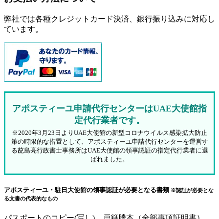
弊社では各種クレジットカード決済、銀行振り込みに対応し
ています。
アポスティーユ申請代行センターはUAE大使館指
定代行業者です。
※2020年3月23日よりUAE大使館の新型コロナウイルス感染拡大防止
策の時限的な措置として、アポスティーユ申請代行センターを運営す
る蓜島亮行政書士事務所はUAE大使館の領事認証の指定代行業者に選
ばれました。
アポスティーユ・駐日大使館の領事認証が必要となる書類
※認証が必要とな
る文書の代表的なもの
パスポートのコピー(写し)、戸籍謄本（全部事項証明書）、