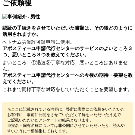
ご依頼後
認証の手続きをさせていただいた書類は、その後どのように
活用されますか。
ベトナム労働許可証申請に使用。
アポスティーユ申請代行センターのサービスのよいところ３
つ、悪いところ３つを教えてください。
よいところ：①迅速②丁寧な対応、悪いところはありませ
ん。
アポスティーユ申請代行センターへの今後の期待・要望を教
えてください。
これまで同様丁寧な対応をしていただくことを要望します。
※ここに記載されている内容は、弊所に実際にご依頼をいただいた
お客様に、事前に公開をさせていただく了解をいただいたうえで、
ご記載いただいたアンケートの結果となります。
※実名・固有名称については非公開にさせていただいたり、読みや
すいように一部編集しております。