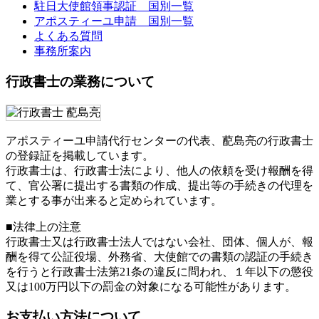
駐日大使館領事認証 国別一覧
アポスティーユ申請 国別一覧
よくある質問
事務所案内
行政書士の業務について
アポスティーユ申請代行センターの代表、蓜島亮の行政書士
の登録証を掲載しています。
行政書士は、行政書士法により、他人の依頼を受け報酬を得
て、官公署に提出する書類の作成、提出等の手続きの代理を
業とする事が出来ると定められています。
■法律上の注意
行政書士又は行政書士法人ではない会社、団体、個人が、報
酬を得て公証役場、外務省、大使館での書類の認証の手続き
を行うと行政書士法第21条の違反に問われ、
１年以下の懲役
又は100万円以下の罰金
の対象になる可能性があります。
お支払い方法について