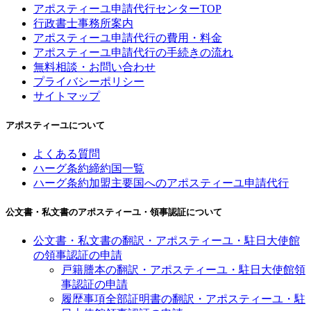
アポスティーユ申請代行センターTOP
行政書士事務所案内
アポスティーユ申請代行の費用・料金
アポスティーユ申請代行の手続きの流れ
無料相談・お問い合わせ
プライバシーポリシー
サイトマップ
アポスティーユについて
よくある質問
ハーグ条約締約国一覧
ハーグ条約加盟主要国へのアポスティーユ申請代行
公文書・私文書のアポスティーユ・領事認証について
公文書・私文書の翻訳・アポスティーユ・駐日大使館
の領事認証の申請
戸籍謄本の翻訳・アポスティーユ・駐日大使館領
事認証の申請
履歴事項全部証明書の翻訳・アポスティーユ・駐