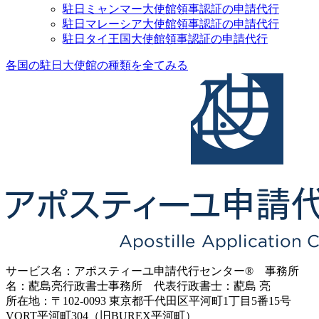
駐日ミャンマー大使館領事認証の申請代行
駐日マレーシア大使館領事認証の申請代行
駐日タイ王国大使館領事認証の申請代行
各国の駐日大使館の種類を全てみる
サービス名：アポスティーユ申請代行センター® 事務所
名：蓜島亮行政書士事務所 代表行政書士：蓜島 亮
所在地：〒102-0093 東京都千代田区平河町1丁目5番15号
VORT平河町304（旧BUREX平河町）