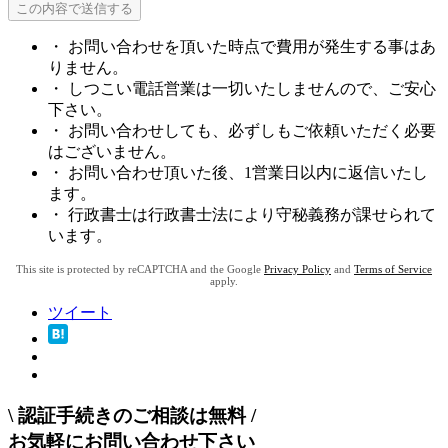
・ お問い合わせを頂いた時点で費用が発生する事はあ
りません。
・ しつこい電話営業は一切いたしませんので、ご安心
下さい。
・ お問い合わせしても、必ずしもご依頼いただく必要
はございません。
・ お問い合わせ頂いた後、1営業日以内に返信いたし
ます。
・ 行政書士は行政書士法により守秘義務が課せられて
います。
This site is protected by reCAPTCHA and the Google
Privacy Policy
and
Terms of Service
apply.
ツイート
\
認証手続きのご相談は無料
/
お気軽にお問い合わせ下さい