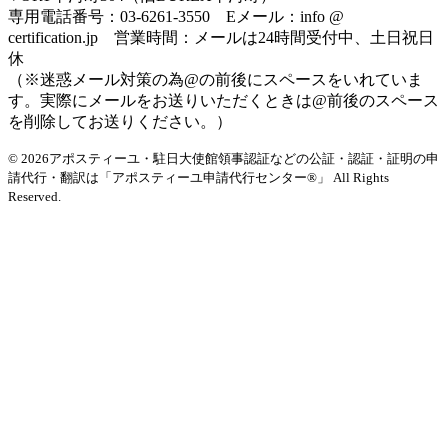
専用電話番号：03-6261-3550 Eメール：info @
certification.jp 営業時間：メールは24時間受付中、土日祝日
休
（※迷惑メール対策の為@の前後にスペースをいれていま
す。実際にメールをお送りいただくときは@前後のスペース
を削除してお送りください。）
© 2026アポスティーユ・駐日大使館領事認証などの公証・認証・証明の申
請代行・翻訳は「アポスティーユ申請代行センター®」
All Rights
Reserved.