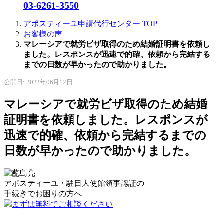
03-6261-3550
アポスティーユ申請代行センター
TOP
お客様の声
マレーシアで就労ビザ取得のため結婚証明書を依頼し
ました。レスポンスが迅速で的確、依頼から完結する
までの日数が早かったので助かりました。
公開日: 2022年06月12日
マレーシアで就労ビザ取得のため結婚
証明書を依頼しました。レスポンスが
迅速で的確、依頼から完結するまでの
日数が早かったので助かりました。
アポスティーユ・駐日大使館領事認証の
手続きで
お困りの方へ
まずは無料でご相談ください