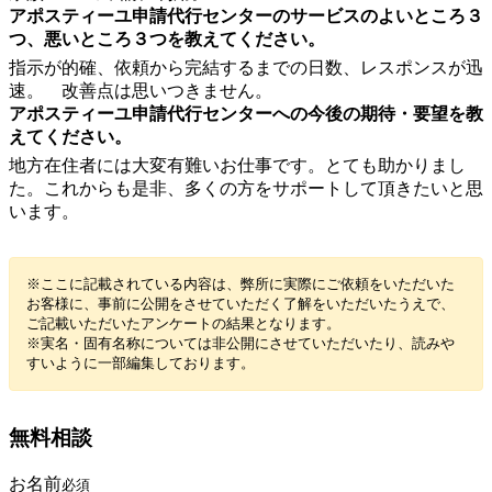
アポスティーユ申請代行センターのサービスのよいところ３
つ、悪いところ３つを教えてください。
指示が的確、依頼から完結するまでの日数、レスポンスが迅
速。 改善点は思いつきません。
アポスティーユ申請代行センターへの今後の期待・要望を教
えてください。
地方在住者には大変有難いお仕事です。とても助かりまし
た。これからも是非、多くの方をサポートして頂きたいと思
います。
※ここに記載されている内容は、弊所に実際にご依頼をいただいた
お客様に、事前に公開をさせていただく了解をいただいたうえで、
ご記載いただいたアンケートの結果となります。
※実名・固有名称については非公開にさせていただいたり、読みや
すいように一部編集しております。
無料相談
お名前
必須