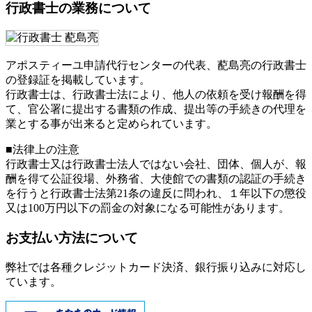
行政書士の業務について
アポスティーユ申請代行センターの代表、蓜島亮の行政書士
の登録証を掲載しています。
行政書士は、行政書士法により、他人の依頼を受け報酬を得
て、官公署に提出する書類の作成、提出等の手続きの代理を
業とする事が出来ると定められています。
■法律上の注意
行政書士又は行政書士法人ではない会社、団体、個人が、報
酬を得て公証役場、外務省、大使館での書類の認証の手続き
を行うと行政書士法第21条の違反に問われ、
１年以下の懲役
又は100万円以下の罰金
の対象になる可能性があります。
お支払い方法について
弊社では各種クレジットカード決済、銀行振り込みに対応し
ています。