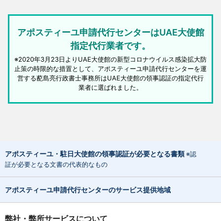
アポスティーユ申請代行センターはUAE大使館
指定代行業者です。
※2020年3月23日よりUAE大使館の新型コロナウイルス感染拡大防
止策の時限的な措置として、アポスティーユ申請代行センターを運
営する蓜島亮行政書士事務所はUAE大使館の領事認証の指定代行
業者に選ばれました。
アポスティーユ・駐日大使館の領事認証が必要となる書類
※認
証が必要となる文書の代表的なもの
アポスティーユ申請代行センターのサービス提供地域
弊社・弊所サービスについて