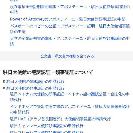
現在事項全部証明書の翻訳・アポスティーユ・駐日大使館領事認証の
申請
Power of Attorneyのアポスティーユ・駐日大使館領事認証の申請
パスポートのコピーの公証・アポスティーユ証明・駐日大使館領事認
証の申請
大学の卒業証明書の翻訳・アポスティーユ・駐日大使館領事認証の申
請
公文書・私文書の種類を全てみる
駐日大使館の翻訳認証・領事認証について
駐日大使館の翻訳認証の申請代行
駐日大使館の領事認証の申請代行
駐日ベトナム大使館の領事認証・ベトナム語の翻訳公証・合法化の申
請代行
インドネシアで提出する文書のアポスティーユ・駐日大使館領事認証
の申請代行
駐日UAE（アラブ首長国連邦）大使館領事認証の申請代行
駐日ミャンマー大使館領事認証の申請代行
駐日マレーシア大使館領事認証の申請代行