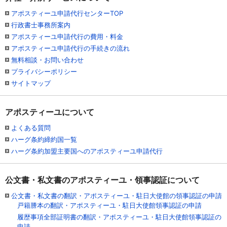
アポスティーユ申請代行センターTOP
行政書士事務所案内
アポスティーユ申請代行の費用・料金
アポスティーユ申請代行の手続きの流れ
無料相談・お問い合わせ
プライバシーポリシー
サイトマップ
アポスティーユについて
よくある質問
ハーグ条約締約国一覧
ハーグ条約加盟主要国へのアポスティーユ申請代行
公文書・私文書のアポスティーユ・領事認証について
公文書・私文書の翻訳・アポスティーユ・駐日大使館の領事認証の申請
戸籍謄本の翻訳・アポスティーユ・駐日大使館領事認証の申請
履歴事項全部証明書の翻訳・アポスティーユ・駐日大使館領事認証の
申請