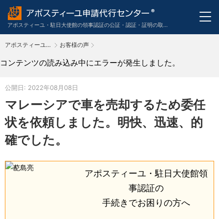
アポスティーユ・駐日大使館の領事認証の公証・認証・証明の取得申請代行のワンストップサービス。英語・スペイン語・中国語・ドイツ語・フランス語・イタリア語・韓国語の翻訳も代行。
アポスティーユ申請代行センター
お客様の声
TOP
コンテンツの読み込み中にエラーが発生しました。
公開日: 2022年08月08日
マレーシアで車を売却するため委任
状を依頼しました。明快、迅速、的
確でした。
アポスティーユ・駐日大使館領
事認証の
手続きで
お困りの方へ