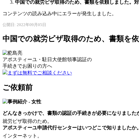
中国での就労ビザ取得のため、書類を依頼しました。対
コンテンツの読み込み中にエラーが発生しました。
公開日: 2022年09月05日
中国での就労ビザ取得のため、書類を
アポスティーユ・駐日大使館領事認証の
手続きで
お困りの方へ
まずは無料でご相談ください
ご依頼前
どんなきっかけで、書類の認証の手続きが必要になりました
就労ビザ取得のため。
アポスティーユ申請代行センターはいつどこで知りましたか
インターネット。