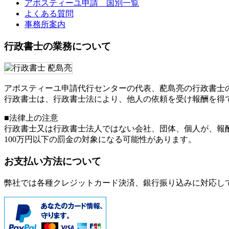
アポスティーユ申請 国別一覧
よくある質問
事務所案内
行政書士の業務について
アポスティーユ申請代行センターの代表、蓜島亮の行政書士
行政書士は、行政書士法により、他人の依頼を受け報酬を得
■法律上の注意
行政書士又は行政書士法人ではない会社、団体、個人が、報
100万円以下の罰金
の対象になる可能性があります。
お支払い方法について
弊社では各種クレジットカード決済、銀行振り込みに対応し