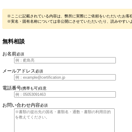
※ここに記載されている内容は、弊所に実際にご依頼をいただいたお客
※実名・固有名称については非公開にさせていただいたり、読みやすい
無料相談
お名前
必須
メールアドレス
必須
電話番号
(携帯も可)
任意
お問い合わせ内容
必須