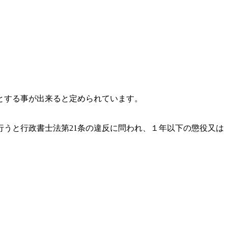
とする事が出来ると定められています。
うと行政書士法第21条の違反に問われ、
１年以下の懲役又は