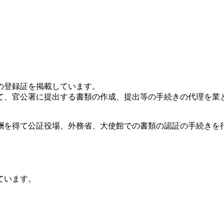
の登録証を掲載しています。
て、官公署に提出する書類の作成、提出等の手続きの代理を業
酬を得て公証役場、外務省、大使館での書類の認証の手続きを行
ています。