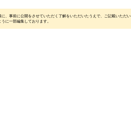
様に、事前に公開をさせていただく了解をいただいたうえで、ご記載いただい
ように一部編集しております。