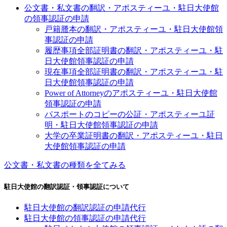
公文書・私文書の翻訳・アポスティーユ・駐日大使館
の領事認証の申請
戸籍謄本の翻訳・アポスティーユ・駐日大使館領
事認証の申請
履歴事項全部証明書の翻訳・アポスティーユ・駐
日大使館領事認証の申請
現在事項全部証明書の翻訳・アポスティーユ・駐
日大使館領事認証の申請
Power of Attorneyのアポスティーユ・駐日大使館
領事認証の申請
パスポートのコピーの公証・アポスティーユ証
明・駐日大使館領事認証の申請
大学の卒業証明書の翻訳・アポスティーユ・駐日
大使館領事認証の申請
公文書・私文書の種類を全てみる
駐日大使館の翻訳認証・領事認証について
駐日大使館の翻訳認証の申請代行
駐日大使館の領事認証の申請代行