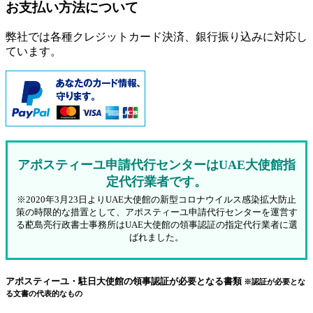
お支払い方法について
弊社では各種クレジットカード決済、銀行振り込みに対応し
ています。
アポスティーユ申請代行センターはUAE大使館指
定代行業者です。
※2020年3月23日よりUAE大使館の新型コロナウイルス感染拡大防止
策の時限的な措置として、アポスティーユ申請代行センターを運営す
る蓜島亮行政書士事務所はUAE大使館の領事認証の指定代行業者に選
ばれました。
アポスティーユ・駐日大使館の領事認証が必要となる書類
※認証が必要とな
る文書の代表的なもの