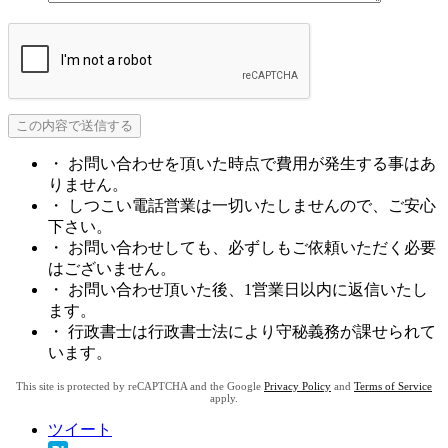
・ お問い合わせを頂いた時点で費用が発生する事はあ
りません。
・ しつこい電話営業は一切いたしませんので、ご安心
下さい。
・ お問い合わせしても、必ずしもご依頼いただく必要
はございません。
・ お問い合わせ頂いた後、1営業日以内に返信いたし
ます。
・ 行政書士は行政書士法により守秘義務が課せられて
います。
This site is protected by reCAPTCHA and the Google
Privacy Policy
and
Terms of Service
apply.
ツイート