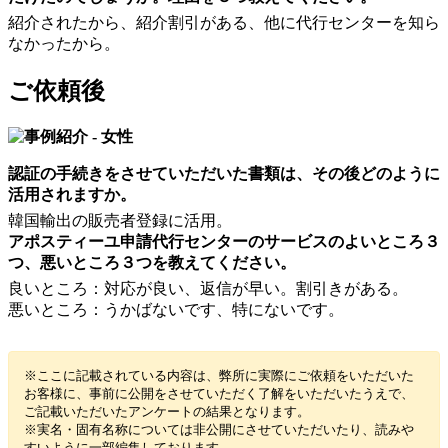
紹介されたから、紹介割引がある、他に代行センターを知ら
なかったから。
ご依頼後
認証の手続きをさせていただいた書類は、その後どのように
活用されますか。
韓国輸出の販売者登録に活用。
アポスティーユ申請代行センターのサービスのよいところ３
つ、悪いところ３つを教えてください。
良いところ：対応が良い、返信が早い。割引きがある。
悪いところ：うかばないです、特にないです。
※ここに記載されている内容は、弊所に実際にご依頼をいただいた
お客様に、事前に公開をさせていただく了解をいただいたうえで、
ご記載いただいたアンケートの結果となります。
※実名・固有名称については非公開にさせていただいたり、読みや
すいように一部編集しております。