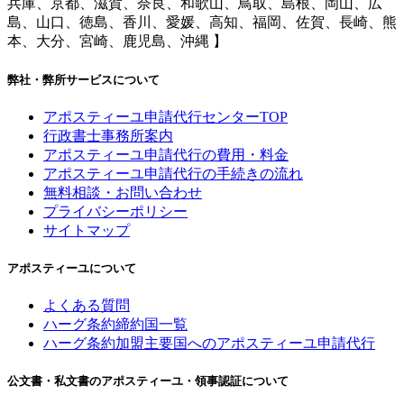
兵庫、京都、滋賀、奈良、和歌山、鳥取、島根、岡山、広
島、山口、徳島、香川、愛媛、高知、福岡、佐賀、長崎、熊
本、大分、宮崎、鹿児島、沖縄 】
弊社・弊所サービスについて
アポスティーユ申請代行センターTOP
行政書士事務所案内
アポスティーユ申請代行の費用・料金
アポスティーユ申請代行の手続きの流れ
無料相談・お問い合わせ
プライバシーポリシー
サイトマップ
アポスティーユについて
よくある質問
ハーグ条約締約国一覧
ハーグ条約加盟主要国へのアポスティーユ申請代行
公文書・私文書のアポスティーユ・領事認証について