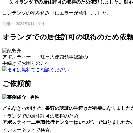
オランダでの居住許可の取得のため依頼しました。対応
コンテンツの読み込み中にエラーが発生しました。
公開日: 2023年04月10日
オランダでの居住許可の取得のため依
アポスティーユ・駐日大使館領事認証の
手続きで
お困りの方へ
まずは無料でご相談ください
ご依頼前
どんなきっかけで、書類の認証の手続きが必要になりました
オランダでの居住許可の取得のため。
アポスティーユ申請代行センターはいつどこで知りましたか
インターネットで検索。