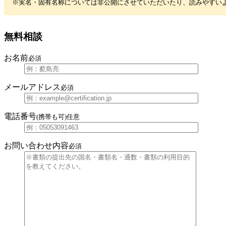
※実名・固有名称については非公開にさせていただいたり、読みやすい
無料相談
お名前
必須
メールアドレス
必須
電話番号
(携帯も可)
任意
お問い合わせ内容
必須