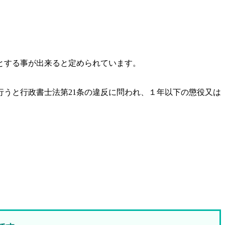
とする事が出来ると定められています。
うと行政書士法第21条の違反に問われ、
１年以下の懲役又は