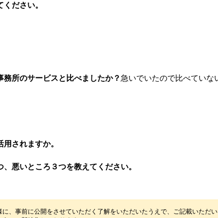
てください。
事務所のサービスと比べましたか？
急いでいたので比べていな
活用されますか。
つ、悪いところ３つを教えてください。
。
様に、事前に公開をさせていただく了解をいただいたうえで、ご記載いただい