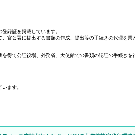
の登録証を掲載しています。
て、官公署に提出する書類の作成、提出等の手続きの代理を業
酬を得て公証役場、外務省、大使館での書類の認証の手続きを行
ています。