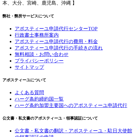
本、大分、宮崎、鹿児島、沖縄 】
弊社・弊所サービスについて
アポスティーユ申請代行センターTOP
行政書士事務所案内
アポスティーユ申請代行の費用・料金
アポスティーユ申請代行の手続きの流れ
無料相談・お問い合わせ
プライバシーポリシー
サイトマップ
アポスティーユについて
よくある質問
ハーグ条約締約国一覧
ハーグ条約加盟主要国へのアポスティーユ申請代行
公文書・私文書のアポスティーユ・領事認証について
公文書・私文書の翻訳・アポスティーユ・駐日大使館