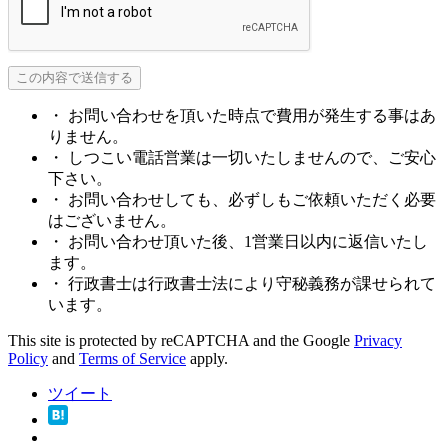
・ お問い合わせを頂いた時点で費用が発生する事はあ
りません。
・ しつこい電話営業は一切いたしませんので、ご安心
下さい。
・ お問い合わせしても、必ずしもご依頼いただく必要
はございません。
・ お問い合わせ頂いた後、1営業日以内に返信いたし
ます。
・ 行政書士は行政書士法により守秘義務が課せられて
います。
This site is protected by reCAPTCHA and the Google
Privacy
Policy
and
Terms of Service
apply.
ツイート