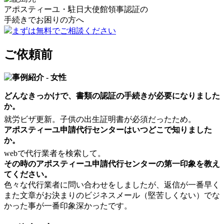
アポスティーユ・駐日大使館領事認証の
手続きで
お困りの方へ
まずは無料でご相談ください
ご依頼前
どんなきっかけで、書類の認証の手続きが必要になりました
か。
就労ビザ更新。子供の出生証明書が必須だったため。
アポスティーユ申請代行センターはいつどこで知りました
か。
webで代行業者を検索して。
その時のアポスティーユ申請代行センターの第一印象を教え
てください。
色々な代行業者に問い合わせをしましたが、返信が一番早く
また文章がお決まりのビジネスメール（堅苦しくない）でな
かった事が一番印象深かったです。