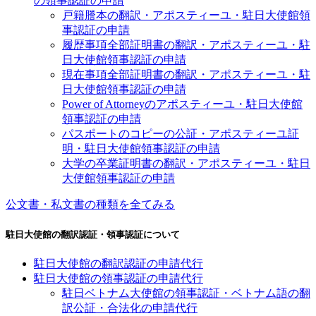
の領事認証の申請
戸籍謄本の翻訳・アポスティーユ・駐日大使館領
事認証の申請
履歴事項全部証明書の翻訳・アポスティーユ・駐
日大使館領事認証の申請
現在事項全部証明書の翻訳・アポスティーユ・駐
日大使館領事認証の申請
Power of Attorneyのアポスティーユ・駐日大使館
領事認証の申請
パスポートのコピーの公証・アポスティーユ証
明・駐日大使館領事認証の申請
大学の卒業証明書の翻訳・アポスティーユ・駐日
大使館領事認証の申請
公文書・私文書の種類を全てみる
駐日大使館の翻訳認証・領事認証について
駐日大使館の翻訳認証の申請代行
駐日大使館の領事認証の申請代行
駐日ベトナム大使館の領事認証・ベトナム語の翻
訳公証・合法化の申請代行