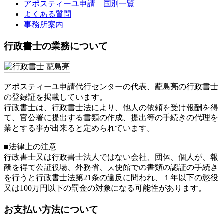
アポスティーユ申請 国別一覧
よくある質問
事務所案内
行政書士の業務について
アポスティーユ申請代行センターの代表、蓜島亮の行政書士
の登録証を掲載しています。
行政書士は、行政書士法により、他人の依頼を受け報酬を得
て、官公署に提出する書類の作成、提出等の手続きの代理を
業とする事が出来ると定められています。
■法律上の注意
行政書士又は行政書士法人ではない会社、団体、個人が、報
酬を得て公証役場、外務省、大使館での書類の認証の手続き
を行うと行政書士法第21条の違反に問われ、
１年以下の懲役
又は100万円以下の罰金
の対象になる可能性があります。
お支払い方法について