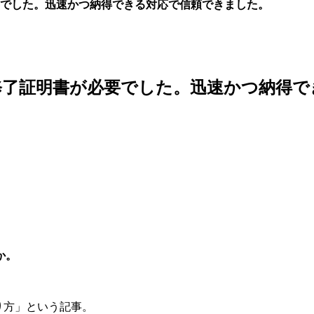
でした。迅速かつ納得できる対応で信頼できました。
修了証明書が必要でした。迅速かつ納得で
か。
。
取り方」という記事。