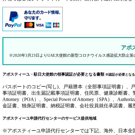
アポ
※2020年3月23日よりUAE大使館の新型コロナウイルス感染拡大
アポスティーユ・駐日大使館の領事認証が必要となる書類
※認証が必要となる
パスポートのコピー(写し)、戸籍謄本（全部事項証明書）
事項証明書、出生届記載事項証明書、住民票、健康診断書、警察
Attorney（POA）、Special Power of Attorne
金証書、独身証明書、納税証明書、会社役員就任承諾書、履
アポスティーユ申請代行センターのサービス提供地域
※アポスティーユ申請代行センターでは下記、海外、日本全