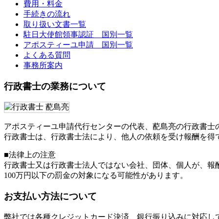
費用・料金
手続きの流れ
取り扱い文書一覧
駐日大使館領事認証 国別一覧
アポスティーユ申請 国別一覧
よくある質問
事務所案内
行政書士の業務について
アポスティーユ申請代行センターの代表、蓜島亮の行政書士
行政書士は、行政書士法により、他人の依頼を受け報酬を得
■法律上の注意
行政書士又は行政書士法人ではない会社、団体、個人が、報
100万円以下の罰金
の対象になる可能性があります。
お支払い方法について
弊社では各種クレジットカード決済、銀行振り込みに対応し