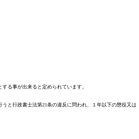
とする事が出来ると定められています。
うと行政書士法第21条の違反に問われ、
１年以下の懲役又は