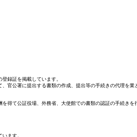
の登録証を掲載しています。
て、官公署に提出する書類の作成、提出等の手続きの代理を業
酬を得て公証役場、外務省、大使館での書類の認証の手続きを行
ています。