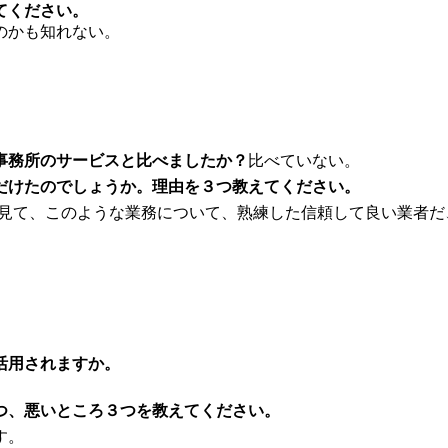
てください。
のかも知れない。
事務所のサービスと比べましたか？
比べていない。
だけたのでしょうか。理由を３つ教えてください。
を見て、このような業務について、熟練した信頼して良い業者
活用されますか。
つ、悪いところ３つを教えてください。
す。