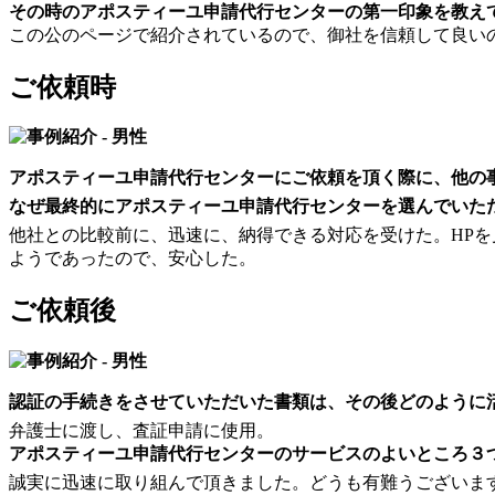
その時のアポスティーユ申請代行センターの第一印象を教え
この公のページで紹介されているので、御社を信頼して良い
ご依頼時
アポスティーユ申請代行センターにご依頼を頂く際に、他の
なぜ最終的にアポスティーユ申請代行センターを選んでいた
他社との比較前に、迅速に、納得できる対応を受けた。HP
ようであったので、安心した。
ご依頼後
認証の手続きをさせていただいた書類は、その後どのように
弁護士に渡し、査証申請に使用。
アポスティーユ申請代行センターのサービスのよいところ３
誠実に迅速に取り組んで頂きました。どうも有難うございま