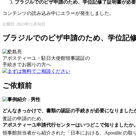
ブラジルでのビザ申請のため、学位記修了証明書が必要
コンテンツの読み込み中にエラーが発生しました。
公開日: 2023年11月30日
ブラジルでのビザ申請のため、学位記
アポスティーユ・駐日大使館領事認証の
手続きで
お困りの方へ
まずは無料でご相談ください
ご依頼前
どんなきっかけで、書類の認証の手続きが必要になりました
査証の申請のため。
アポスティーユ申請代行センターはいつどこで知りましたか
領事館担当者から紹介された「日本における、Apostille の