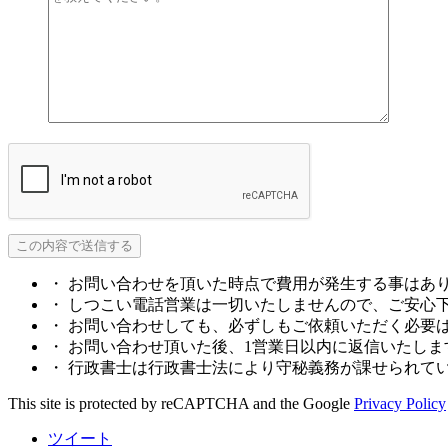
・ お問い合わせを頂いた時点で費用が発生する事はあ
・ しつこい電話営業は一切いたしませんので、ご安心
・ お問い合わせしても、必ずしもご依頼いただく必要
・ お問い合わせ頂いた後、1営業日以内に返信いたしま
・ 行政書士は行政書士法により守秘義務が課せられて
This site is protected by reCAPTCHA and the Google
Privacy Policy
ツイート