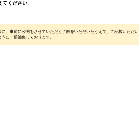
えてください。
様に、事前に公開をさせていただく了解をいただいたうえで、ご記載いただい
ように一部編集しております。