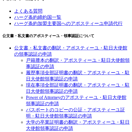
よくある質問
ハーグ条約締約国一覧
ハーグ条約加盟主要国へのアポスティーユ申請代行
公文書・私文書のアポスティーユ・領事認証について
公文書・私文書の翻訳・アポスティーユ・駐日大使館
の領事認証の申請
戸籍謄本の翻訳・アポスティーユ・駐日大使館領
事認証の申請
履歴事項全部証明書の翻訳・アポスティーユ・駐
日大使館領事認証の申請
現在事項全部証明書の翻訳・アポスティーユ・駐
日大使館領事認証の申請
Power of Attorneyのアポスティーユ・駐日大使館
領事認証の申請
パスポートのコピーの公証・アポスティーユ証
明・駐日大使館領事認証の申請
大学の卒業証明書の翻訳・アポスティーユ・駐日
大使館領事認証の申請