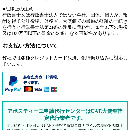
■法律上の注意
行政書士又は行政書士法人ではない会社、団体、個人が、報
酬を得て公証役場、外務省、大使館での書類の認証の手続き
を行うと行政書士法第21条の違反に問われ、
１年以下の懲役
又は100万円以下の罰金
の対象になる可能性があります。
お支払い方法について
弊社では各種クレジットカード決済、銀行振り込みに対応し
ています。
アポスティーユ申請代行センターはUAE大使館指
定代行業者です。
※2020年3月23日よりUAE大使館の新型コロナウイルス感染拡大防止