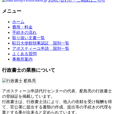
お問い合わせ・ご相談はこちら
メニュー
ホーム
費用・料金
手続きの流れ
取り扱い文書一覧
駐日大使館領事認証 国別一覧
アポスティーユ申請 国別一覧
よくある質問
事務所案内
行政書士の業務について
アポスティーユ申請代行センターの代表、蓜島亮の行政書士
の登録証を掲載しています。
行政書士は、行政書士法により、他人の依頼を受け報酬を得
て、官公署に提出する書類の作成、提出等の手続きの代理を
業とする事が出来ると定められています。