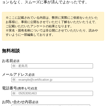
ョンもなく、スムーズに事が済んでよかったです。
※ここに記載されている内容は、弊所に実際にご依頼をいただいた
お客様に、事前に公開をさせていただく了解をいただいたうえで、
ご記載いただいたアンケートの結果となります。
※実名・固有名称については非公開にさせていただいたり、読みや
すいように一部編集しております。
無料相談
お名前
必須
メールアドレス
必須
電話番号
(携帯も可)
任意
お問い合わせ内容
必須