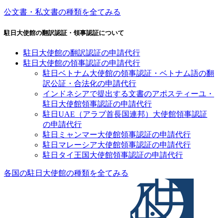
公文書・私文書の種類を全てみる
駐日大使館の翻訳認証・領事認証について
駐日大使館の翻訳認証の申請代行
駐日大使館の領事認証の申請代行
駐日ベトナム大使館の領事認証・ベトナム語の翻
訳公証・合法化の申請代行
インドネシアで提出する文書のアポスティーユ・
駐日大使館領事認証の申請代行
駐日UAE（アラブ首長国連邦）大使館領事認証
の申請代行
駐日ミャンマー大使館領事認証の申請代行
駐日マレーシア大使館領事認証の申請代行
駐日タイ王国大使館領事認証の申請代行
各国の駐日大使館の種類を全てみる