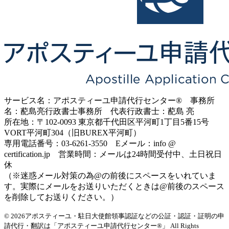
サービス名：アポスティーユ申請代行センター® 事務所
名：蓜島亮行政書士事務所 代表行政書士：蓜島 亮
所在地：〒102-0093 東京都千代田区平河町1丁目5番15号
VORT平河町304（旧BUREX平河町）
専用電話番号：03-6261-3550 Eメール：info @
certification.jp 営業時間：メールは24時間受付中、土日祝日
休
（※迷惑メール対策の為@の前後にスペースをいれていま
す。実際にメールをお送りいただくときは@前後のスペース
を削除してお送りください。）
© 2026アポスティーユ・駐日大使館領事認証などの公証・認証・証明の申
請代行・翻訳は「アポスティーユ申請代行センター®」
All Rights