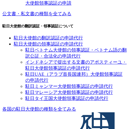
大使館領事認証の申請
公文書・私文書の種類を全てみる
駐日大使館の翻訳認証・領事認証について
駐日大使館の翻訳認証の申請代行
駐日大使館の領事認証の申請代行
駐日ベトナム大使館の領事認証・ベトナム語の翻
訳公証・合法化の申請代行
インドネシアで提出する文書のアポスティーユ・
駐日大使館領事認証の申請代行
駐日UAE（アラブ首長国連邦）大使館領事認証
の申請代行
駐日ミャンマー大使館領事認証の申請代行
駐日マレーシア大使館領事認証の申請代行
駐日タイ王国大使館領事認証の申請代行
各国の駐日大使館の種類を全てみる