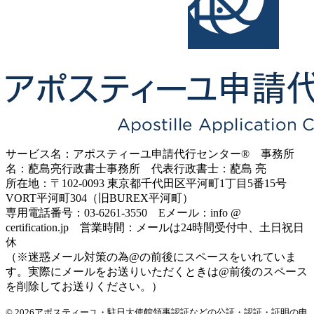
サービス名：アポスティーユ申請代行センター® 事務所
名：蓜島亮行政書士事務所 代表行政書士：蓜島 亮
所在地：〒102-0093 東京都千代田区平河町1丁目5番15号
VORT平河町304（旧BUREX平河町）
専用電話番号：03-6261-3550 Eメール：info @
certification.jp 営業時間：メールは24時間受付中、土日祝日
休
（※迷惑メール対策の為@の前後にスペースをいれていま
す。実際にメールをお送りいただくときは@前後のスペース
を削除してお送りください。）
© 2026アポスティーユ・駐日大使館領事認証などの公証・認証・証明の申