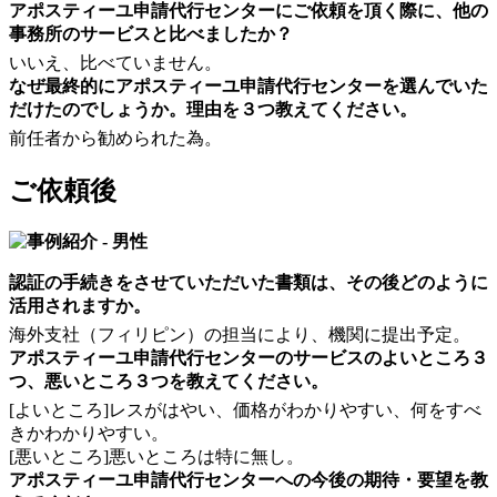
アポスティーユ申請代行センターにご依頼を頂く際に、他の
事務所のサービスと比べましたか？
いいえ、比べていません。
なぜ最終的にアポスティーユ申請代行センターを選んでいた
だけたのでしょうか。理由を３つ教えてください。
前任者から勧められた為。
ご依頼後
認証の手続きをさせていただいた書類は、その後どのように
活用されますか。
海外支社（フィリピン）の担当により、機関に提出予定。
アポスティーユ申請代行センターのサービスのよいところ３
つ、悪いところ３つを教えてください。
[よいところ]レスがはやい、価格がわかりやすい、何をすべ
きかわかりやすい。
[悪いところ]悪いところは特に無し。
アポスティーユ申請代行センターへの今後の期待・要望を教