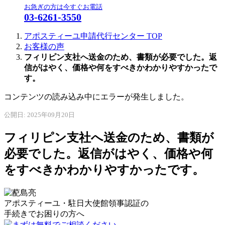
お急ぎの方は今すぐお電話
03-6261-3550
アポスティーユ申請代行センター
TOP
お客様の声
フィリピン支社へ送金のため、書類が必要でした。返
信がはやく、価格や何をすべきかわかりやすかったで
す。
コンテンツの読み込み中にエラーが発生しました。
公開日: 2025年09月20日
フィリピン支社へ送金のため、書類が
必要でした。返信がはやく、価格や何
をすべきかわかりやすかったです。
アポスティーユ・駐日大使館領事認証の
手続きで
お困りの方へ
まずは無料でご相談ください