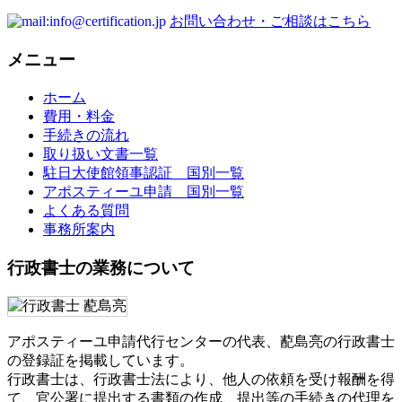
お問い合わせ・ご相談はこちら
メニュー
ホーム
費用・料金
手続きの流れ
取り扱い文書一覧
駐日大使館領事認証 国別一覧
アポスティーユ申請 国別一覧
よくある質問
事務所案内
行政書士の業務について
アポスティーユ申請代行センターの代表、蓜島亮の行政書士
の登録証を掲載しています。
行政書士は、行政書士法により、他人の依頼を受け報酬を得
て、官公署に提出する書類の作成、提出等の手続きの代理を