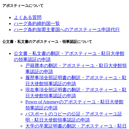
アポスティーユについて
よくある質問
ハーグ条約締約国一覧
ハーグ条約加盟主要国へのアポスティーユ申請代行
公文書・私文書のアポスティーユ・領事認証について
公文書・私文書の翻訳・アポスティーユ・駐日大使館
の領事認証の申請
戸籍謄本の翻訳・アポスティーユ・駐日大使館領
事認証の申請
履歴事項全部証明書の翻訳・アポスティーユ・駐
日大使館領事認証の申請
現在事項全部証明書の翻訳・アポスティーユ・駐
日大使館領事認証の申請
Power of Attorneyのアポスティーユ・駐日大使館
領事認証の申請
パスポートのコピーの公証・アポスティーユ証
明・駐日大使館領事認証の申請
大学の卒業証明書の翻訳・アポスティーユ・駐日