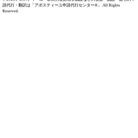
請代行・翻訳は「アポスティーユ申請代行センター®」
All Rights
Reserved.