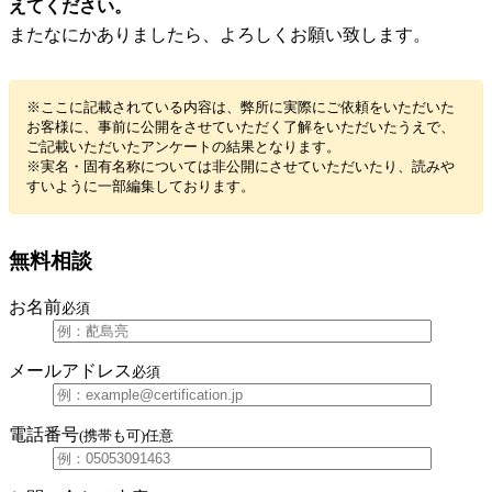
えてください。
またなにかありましたら、よろしくお願い致します。
※ここに記載されている内容は、弊所に実際にご依頼をいただいた
お客様に、事前に公開をさせていただく了解をいただいたうえで、
ご記載いただいたアンケートの結果となります。
※実名・固有名称については非公開にさせていただいたり、読みや
すいように一部編集しております。
無料相談
お名前
必須
メールアドレス
必須
電話番号
(携帯も可)
任意