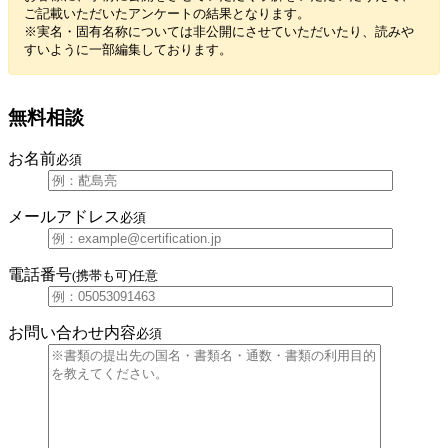
ご記載いただいたアンケートの結果となります。
※実名・固有名称については非公開にさせていただいたり、読みや
すいように一部編集しております。
無料相談
お名前
必須
メールアドレス
必須
電話番号
(携帯も可)
任意
お問い合わせ内容
必須