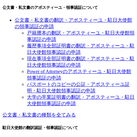
公文書・私文書のアポスティーユ・領事認証について
公文書・私文書の翻訳・アポスティーユ・駐日大使館
の領事認証の申請
戸籍謄本の翻訳・アポスティーユ・駐日大使館領
事認証の申請
履歴事項全部証明書の翻訳・アポスティーユ・駐
日大使館領事認証の申請
現在事項全部証明書の翻訳・アポスティーユ・駐
日大使館領事認証の申請
Power of Attorneyのアポスティーユ・駐日大使館
領事認証の申請
パスポートのコピーの公証・アポスティーユ証
明・駐日大使館領事認証の申請
大学の卒業証明書の翻訳・アポスティーユ・駐日
大使館領事認証の申請
公文書・私文書の種類を全てみる
駐日大使館の翻訳認証・領事認証について