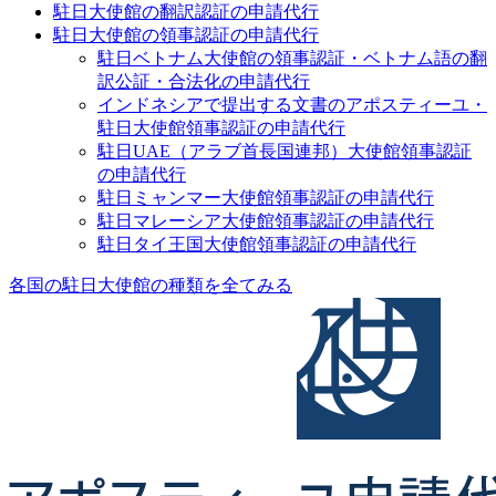
駐日大使館の翻訳認証の申請代行
駐日大使館の領事認証の申請代行
駐日ベトナム大使館の領事認証・ベトナム語の翻
訳公証・合法化の申請代行
インドネシアで提出する文書のアポスティーユ・
駐日大使館領事認証の申請代行
駐日UAE（アラブ首長国連邦）大使館領事認証
の申請代行
駐日ミャンマー大使館領事認証の申請代行
駐日マレーシア大使館領事認証の申請代行
駐日タイ王国大使館領事認証の申請代行
各国の駐日大使館の種類を全てみる