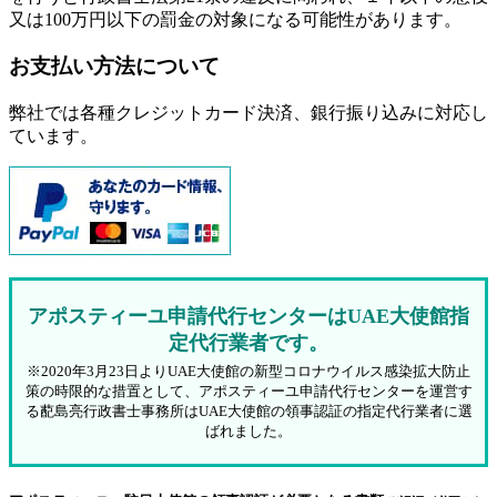
又は100万円以下の罰金
の対象になる可能性があります。
お支払い方法について
弊社では各種クレジットカード決済、銀行振り込みに対応し
ています。
アポスティーユ申請代行センターはUAE大使館指
定代行業者です。
※2020年3月23日よりUAE大使館の新型コロナウイルス感染拡大防止
策の時限的な措置として、アポスティーユ申請代行センターを運営す
る蓜島亮行政書士事務所はUAE大使館の領事認証の指定代行業者に選
ばれました。