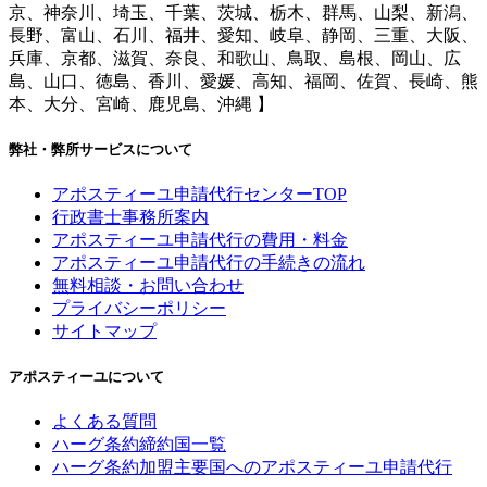
京、神奈川、埼玉、千葉、茨城、栃木、群馬、山梨、新潟、
長野、富山、石川、福井、愛知、岐阜、静岡、三重、大阪、
兵庫、京都、滋賀、奈良、和歌山、鳥取、島根、岡山、広
島、山口、徳島、香川、愛媛、高知、福岡、佐賀、長崎、熊
本、大分、宮崎、鹿児島、沖縄 】
弊社・弊所サービスについて
アポスティーユ申請代行センターTOP
行政書士事務所案内
アポスティーユ申請代行の費用・料金
アポスティーユ申請代行の手続きの流れ
無料相談・お問い合わせ
プライバシーポリシー
サイトマップ
アポスティーユについて
よくある質問
ハーグ条約締約国一覧
ハーグ条約加盟主要国へのアポスティーユ申請代行