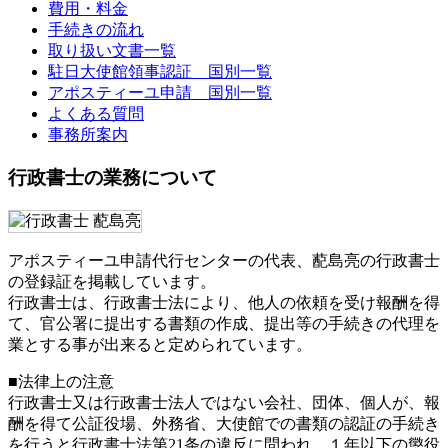
費用・料金
手続きの流れ
取り扱い文書一覧
駐日大使館領事認証 国別一覧
アポスティーユ申請 国別一覧
よくある質問
事務所案内
行政書士の業務について
アポスティーユ申請代行センターの代表、蓜島亮の行政書士
の登録証を掲載しています。
行政書士は、行政書士法により、他人の依頼を受け報酬を得
て、官公署に提出する書類の作成、提出等の手続きの代理を
業とする事が出来ると定められています。
■法律上の注意
行政書士又は行政書士法人ではない会社、団体、個人が、報
酬を得て公証役場、外務省、大使館での書類の認証の手続き
を行うと行政書士法第21条の違反に問われ、
１年以下の懲役