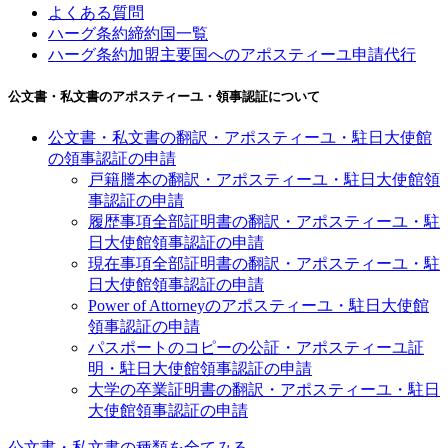
よくある質問
ハーグ条約締約国一覧
ハーグ条約加盟主要国へのアポスティーユ申請代行
公文書・私文書のアポスティーユ・領事認証について
公文書・私文書の翻訳・アポスティーユ・駐日大使館
の領事認証の申請
戸籍謄本の翻訳・アポスティーユ・駐日大使館領
事認証の申請
履歴事項全部証明書の翻訳・アポスティーユ・駐
日大使館領事認証の申請
現在事項全部証明書の翻訳・アポスティーユ・駐
日大使館領事認証の申請
Power of Attorneyのアポスティーユ・駐日大使館
領事認証の申請
パスポートのコピーの公証・アポスティーユ証
明・駐日大使館領事認証の申請
大学の卒業証明書の翻訳・アポスティーユ・駐日
大使館領事認証の申請
公文書・私文書の種類を全てみる