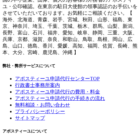
ユ・公印確認。在東京の駐日大使館の領事認証のお手伝いを
させていただいております。お気軽にご相談ください。【
海外、北海道、青森、岩手、宮城、秋田、山形、福島、東
京、神奈川、埼玉、千葉、茨城、栃木、群馬、山梨、新潟、
長野、富山、石川、福井、愛知、岐阜、静岡、三重、大阪、
兵庫、京都、滋賀、奈良、和歌山、鳥取、島根、岡山、広
島、山口、徳島、香川、愛媛、高知、福岡、佐賀、長崎、熊
本、大分、宮崎、鹿児島、沖縄 】
弊社・弊所サービスについて
アポスティーユ申請代行センターTOP
行政書士事務所案内
アポスティーユ申請代行の費用・料金
アポスティーユ申請代行の手続きの流れ
無料相談・お問い合わせ
プライバシーポリシー
サイトマップ
アポスティーユについて