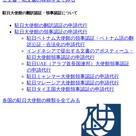
駐日大使館の翻訳認証・領事認証について
駐日大使館の翻訳認証の申請代行
駐日大使館の領事認証の申請代行
駐日ベトナム大使館の領事認証・ベトナム語の翻
訳公証・合法化の申請代行
インドネシアで提出する文書のアポスティーユ・
駐日大使館領事認証の申請代行
駐日UAE（アラブ首長国連邦）大使館領事認証
の申請代行
駐日ミャンマー大使館領事認証の申請代行
駐日マレーシア大使館領事認証の申請代行
駐日タイ王国大使館領事認証の申請代行
各国の駐日大使館の種類を全てみる