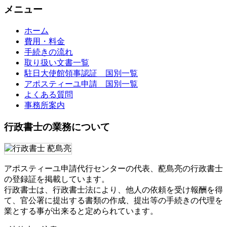
メニュー
ホーム
費用・料金
手続きの流れ
取り扱い文書一覧
駐日大使館領事認証 国別一覧
アポスティーユ申請 国別一覧
よくある質問
事務所案内
行政書士の業務について
アポスティーユ申請代行センターの代表、蓜島亮の行政書士
の登録証を掲載しています。
行政書士は、行政書士法により、他人の依頼を受け報酬を得
て、官公署に提出する書類の作成、提出等の手続きの代理を
業とする事が出来ると定められています。