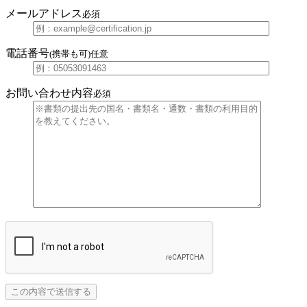
メールアドレス
必須
電話番号
(携帯も可)
任意
お問い合わせ内容
必須