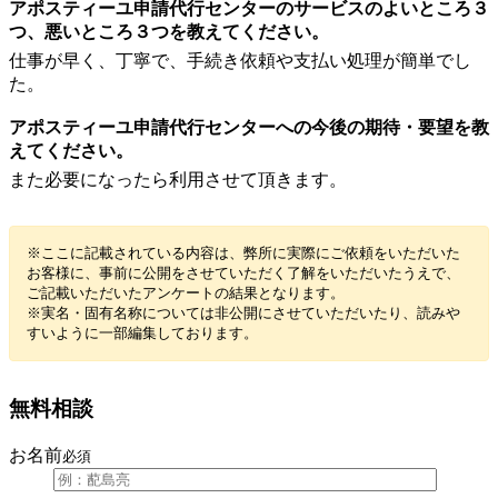
アポスティーユ申請代行センターのサービスのよいところ３
つ、悪いところ３つを教えてください。
仕事が早く、丁寧で、手続き依頼や支払い処理が簡単でし
た。
アポスティーユ申請代行センターへの今後の期待・要望を教
えてください。
また必要になったら利用させて頂きます。
※ここに記載されている内容は、弊所に実際にご依頼をいただいた
お客様に、事前に公開をさせていただく了解をいただいたうえで、
ご記載いただいたアンケートの結果となります。
※実名・固有名称については非公開にさせていただいたり、読みや
すいように一部編集しております。
無料相談
お名前
必須