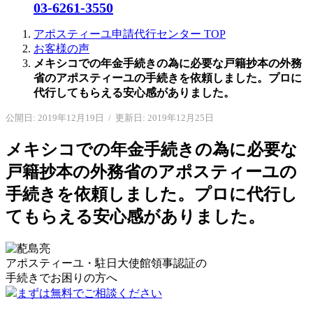
03-6261-3550
アポスティーユ申請代行センター
TOP
お客様の声
メキシコでの年金手続きの為に必要な戸籍抄本の外務
省のアポスティーユの手続きを依頼しました。プロに
代行してもらえる安心感がありました。
公開日: 2019年12月19日
/
更新日: 2019年12月25日
メキシコでの年金手続きの為に必要な
戸籍抄本の外務省のアポスティーユの
手続きを依頼しました。プロに代行し
てもらえる安心感がありました。
アポスティーユ・駐日大使館領事認証の
手続きで
お困りの方へ
まずは無料でご相談ください