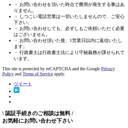
・ お問い合わせを頂いた時点で費用が発生する事はあ
りません。
・ しつこい電話営業は一切いたしませんので、ご安心
下さい。
・ お問い合わせしても、必ずしもご依頼いただく必要
はございません。
・ お問い合わせ頂いた後、1営業日以内に返信いたし
ます。
・ 行政書士は行政書士法により守秘義務が課せられて
います。
This site is protected by reCAPTCHA and the Google
Privacy
Policy
and
Terms of Service
apply.
ツイート
\
認証手続きのご相談は無料
/
お気軽にお問い合わせ下さい