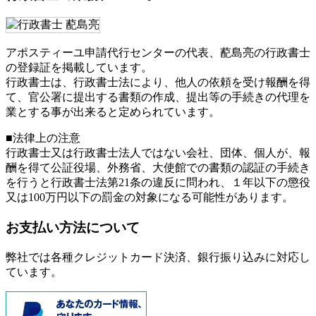
アポスティーユ申請代行センターの代表、蓜島亮の行政書士
の登録証を掲載しています。
行政書士は、行政書士法により、他人の依頼を受け報酬を得
て、官公署に提出する書類の作成、提出等の手続きの代理を
業とする事が出来ると定められています。
■法律上の注意
行政書士又は行政書士法人ではない会社、団体、個人が、報
酬を得て公証役場、外務省、大使館での書類の認証の手続き
を行うと行政書士法第21条の違反に問われ、
１年以下の懲役
又は100万円以下の罰金
の対象になる可能性があります。
お支払い方法について
弊社では各種クレジットカード決済、銀行振り込みに対応し
ています。