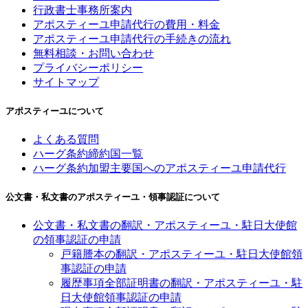
行政書士事務所案内
アポスティーユ申請代行の費用・料金
アポスティーユ申請代行の手続きの流れ
無料相談・お問い合わせ
プライバシーポリシー
サイトマップ
アポスティーユについて
よくある質問
ハーグ条約締約国一覧
ハーグ条約加盟主要国へのアポスティーユ申請代行
公文書・私文書のアポスティーユ・領事認証について
公文書・私文書の翻訳・アポスティーユ・駐日大使館
の領事認証の申請
戸籍謄本の翻訳・アポスティーユ・駐日大使館領
事認証の申請
履歴事項全部証明書の翻訳・アポスティーユ・駐
日大使館領事認証の申請