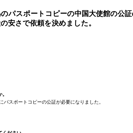
為のパスポートコピーの中国大使館の公証
段の安さで依頼を決めました。
か。
為にパスポートコピーの公証が必要になりました。
。
てください。