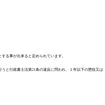
とする事が出来ると定められています。
うと行政書士法第21条の違反に問われ、
１年以下の懲役又は