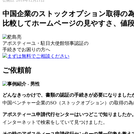
公開日: 2019年12月21日
中国企業のストックオプション取得の
比較してホームページの見やすさ、値
アポスティーユ・駐日大使館領事認証の
手続きで
お困りの方へ
まずは無料でご相談ください
ご依頼前
どんなきっかけで、書類の認証の手続きが必要になりました
中国ベンチャー企業のSO（ストックオプション）の取得の
アポスティーユ申請代行センターはいつどこで知りましたか
インターネットで検索をしていて見つけました。
その時のアポスティーユ申請代行センターの第一印象を教え