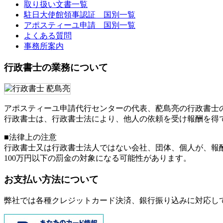
取り扱い文書一覧
駐日大使館領事認証 国別一覧
アポスティーユ申請 国別一覧
よくある質問
事務所案内
行政書士の業務について
アポスティーユ申請代行センターの代表、蓜島亮の行政書士
行政書士は、行政書士法により、他人の依頼を受け報酬を得
■法律上の注意
行政書士又は行政書士法人ではない会社、団体、個人が、報
100万円以下の罰金
の対象になる可能性があります。
お支払い方法について
弊社では各種クレジットカード決済、銀行振り込みに対応し