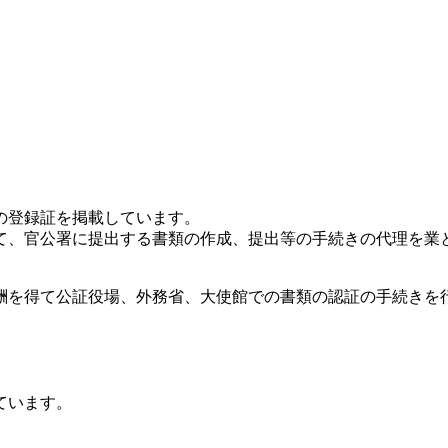
の登録証を掲載しています。
て、官公署に提出する書類の作成、提出等の手続きの代理を業
酬を得て公証役場、外務省、大使館での書類の認証の手続きを行
ています。