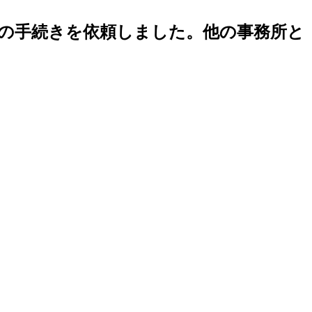
の手続きを依頼しました。他の事務所と