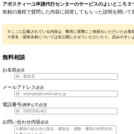
アポスティーユ申請代行センターのサービスのよいところ３
依頼の過程で質問した内容に回答してもらった説明を聞いて
※ここに記載されている内容は、弊所に実際にご依頼をいただいたお客
※実名・固有名称については非公開にさせていただいたり、読みやすい
無料相談
お名前
必須
メールアドレス
必須
電話番号
(携帯も可)
任意
お問い合わせ内容
必須