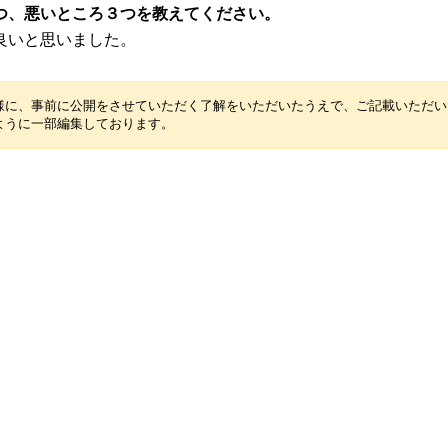
つ、悪いところ３つを教えてください。
良いと思いました。
様に、事前に公開をさせていただく了解をいただいたうえで、ご記載いただい
ように一部編集しております。