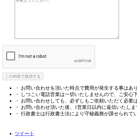
・ お問い合わせを頂いた時点で費用が発生する事はあ
・ しつこい電話営業は一切いたしませんので、ご安心
・ お問い合わせしても、必ずしもご依頼いただく必要
・ お問い合わせ頂いた後、1営業日以内に返信いたしま
・ 行政書士は行政書士法により守秘義務が課せられて
ツイート