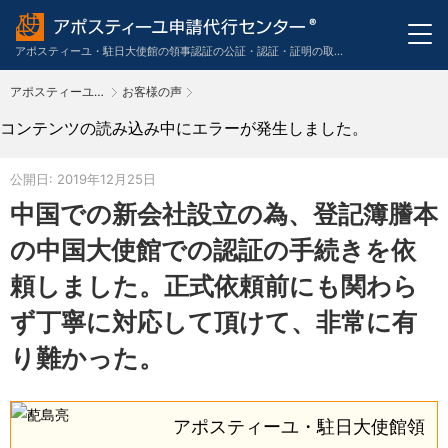
アポスティーユ・駐日大使館の領事認証の公証・認証・証明の取得申請代行のワンストップサービス。英語・スペイン語・中国語・ドイツ語・フランス語・イタリア語・韓国語の翻訳も代行。
アポスティーユ申請代行センター
お客様の声
TOP
コンテンツの読み込み中にエラーが発生しました。
公開日: 2019年12月25日
中国での新会社設立の為、登記簿謄本
の中国大使館での認証の手続きを依
頼しました。正式依頼前にも関わら
ず丁寧に対応して頂けて、非常に有
り難かった。
アポスティーユ・駐日大使館領