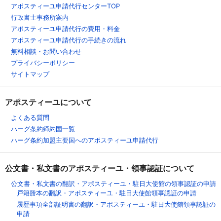
アポスティーユ申請代行センターTOP
行政書士事務所案内
アポスティーユ申請代行の費用・料金
アポスティーユ申請代行の手続きの流れ
無料相談・お問い合わせ
プライバシーポリシー
サイトマップ
アポスティーユについて
よくある質問
ハーグ条約締約国一覧
ハーグ条約加盟主要国へのアポスティーユ申請代行
公文書・私文書のアポスティーユ・領事認証について
公文書・私文書の翻訳・アポスティーユ・駐日大使館の領事認証の申請
戸籍謄本の翻訳・アポスティーユ・駐日大使館領事認証の申請
履歴事項全部証明書の翻訳・アポスティーユ・駐日大使館領事認証の
申請