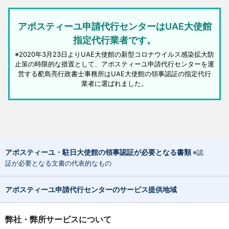
アポスティーユ申請代行センターはUAE大使館
指定代行業者です。
※2020年3月23日よりUAE大使館の新型コロナウイルス感染拡大防
止策の時限的な措置として、アポスティーユ申請代行センターを運
営する蓜島亮行政書士事務所はUAE大使館の領事認証の指定代行
業者に選ばれました。
アポスティーユ・駐日大使館の領事認証が必要となる書類
※認
証が必要となる文書の代表的なもの
アポスティーユ申請代行センターのサービス提供地域
弊社・弊所サービスについて