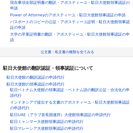
現在事項全部証明書の翻訳・アポスティーユ・駐日大使館領事認証の
申請
Power of Attorneyのアポスティーユ・駐日大使館領事認証の申請
パスポートのコピーの公証・アポスティーユ証明・駐日大使館領事認
証の申請
大学の卒業証明書の翻訳・アポスティーユ・駐日大使館領事認証の申
請
公文書・私文書の種類を全てみる
駐日大使館の翻訳認証・領事認証について
駐日大使館の翻訳認証の申請代行
駐日大使館の領事認証の申請代行
駐日ベトナム大使館の領事認証・ベトナム語の翻訳公証・合法化の申
請代行
インドネシアで提出する文書のアポスティーユ・駐日大使館領事認証
の申請代行
駐日UAE（アラブ首長国連邦）大使館領事認証の申請代行
駐日ミャンマー大使館領事認証の申請代行
駐日マレーシア大使館領事認証の申請代行