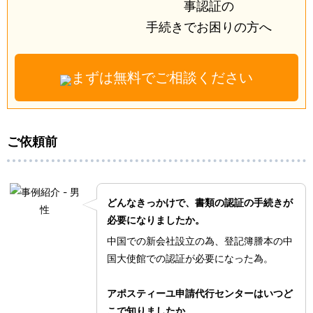
事認証の
手続きで
お困りの方へ
まずは無料でご相談ください
ご依頼前
どんなきっかけで、書類の認証の手続きが
必要になりましたか。
中国での新会社設立の為、登記簿謄本の中
国大使館での認証が必要になった為。
アポスティーユ申請代行センターはいつど
こで知りましたか。