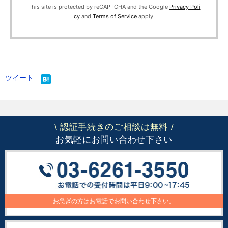
This site is protected by reCAPTCHA and the Google
Privacy Poli
cy
and
Terms of Service
apply.
ツイート
認証手続きのご相談は無料
\
/
お気軽にお問い合わせ下さい
お急ぎの方はお電話でお問い合わせ下さい。