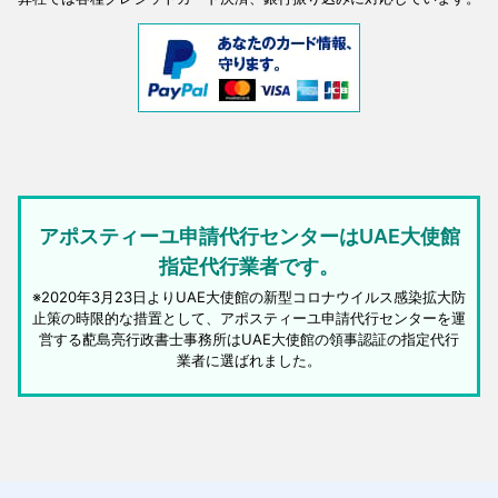
アポスティーユ申請代行センターはUAE大使館
指定代行業者です。
※2020年3月23日よりUAE大使館の新型コロナウイルス感染拡大防
止策の時限的な措置として、アポスティーユ申請代行センターを運
営する蓜島亮行政書士事務所はUAE大使館の領事認証の指定代行
業者に選ばれました。