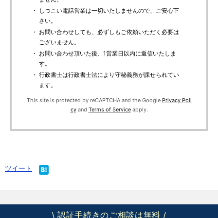
・ しつこい電話営業は一切いたしませんので、ご安心下
さい。
・ お問い合わせしても、必ずしもご依頼いただく必要は
ございません。
・ お問い合わせ頂いた後、1営業日以内に返信いたしま
す。
・ 行政書士は行政書士法により守秘義務が課せられてい
ます。
This site is protected by reCAPTCHA and the Google
Privacy Poli
cy
and
Terms of Service
apply.
ツイート
認証手続きのご相談は無料
\
/