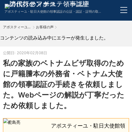
アポスティーユ・駐日大使館の領事認証の公証・認証・証明の取得申請代行のワンストップサービス。英語・スペイン語・中国語・ドイツ語・フランス語・イタリア語・韓国語の翻訳も代行。
アポスティーユ申請代行センター
お客様の声
TOP
コンテンツの読み込み中にエラーが発生しました。
公開日: 2020年02月08日
私の家族のベトナムビザ取得のため
に戸籍謄本の外務省・ベトナム大使
館の領事認証の手続きを依頼しまし
た。Webページの解説が丁寧だった
ため依頼しました。
アポスティーユ・駐日大使館領