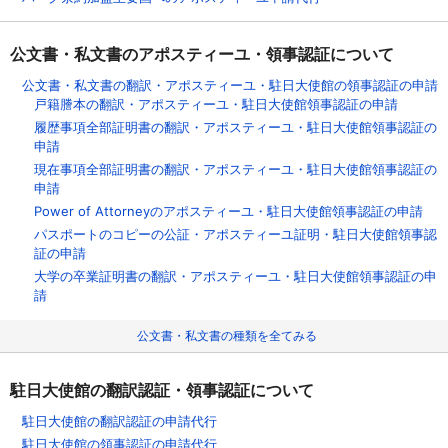
公文書・私文書のアポスティーユ・領事認証について
公文書・私文書の翻訳・アポスティーユ・駐日大使館の領事認証の申請
戸籍謄本の翻訳・アポスティーユ・駐日大使館領事認証の申請
履歴事項全部証明書の翻訳・アポスティーユ・駐日大使館領事認証の
申請
現在事項全部証明書の翻訳・アポスティーユ・駐日大使館領事認証の
申請
Power of Attorneyのアポスティーユ・駐日大使館領事認証の申請
パスポートのコピーの公証・アポスティーユ証明・駐日大使館領事認
証の申請
大学の卒業証明書の翻訳・アポスティーユ・駐日大使館領事認証の申
請
公文書・私文書の種類を全てみる
駐日大使館の翻訳認証・領事認証について
駐日大使館の翻訳認証の申請代行
駐日大使館の領事認証の申請代行