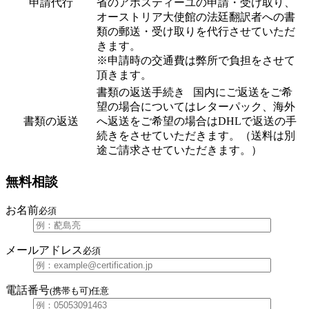
申請代行
省のアポスティーユの申請・受け取り、
オーストリア大使館の法廷翻訳者への書
類の郵送・受け取りを代行させていただ
きます。
※申請時の交通費は弊所で負担をさせて
頂きます。
書類の返送手続き 国内にご返送をご希
望の場合についてはレターパック、海外
書類の返送
へ返送をご希望の場合はDHLで返送の手
続きをさせていただきます。（送料は別
途ご請求させていただきます。）
無料相談
お名前
必須
メールアドレス
必須
電話番号
(携帯も可)
任意