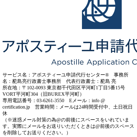
サービス名：アポスティーユ申請代行センター® 事務所
名：蓜島亮行政書士事務所 代表行政書士：蓜島 亮
所在地：〒102-0093 東京都千代田区平河町1丁目5番15号
VORT平河町304（旧BUREX平河町）
専用電話番号：03-6261-3550 Eメール：info @
certification.jp 営業時間：メールは24時間受付中、土日祝日
休
（※迷惑メール対策の為@の前後にスペースをいれていま
す。実際にメールをお送りいただくときは@前後のスペース
を削除してお送りください。）