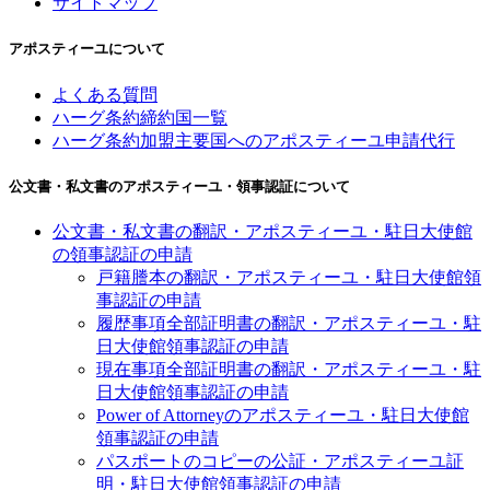
サイトマップ
アポスティーユについて
よくある質問
ハーグ条約締約国一覧
ハーグ条約加盟主要国へのアポスティーユ申請代行
公文書・私文書のアポスティーユ・領事認証について
公文書・私文書の翻訳・アポスティーユ・駐日大使館
の領事認証の申請
戸籍謄本の翻訳・アポスティーユ・駐日大使館領
事認証の申請
履歴事項全部証明書の翻訳・アポスティーユ・駐
日大使館領事認証の申請
現在事項全部証明書の翻訳・アポスティーユ・駐
日大使館領事認証の申請
Power of Attorneyのアポスティーユ・駐日大使館
領事認証の申請
パスポートのコピーの公証・アポスティーユ証
明・駐日大使館領事認証の申請