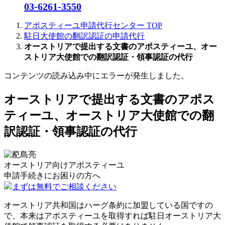
03-6261-3550
アポスティーユ申請代行センター
TOP
駐日大使館の翻訳認証の申請代行
オーストリアで提出する文書のアポスティーユ、オー
ストリア大使館での翻訳認証・領事認証の代行
コンテンツの読み込み中にエラーが発生しました。
オーストリアで提出する文書のアポス
ティーユ、オーストリア大使館での翻
訳認証・領事認証の代行
オーストリア向けアポスティーユ
申請手続きに
お困りの方へ
まずは無料でご相談ください
オーストリア共和国はハーグ条約に加盟している国ですの
で、本来はアポスティーユを取得すれば駐日オーストリア大