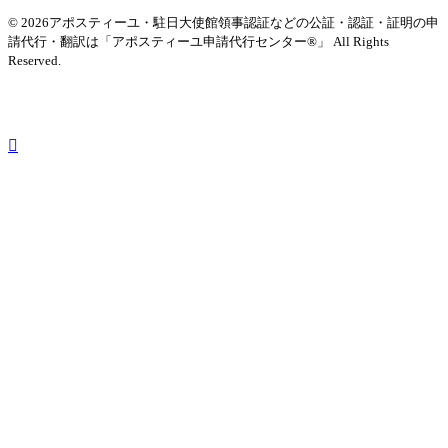
© 2026アポスティーユ・駐日大使館領事認証などの公証・認証・証明の申
請代行・翻訳は「アポスティーユ申請代行センター®」
All Rights
Reserved.