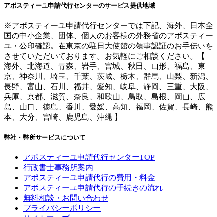
アポスティーユ申請代行センターのサービス提供地域
※アポスティーユ申請代行センターでは下記、海外、日本全
国の中小企業、団体、個人のお客様の外務省のアポスティー
ユ・公印確認。在東京の駐日大使館の領事認証のお手伝いを
させていただいております。お気軽にご相談ください。【
海外、北海道、青森、岩手、宮城、秋田、山形、福島、東
京、神奈川、埼玉、千葉、茨城、栃木、群馬、山梨、新潟、
長野、富山、石川、福井、愛知、岐阜、静岡、三重、大阪、
兵庫、京都、滋賀、奈良、和歌山、鳥取、島根、岡山、広
島、山口、徳島、香川、愛媛、高知、福岡、佐賀、長崎、熊
本、大分、宮崎、鹿児島、沖縄 】
弊社・弊所サービスについて
アポスティーユ申請代行センターTOP
行政書士事務所案内
アポスティーユ申請代行の費用・料金
アポスティーユ申請代行の手続きの流れ
無料相談・お問い合わせ
プライバシーポリシー