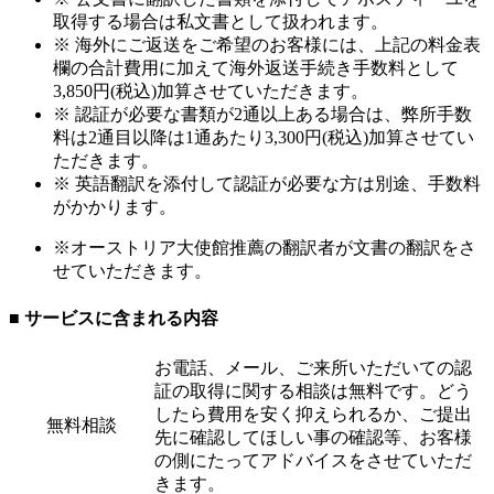
取得する場合は私文書として扱われます。
※ 海外にご返送をご希望のお客様には、上記の料金表
欄の合計費用に加えて海外返送手続き手数料として
3,850円(税込)加算させていただきます。
※ 認証が必要な書類が2通以上ある場合は、弊所手数
料は2通目以降は1通あたり3,300円(税込)加算させてい
ただきます。
※ 英語翻訳を添付して認証が必要な方は別途、手数料
がかかります。
※オーストリア大使館推薦の翻訳者が文書の翻訳をさ
せていただきます。
■ サービスに含まれる内容
お電話、メール、ご来所いただいての認
証の取得に関する相談は無料です。どう
したら費用を安く抑えられるか、ご提出
無料相談
先に確認してほしい事の確認等、お客様
の側にたってアドバイスをさせていただ
きます。