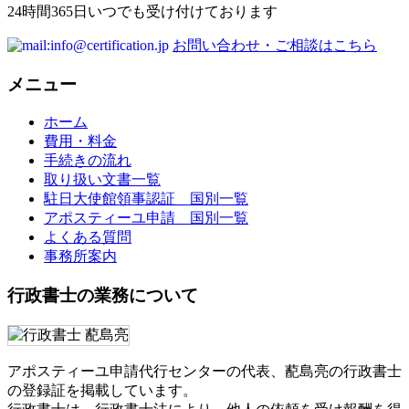
24時間365日いつでも受け付けております
お問い合わせ・ご相談はこちら
メニュー
ホーム
費用・料金
手続きの流れ
取り扱い文書一覧
駐日大使館領事認証 国別一覧
アポスティーユ申請 国別一覧
よくある質問
事務所案内
行政書士の業務について
アポスティーユ申請代行センターの代表、蓜島亮の行政書士
の登録証を掲載しています。