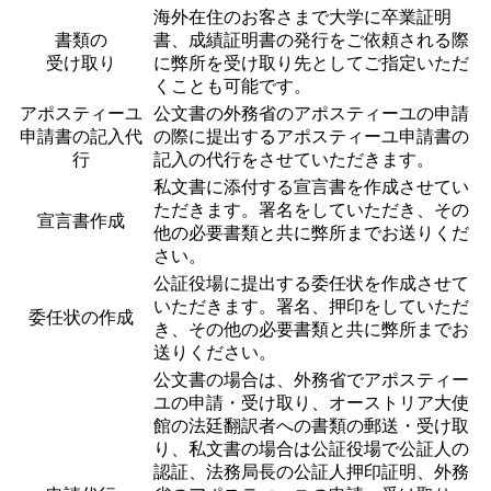
海外在住のお客さまで大学に卒業証明
書類の
書、成績証明書の発行をご依頼される際
受け取り
に弊所を受け取り先としてご指定いただ
くことも可能です。
アポスティーユ
公文書の外務省のアポスティーユの申請
申請書の記入代
の際に提出するアポスティーユ申請書の
行
記入の代行をさせていただきます。
私文書に添付する宣言書を作成させてい
ただきます。署名をしていただき、その
宣言書作成
他の必要書類と共に弊所までお送りくだ
さい。
公証役場に提出する委任状を作成させて
いただきます。署名、押印をしていただ
委任状の作成
き、その他の必要書類と共に弊所までお
送りください。
公文書の場合は、外務省でアポスティー
ユの申請・受け取り、オーストリア大使
館の法廷翻訳者への書類の郵送・受け取
り、私文書の場合は公証役場で公証人の
認証、法務局長の公証人押印証明、外務