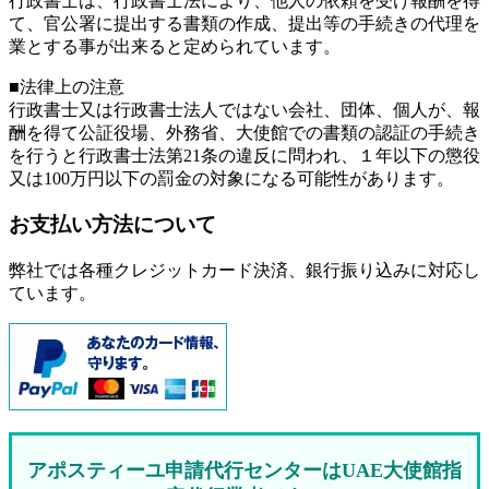
行政書士は、行政書士法により、他人の依頼を受け報酬を得
て、官公署に提出する書類の作成、提出等の手続きの代理を
業とする事が出来ると定められています。
■法律上の注意
行政書士又は行政書士法人ではない会社、団体、個人が、報
酬を得て公証役場、外務省、大使館での書類の認証の手続き
を行うと行政書士法第21条の違反に問われ、
１年以下の懲役
又は100万円以下の罰金
の対象になる可能性があります。
お支払い方法について
弊社では各種クレジットカード決済、銀行振り込みに対応し
ています。
アポスティーユ申請代行センターはUAE大使館指