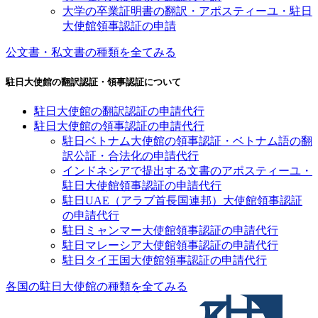
大学の卒業証明書の翻訳・アポスティーユ・駐日
大使館領事認証の申請
公文書・私文書の種類を全てみる
駐日大使館の翻訳認証・領事認証について
駐日大使館の翻訳認証の申請代行
駐日大使館の領事認証の申請代行
駐日ベトナム大使館の領事認証・ベトナム語の翻
訳公証・合法化の申請代行
インドネシアで提出する文書のアポスティーユ・
駐日大使館領事認証の申請代行
駐日UAE（アラブ首長国連邦）大使館領事認証
の申請代行
駐日ミャンマー大使館領事認証の申請代行
駐日マレーシア大使館領事認証の申請代行
駐日タイ王国大使館領事認証の申請代行
各国の駐日大使館の種類を全てみる