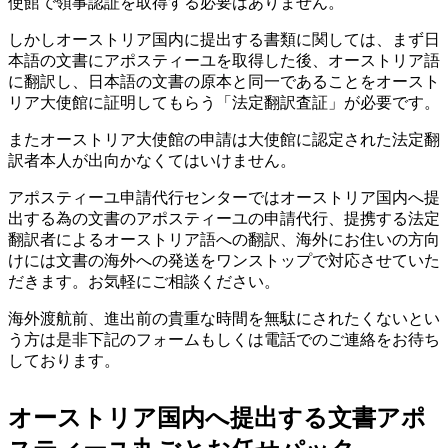
使館で領事認証を取得する必要はありません。
しかしオーストリア国内に提出する書類に関しては、まず日
本語の文書にアポスティーユを取得した後、オーストリア語
に翻訳し、日本語の文書の原本と同一であることをオースト
リア大使館に証明してもらう「法定翻訳査証」が必要です。
またオーストリア大使館の申請は大使館に認定された法定翻
訳者本人が出向かなくてはいけません。
アポスティーユ申請代行センターではオーストリア国内へ提
出する為の文書のアポスティーユの申請代行、提携する法定
翻訳者によるオーストリア語への翻訳、海外にお住いの方向
けには文書の海外への発送をワンストップで対応させていた
だきます。お気軽にご相談ください。
海外渡航前、進出前の貴重な時間を無駄にされたくないとい
う方は是非下記のフォームもしくは電話でのご連絡をお待ち
しております。
オーストリア国内へ提出する文書アポ