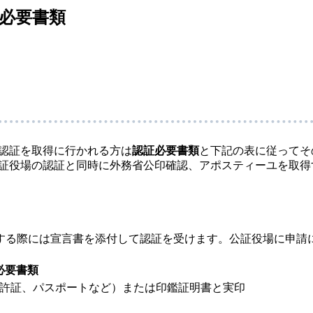
必要書類
認証を取得に行かれる方は
認証必要書類
と下記の表に従ってそ
証役場の認証と同時に外務省公印確認、アポスティーユを取得
する際には宣言書を添付して認証を受けます。公証役場に申請
必要書類
許証、パスポートなど）または印鑑証明書と実印