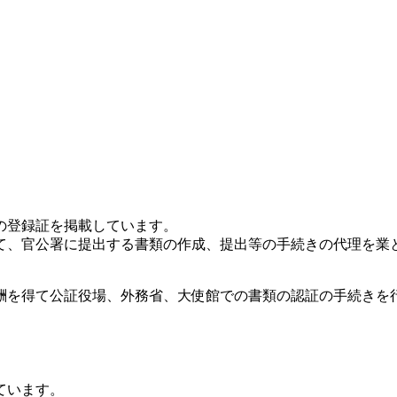
の登録証を掲載しています。
て、官公署に提出する書類の作成、提出等の手続きの代理を業
酬を得て公証役場、外務省、大使館での書類の認証の手続きを行
ています。