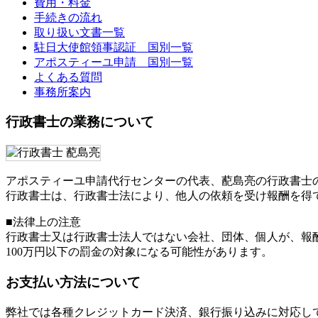
費用・料金
手続きの流れ
取り扱い文書一覧
駐日大使館領事認証 国別一覧
アポスティーユ申請 国別一覧
よくある質問
事務所案内
行政書士の業務について
アポスティーユ申請代行センターの代表、蓜島亮の行政書士
行政書士は、行政書士法により、他人の依頼を受け報酬を得
■法律上の注意
行政書士又は行政書士法人ではない会社、団体、個人が、報
100万円以下の罰金
の対象になる可能性があります。
お支払い方法について
弊社では各種クレジットカード決済、銀行振り込みに対応し