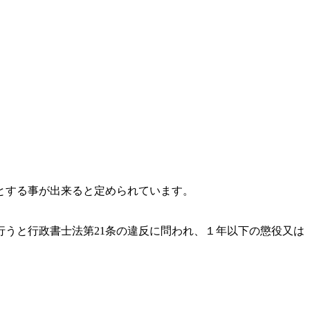
とする事が出来ると定められています。
うと行政書士法第21条の違反に問われ、
１年以下の懲役又は