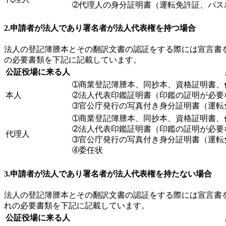
➁代理人の身分証明書（運転免許証、パス
2.申請者が法人であり署名者が法人代表権を持つ場合
法人の登記簿謄本とその翻訳文書の認証をする際には宣言書
の必要書類を下記に記載しています。
公証役場に来る人
➀商業登記簿謄本、同抄本、資格証明書、
本人
➁法人代表印鑑証明書（印鑑の証明が必要
➂官公庁発行の写真付き身分証明書（運転
➀商業登記簿謄本、同抄本、資格証明書、
➁法人代表印鑑証明書（印鑑の証明が必要
代理人
➂官公庁発行の写真付き身分証明書（運転
➃委任状
3.申請者が法人であり署名者が法人代表権を持たない場合
法人の登記簿謄本とその翻訳文書の認証をする際には宣言書
れの必要書類を下記に記載しています。
公証役場に来る人