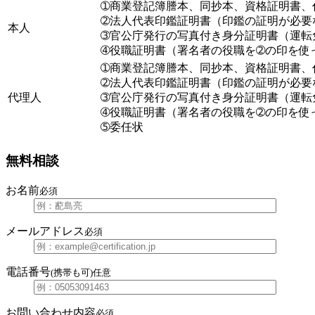
➀商業登記簿謄本、同抄本、資格証明書、
➁法人代表印鑑証明書（印鑑の証明が必要
本人
➂官公庁発行の写真付き身分証明書（運転
➃役職証明書（署名者の役職を➁の印を使
➀商業登記簿謄本、同抄本、資格証明書、
➁法人代表印鑑証明書（印鑑の証明が必要
代理人
➂官公庁発行の写真付き身分証明書（運転
➃役職証明書（署名者の役職を➁の印を使
➄委任状
無料相談
お名前
必須
メールアドレス
必須
電話番号
(携帯も可)
任意
お問い合わせ内容
必須