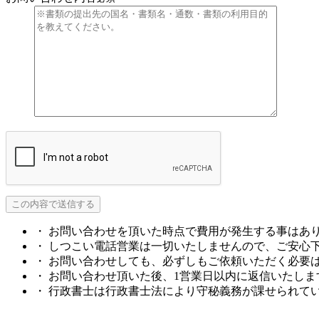
・ お問い合わせを頂いた時点で費用が発生する事はあ
・ しつこい電話営業は一切いたしませんので、ご安心
・ お問い合わせしても、必ずしもご依頼いただく必要
・ お問い合わせ頂いた後、1営業日以内に返信いたしま
・ 行政書士は行政書士法により守秘義務が課せられて