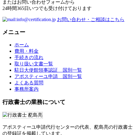
またはお問い合わせフォームから
24時間365日いつでも受け付けております
お問い合わせ・ご相談はこちら
メニュー
ホーム
費用・料金
手続きの流れ
取り扱い文書一覧
駐日大使館領事認証 国別一覧
アポスティーユ申請 国別一覧
よくある質問
事務所案内
行政書士の業務について
アポスティーユ申請代行センターの代表、蓜島亮の行政書士
の登録証を掲載しています。