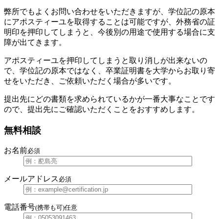
弊所でもよくお問い合わせをいただきますが、学位記の原本
にアポスティーユを取得することは可能ですが、外務省の証
明印を押印してしまうと、今後別の用途で使用する場合に支
障が出てきます。
アポスティーユを押印してしまうと取り消しが出来ないの
で、学位記の原本ではなく、卒業証明書を大学からお取り寄
せをいただき、ご依頼いただく場合が多いです。
提出先にどの書類を求められているかが一番大事なことです
ので、提出先にご確認いただくことをおすすめします。
無料相談
お名前
必須
メールアドレス
必須
電話番号
(携帯も可)
任意