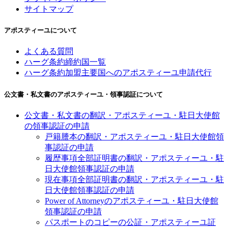
サイトマップ
アポスティーユについて
よくある質問
ハーグ条約締約国一覧
ハーグ条約加盟主要国へのアポスティーユ申請代行
公文書・私文書のアポスティーユ・領事認証について
公文書・私文書の翻訳・アポスティーユ・駐日大使館
の領事認証の申請
戸籍謄本の翻訳・アポスティーユ・駐日大使館領
事認証の申請
履歴事項全部証明書の翻訳・アポスティーユ・駐
日大使館領事認証の申請
現在事項全部証明書の翻訳・アポスティーユ・駐
日大使館領事認証の申請
Power of Attorneyのアポスティーユ・駐日大使館
領事認証の申請
パスポートのコピーの公証・アポスティーユ証