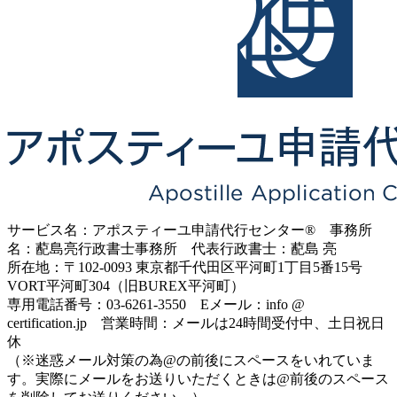
サービス名：アポスティーユ申請代行センター® 事務所
名：蓜島亮行政書士事務所 代表行政書士：蓜島 亮
所在地：〒102-0093 東京都千代田区平河町1丁目5番15号
VORT平河町304（旧BUREX平河町）
専用電話番号：03-6261-3550 Eメール：info @
certification.jp 営業時間：メールは24時間受付中、土日祝日
休
（※迷惑メール対策の為@の前後にスペースをいれていま
す。実際にメールをお送りいただくときは@前後のスペース