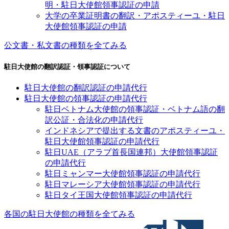
明・駐日大使館領事認証の申請
大学の卒業証明書の翻訳・アポスティーユ・駐日
大使館領事認証の申請
公文書・私文書の種類を全てみる
駐日大使館の翻訳認証・領事認証について
駐日大使館の翻訳認証の申請代行
駐日大使館の領事認証の申請代行
駐日ベトナム大使館の領事認証・ベトナム語の翻
訳公証・合法化の申請代行
インドネシアで提出する文書のアポスティーユ・
駐日大使館領事認証の申請代行
駐日UAE（アラブ首長国連邦）大使館領事認証
の申請代行
駐日ミャンマー大使館領事認証の申請代行
駐日マレーシア大使館領事認証の申請代行
駐日タイ王国大使館領事認証の申請代行
各国の駐日大使館の種類を全てみる