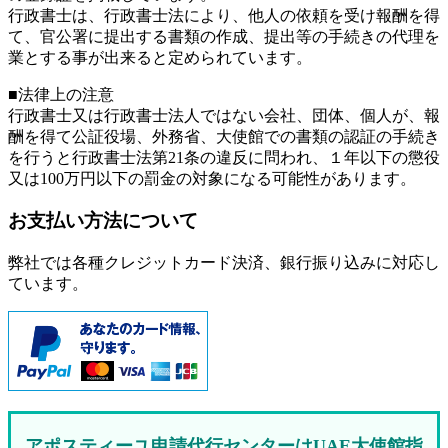
行政書士は、行政書士法により、他人の依頼を受け報酬を得
て、官公署に提出する書類の作成、提出等の手続きの代理を
業とする事が出来ると定められています。
■法律上の注意
行政書士又は行政書士法人ではない会社、団体、個人が、報
酬を得て公証役場、外務省、大使館での書類の認証の手続き
を行うと行政書士法第21条の違反に問われ、
１年以下の懲役
又は100万円以下の罰金
の対象になる可能性があります。
お支払い方法について
弊社では各種クレジットカード決済、銀行振り込みに対応し
ています。
アポスティーユ申請代行センターはUAE大使館指