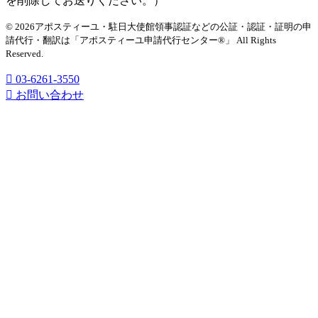
を削除してお送りください。）
© 2026アポスティーユ・駐日大使館領事認証などの公証・認証・証明の申
請代行・翻訳は「アポスティーユ申請代行センター®」
All Rights
Reserved.
03-6261-3550
お問い合わせ