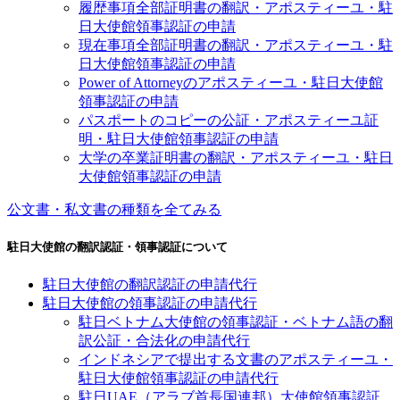
履歴事項全部証明書の翻訳・アポスティーユ・駐
日大使館領事認証の申請
現在事項全部証明書の翻訳・アポスティーユ・駐
日大使館領事認証の申請
Power of Attorneyのアポスティーユ・駐日大使館
領事認証の申請
パスポートのコピーの公証・アポスティーユ証
明・駐日大使館領事認証の申請
大学の卒業証明書の翻訳・アポスティーユ・駐日
大使館領事認証の申請
公文書・私文書の種類を全てみる
駐日大使館の翻訳認証・領事認証について
駐日大使館の翻訳認証の申請代行
駐日大使館の領事認証の申請代行
駐日ベトナム大使館の領事認証・ベトナム語の翻
訳公証・合法化の申請代行
インドネシアで提出する文書のアポスティーユ・
駐日大使館領事認証の申請代行
駐日UAE（アラブ首長国連邦）大使館領事認証