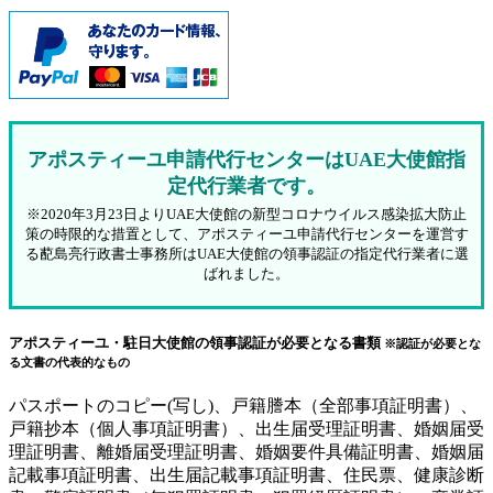
アポスティーユ申請代行センターはUAE大使館指
定代行業者です。
※2020年3月23日よりUAE大使館の新型コロナウイルス感染拡大防止
策の時限的な措置として、アポスティーユ申請代行センターを運営す
る蓜島亮行政書士事務所はUAE大使館の領事認証の指定代行業者に選
ばれました。
アポスティーユ・駐日大使館の領事認証が必要となる書類
※認証が必要とな
る文書の代表的なもの
パスポートのコピー(写し)、戸籍謄本（全部事項証明書）、
戸籍抄本（個人事項証明書）、出生届受理証明書、婚姻届受
理証明書、離婚届受理証明書、婚姻要件具備証明書、婚姻届
記載事項証明書、出生届記載事項証明書、住民票、健康診断