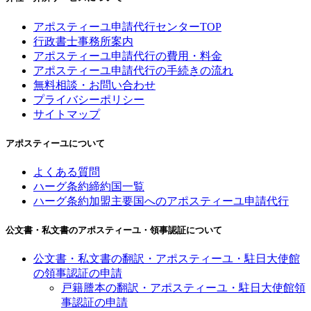
アポスティーユ申請代行センターTOP
行政書士事務所案内
アポスティーユ申請代行の費用・料金
アポスティーユ申請代行の手続きの流れ
無料相談・お問い合わせ
プライバシーポリシー
サイトマップ
アポスティーユについて
よくある質問
ハーグ条約締約国一覧
ハーグ条約加盟主要国へのアポスティーユ申請代行
公文書・私文書のアポスティーユ・領事認証について
公文書・私文書の翻訳・アポスティーユ・駐日大使館
の領事認証の申請
戸籍謄本の翻訳・アポスティーユ・駐日大使館領
事認証の申請