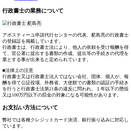
行政書士の業務について
アポスティーユ申請代行センターの代表、蓜島亮の行政書士
の登録証を掲載しています。
行政書士は、行政書士法により、他人の依頼を受け報酬を得
て、官公署に提出する書類の作成、提出等の手続きの代理を
業とする事が出来ると定められています。
■法律上の注意
行政書士又は行政書士法人ではない会社、団体、個人が、報
酬を得て公証役場、外務省、大使館での書類の認証の手続き
を行うと行政書士法第21条の違反に問われ、
１年以下の懲役
又は100万円以下の罰金
の対象になる可能性があります。
お支払い方法について
弊社では各種クレジットカード決済、銀行振り込みに対応し
ています。